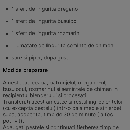
1 sfert de lingurita oregano
1 sfert de lingurita busuioc
1 sfert de lingurita rozmarin
1 jumatate de lingurita seminte de chimen
sare si piper, dupa gust
Mod de preparare
Amestecati ceapa, patrunjelul, oregano-ul,
busuiocul, rozmarinul si semintele de chimen in
recipientul blenderului si procesati.
Transferati acest amestec si restul ingredientelor
(cu exceptia pestelui) intr-o oala medie si fierbeti
supa, acoperita, timp de 30 de minute (la foc
potrivit).
Adaugati pestele si continuati fierberea timp de