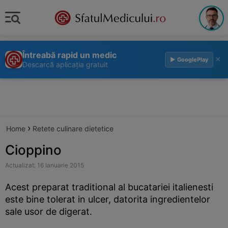
Întreabă rapid un medic
×
▶ GooglePlay
Descarcă aplicația gratuit
›
Home
Retete culinare dietetice
Cioppino
Actualizat: 16 Ianuarie 2015
Acest preparat traditional al bucatariei italienesti
este bine tolerat in ulcer, datorita ingredientelor
sale usor de digerat.