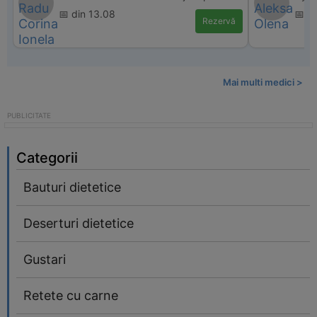
📅 din 13.08
📅 d
Rezervă
Mai multi medici >
Categorii
Bauturi dietetice
Deserturi dietetice
Gustari
Retete cu carne