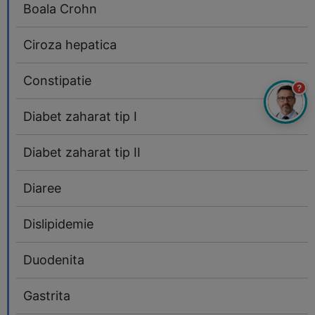
Boala Crohn
Ciroza hepatica
Constipatie
?
Diabet zaharat tip I
Diabet zaharat tip II
Diaree
Dislipidemie
Duodenita
Gastrita