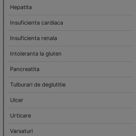
Hepatita
Insuficienta cardiaca
Insuficienta renala
Intoleranta la gluten
Pancreatita
Tulburari de deglutitie
Ulcer
Urticare
Varsaturi