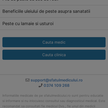
Beneficiile uleiului de peste asupra sanatatii
Peste cu lamaie si usturoi
Cauta medic
Cauta clinica
support@sfatulmedicului.ro
0374 109 268
Informatiile medicale de pe sfatulmedicului.ro sunt pentru educatie
si informare si nu inlocuiesc consultul sau diagnosticul medical. Este
recomandat sa consultati fie medicul Dvs., fie unul din medicii