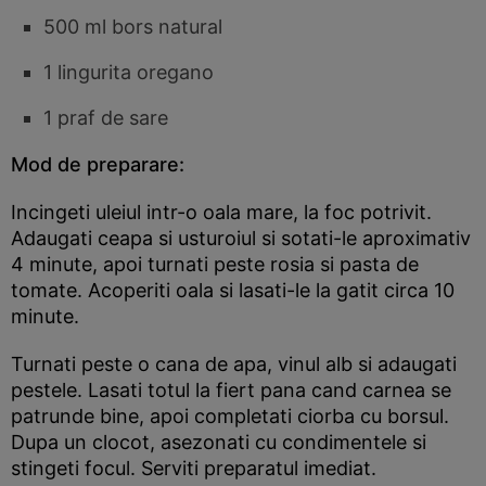
500 ml bors natural
1 lingurita oregano
1 praf de sare
Mod de preparare:
Incingeti uleiul intr-o oala mare, la foc potrivit.
Adaugati ceapa si usturoiul si sotati-le aproximativ
4 minute, apoi turnati peste rosia si pasta de
tomate. Acoperiti oala si lasati-le la gatit circa 10
minute.
Turnati peste o cana de apa, vinul alb si adaugati
pestele. Lasati totul la fiert pana cand carnea se
patrunde bine, apoi completati ciorba cu borsul.
Dupa un clocot, asezonati cu condimentele si
stingeti focul. Serviti preparatul imediat.