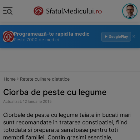
Programează-te rapid la medic
×
▶ GooglePlay
Peste 7000 de medici
›
Home
Retete culinare dietetice
Ciorba de peste cu legume
Actualizat: 12 Ianuarie 2015
Ciorbele de peste cu legume taiate in bucati mari
sunt recomandate in tratarea constipatiei, fiind
totodata si preparate sanatoase pentru toti
membrii familiei. Contin grasimi esentiale,