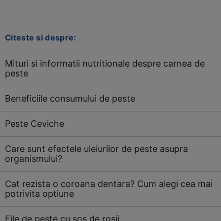
Citeste si despre:
Mituri si informatii nutritionale despre carnea de
peste
Beneficiile consumului de peste
Peste Ceviche
Care sunt efectele uleiurilor de peste asupra
organismului?
Cat rezista o coroana dentara? Cum alegi cea mai
potrivita optiune
File de peste cu sos de rosii