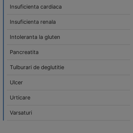
Insuficienta cardiaca
Insuficienta renala
Intoleranta la gluten
Pancreatita
Tulburari de deglutitie
Ulcer
Urticare
Varsaturi