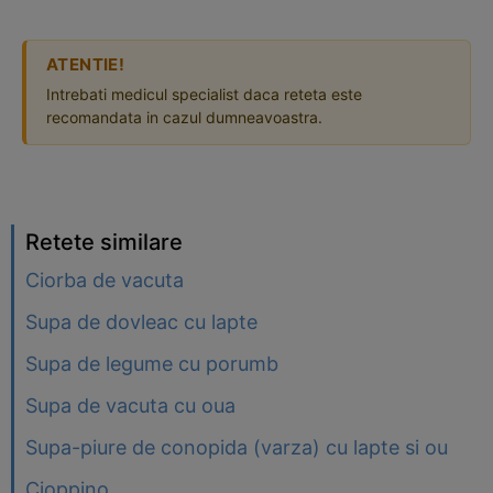
ATENTIE!
Intrebati medicul specialist daca reteta este
recomandata in cazul dumneavoastra.
Retete similare
Ciorba de vacuta
Supa de dovleac cu lapte
Supa de legume cu porumb
Supa de vacuta cu oua
Supa-piure de conopida (varza) cu lapte si ou
Cioppino