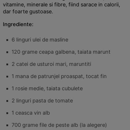
vitamine, minerale si fibre, fiind sarace in calorii,
dar foarte gustoase.
Ingrediente:
6 linguri ulei de masline
120 grame ceapa galbena, taiata marunt
2 catei de usturoi mari, maruntiti
1 mana de patrunjel proaspat, tocat fin
1 rosie medie, taiata cubulete
2 linguri pasta de tomate
1 ceasca vin alb
700 grame file de peste alb (la alegere)