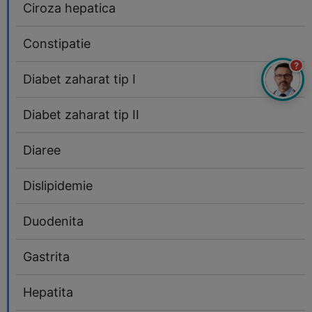
Ciroza hepatica
Constipatie
?
Diabet zaharat tip I
Diabet zaharat tip II
Diaree
Dislipidemie
Duodenita
Gastrita
Hepatita