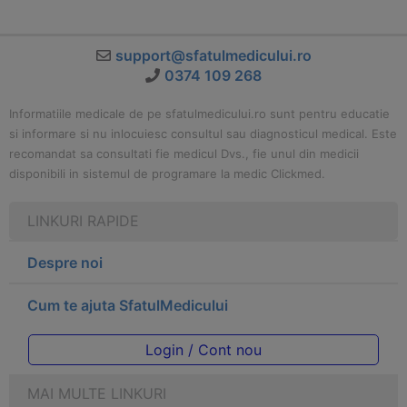
support@sfatulmedicului.ro
0374 109 268
Informatiile medicale de pe sfatulmedicului.ro sunt pentru educatie
si informare si nu inlocuiesc consultul sau diagnosticul medical. Este
recomandat sa consultati fie medicul Dvs., fie unul din medicii
disponibili in sistemul de programare la medic Clickmed.
LINKURI RAPIDE
Despre noi
Cum te ajuta SfatulMedicului
Login / Cont nou
MAI MULTE LINKURI