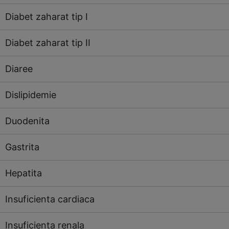
Diabet zaharat tip I
Diabet zaharat tip II
Diaree
Dislipidemie
Duodenita
Gastrita
Hepatita
Insuficienta cardiaca
Insuficienta renala