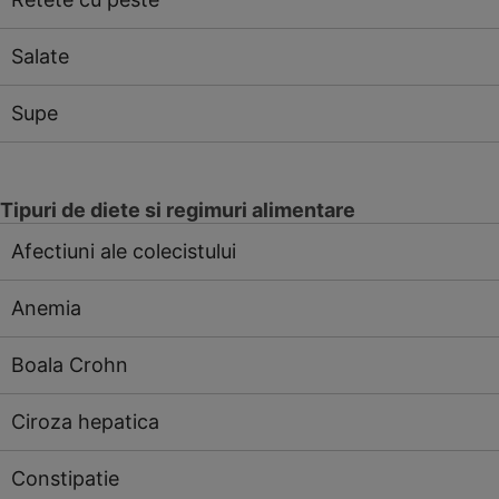
Salate
Supe
Tipuri de diete si regimuri alimentare
Afectiuni ale colecistului
Anemia
Boala Crohn
Ciroza hepatica
Constipatie