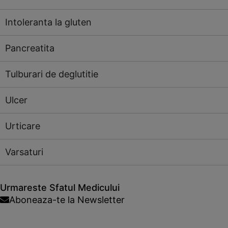
Intoleranta la gluten
Pancreatita
Tulburari de deglutitie
Ulcer
Urticare
Varsaturi
Urmareste Sfatul Medicului
Aboneaza-te la Newsletter