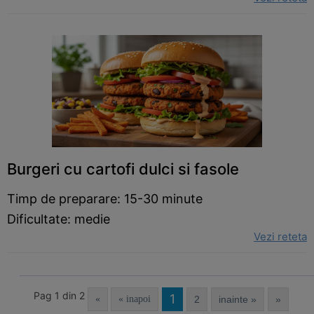
Burgeri cu cartofi dulci si fasole
Timp de preparare: 15-30 minute
Dificultate: medie
Vezi reteta
Pag 1 din 2
1
«
« inapoi
2
inainte »
»