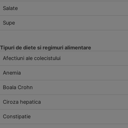
Salate
Supe
Tipuri de diete si regimuri alimentare
Afectiuni ale colecistului
Anemia
Boala Crohn
Ciroza hepatica
Constipatie