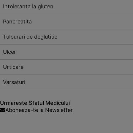
Intoleranta la gluten
Pancreatita
Tulburari de deglutitie
Ulcer
Urticare
Varsaturi
Urmareste Sfatul Medicului
Aboneaza-te la Newsletter