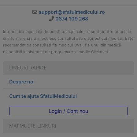
support@sfatulmedicului.ro
0374 109 268
Informatiile medicale de pe sfatulmedicului.ro sunt pentru educatie
si informare si nu inlocuiesc consultul sau diagnosticul medical. Este
recomandat sa consultati fie medicul Dvs., fie unul din medicii
disponibili in sistemul de programare la medic Clickmed.
LINKURI RAPIDE
Despre noi
Cum te ajuta SfatulMedicului
Login / Cont nou
MAI MULTE LINKURI