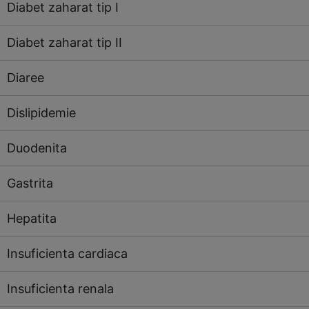
Diabet zaharat tip I
Diabet zaharat tip II
Diaree
Dislipidemie
Duodenita
Gastrita
Hepatita
Insuficienta cardiaca
Insuficienta renala