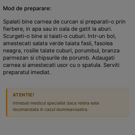
Mod de preparare:
Spalati bine carnea de curcan si preparati-o prin
fierbere, in apa sau in oala de gatit la aburi.
Scurgeti-o bine si taiati-o cuburi. Intr-un bol,
amestecati salata verde taiata fasii, fasolea
neagra, rosiile taiate cuburi, porumbul, branza
parmezan si chipsurile de porumb. Adaugati
carnea si amestecati usor cu o spatula. Serviti
preparatul imediat.
ATENTIE!
Intrebati medicul specialist daca reteta este
recomandata in cazul dumneavoastra.