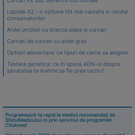
Curcan vs. pui: beneficii nutritionale
Laptele A2 - o optiune tot mai cautata in randul
consumatorilor
Ardei umpluti cu branza slaba si curcan
Carnati de curcan cu ardei gras
Optiuni alimentare: ce tipuri de carne sa alegem
Testare genetica: ce iti spune ADN-ul despre
sanatatea ta inainte sa fie prea tarziu?
Programează-te rapid la medicii recomandați de
SfatulMedicului.ro prin serviciul de programări
Clickmed