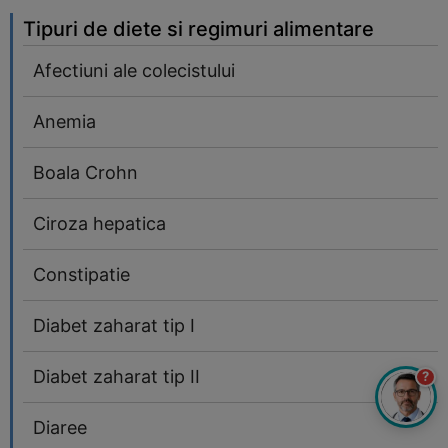
Tipuri de diete si regimuri alimentare
Afectiuni ale colecistului
Anemia
Boala Crohn
Ciroza hepatica
Constipatie
Diabet zaharat tip I
Diabet zaharat tip II
?
Diaree