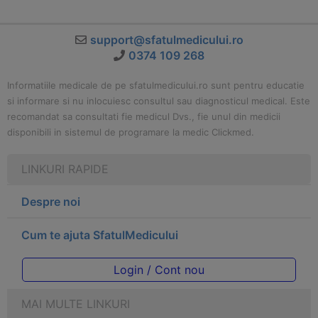
support@sfatulmedicului.ro
0374 109 268
Informatiile medicale de pe sfatulmedicului.ro sunt pentru educatie
si informare si nu inlocuiesc consultul sau diagnosticul medical. Este
recomandat sa consultati fie medicul Dvs., fie unul din medicii
disponibili in sistemul de programare la medic Clickmed.
LINKURI RAPIDE
Despre noi
Cum te ajuta SfatulMedicului
Login / Cont nou
MAI MULTE LINKURI