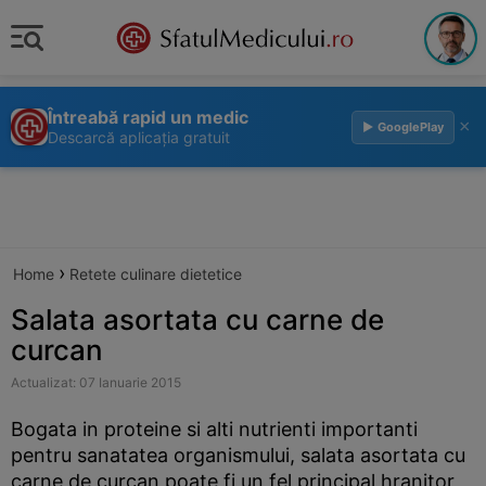
Întreabă rapid un medic
×
▶ GooglePlay
Descarcă aplicația gratuit
›
Home
Retete culinare dietetice
Salata asortata cu carne de
curcan
Actualizat: 07 Ianuarie 2015
Bogata in proteine si alti nutrienti importanti
pentru sanatatea organismului, salata asortata cu
carne de curcan poate fi un fel principal hranitor,