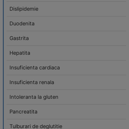
Dislipidemie
Duodenita
Gastrita
Hepatita
Insuficienta cardiaca
Insuficienta renala
Intoleranta la gluten
Pancreatita
Tulburari de deglutitie