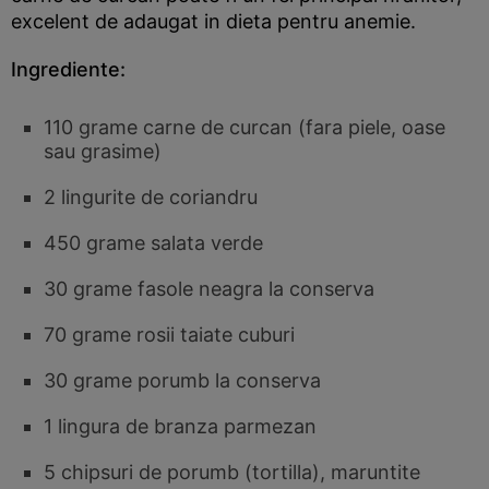
excelent de adaugat in dieta pentru anemie.
Ingrediente:
110 grame carne de curcan (fara piele, oase
sau grasime)
2 lingurite de coriandru
450 grame salata verde
30 grame fasole neagra la conserva
70 grame rosii taiate cuburi
30 grame porumb la conserva
1 lingura de branza parmezan
5 chipsuri de porumb (tortilla), maruntite