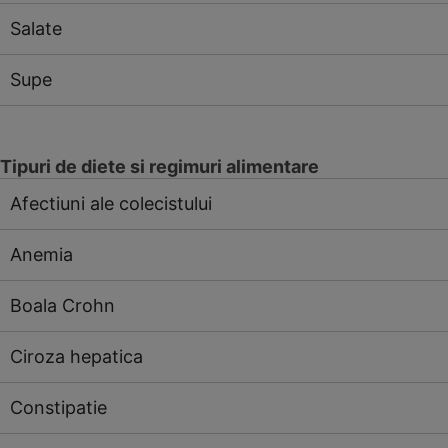
Salate
Supe
Tipuri de diete si regimuri alimentare
Afectiuni ale colecistului
Anemia
Boala Crohn
Ciroza hepatica
Constipatie