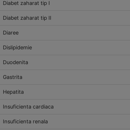
Diabet zaharat tip I
Diabet zaharat tip II
Diaree
Dislipidemie
Duodenita
Gastrita
Hepatita
Insuficienta cardiaca
Insuficienta renala