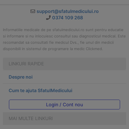
support@sfatulmedicului.ro
0374 109 268
Informatiile medicale de pe sfatulmedicului.ro sunt pentru educatie
si informare si nu inlocuiesc consultul sau diagnosticul medical. Este
recomandat sa consultati fie medicul Dvs., fie unul din medicii
disponibili in sistemul de programare la medic Clickmed.
LINKURI RAPIDE
Despre noi
Cum te ajuta SfatulMedicului
Login / Cont nou
MAI MULTE LINKURI