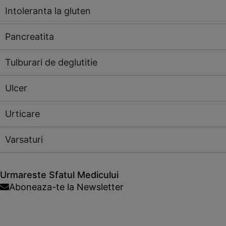
Intoleranta la gluten
Pancreatita
Tulburari de deglutitie
Ulcer
Urticare
Varsaturi
Urmareste Sfatul Medicului
Aboneaza-te la Newsletter