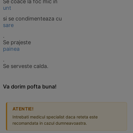
Se coace la foc mic in
unt
si se condimenteaza cu
sare
.
Se prajeste
painea
.
Se serveste calda.
Va dorim pofta buna!
ATENTIE!
Intrebati medicul specialist daca reteta este
recomandata in cazul dumneavoastra.