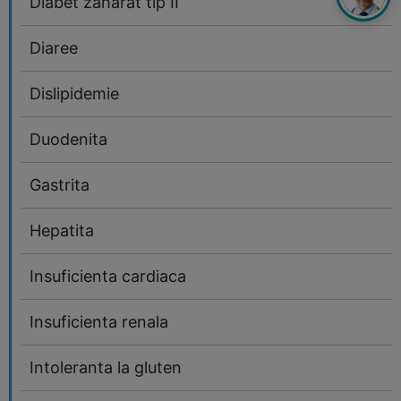
Diabet zaharat tip II
Diaree
Dislipidemie
Duodenita
Gastrita
Hepatita
Insuficienta cardiaca
Insuficienta renala
Intoleranta la gluten