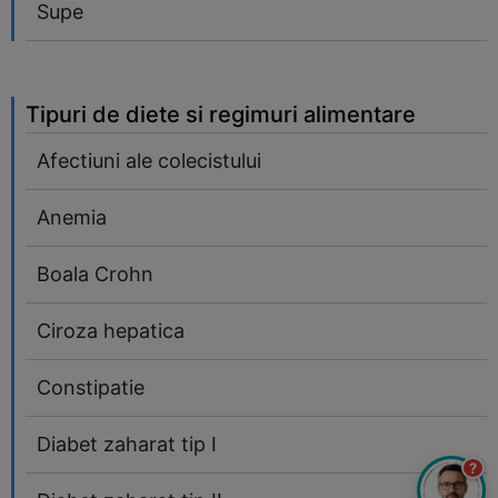
Supe
Tipuri de diete si regimuri alimentare
Afectiuni ale colecistului
Anemia
Boala Crohn
Ciroza hepatica
Constipatie
Diabet zaharat tip I
?