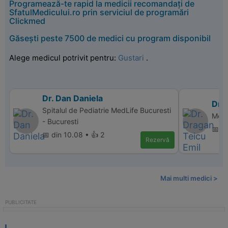
Programează-te rapid la medicii recomandați de
SfatulMedicului.ro prin serviciul de programări
Clickmed
Găsești peste 7500 de medici cu program disponibil
Alege medicul potrivit pentru:
Gustari
.
Dr. Dan Daniela
Dr. 
Spitalul de Pediatrie MedLife Bucuresti
Medl
- Bucuresti
📅 di
📅 din 10.08 • 👍 2
Rezervă
Mai multi medici >