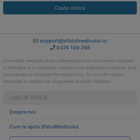
Cauta clinica
support@sfatulmedicului.ro
0374 109 268
Informatiile medicale de pe sfatulmedicului.ro sunt pentru educatie
si informare si nu inlocuiesc consultul sau diagnosticul medical. Este
recomandat sa consultati fie medicul Dvs., fie unul din medicii
disponibili in sistemul de programare la medic Clickmed.
LINKURI RAPIDE
Despre noi
Cum te ajuta SfatulMedicului