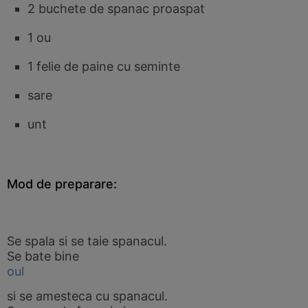
2 buchete de spanac proaspat
1 ou
1 felie de paine cu seminte
sare
unt
Mod de preparare:
Se spala si se taie spanacul.
Se bate bine
oul
si se amesteca cu spanacul.