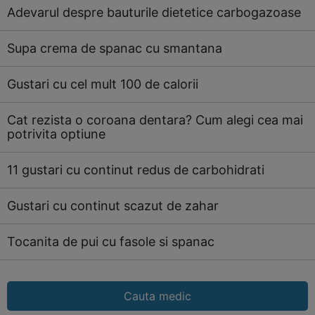
Adevarul despre bauturile dietetice carbogazoase
Supa crema de spanac cu smantana
Gustari cu cel mult 100 de calorii
Cat rezista o coroana dentara? Cum alegi cea mai
potrivita optiune
11 gustari cu continut redus de carbohidrati
Gustari cu continut scazut de zahar
Tocanita de pui cu fasole si spanac
Cauta medic