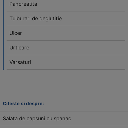
Pancreatita
Tulburari de deglutitie
Ulcer
Urticare
Varsaturi
Citeste si despre:
Salata de capsuni cu spanac