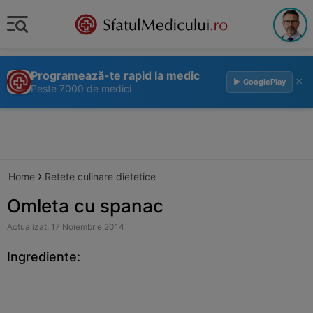
Programează-te rapid la medic
×
▶ GooglePlay
Peste 7000 de medici
›
Home
Retete culinare dietetice
Omleta cu spanac
Actualizat: 17 Noiembrie 2014
Ingrediente: