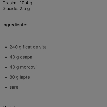
Grasimi: 10.4 g
Glucide: 2.5 g
Ingrediente:
240 g ficat de vita
40 g ceapa
40 g morcovi
80 g lapte
sare