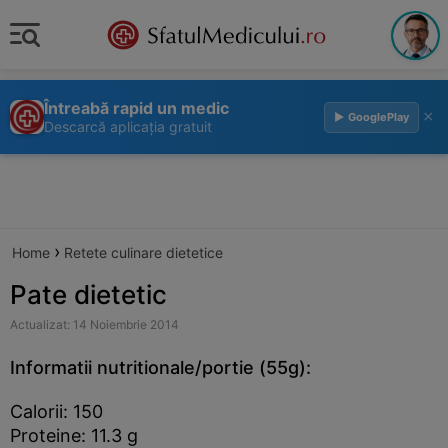
Întreabă rapid un medic
×
▶ GooglePlay
Descarcă aplicația gratuit
›
Home
Retete culinare dietetice
Pate dietetic
Actualizat: 14 Noiembrie 2014
Informatii nutritionale/portie (55g):
Calorii: 150
Proteine: 11.3 g