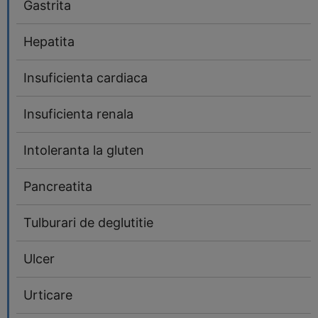
Gastrita
Hepatita
Insuficienta cardiaca
Insuficienta renala
Intoleranta la gluten
Pancreatita
Tulburari de deglutitie
Ulcer
Urticare