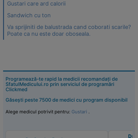
Gustari care ard calorii
Sandwich cu ton
Va sprijiniti de balustrada cand coborati scarile?
Poate ca nu este doar oboseala.
Programează-te rapid la medicii recomandați de
SfatulMedicului.ro prin serviciul de programări
Clickmed
Găsești peste 7500 de medici cu program disponibil
Alege medicul potrivit pentru:
Gustari
.
Dr. 