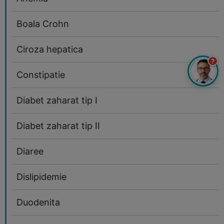
Boala Crohn
Ciroza hepatica
?
Constipatie
Diabet zaharat tip I
Diabet zaharat tip II
Diaree
Dislipidemie
Duodenita