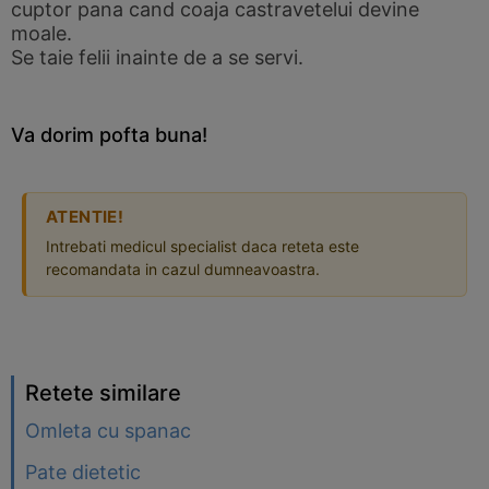
cuptor pana cand coaja castravetelui devine
moale.
Se taie felii inainte de a se servi.
Va dorim pofta buna!
ATENTIE!
Intrebati medicul specialist daca reteta este
recomandata in cazul dumneavoastra.
Retete similare
Omleta cu spanac
Pate dietetic