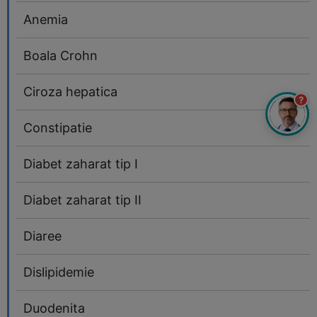
Anemia
Boala Crohn
Ciroza hepatica
?
Constipatie
Diabet zaharat tip I
Diabet zaharat tip II
Diaree
Dislipidemie
Duodenita