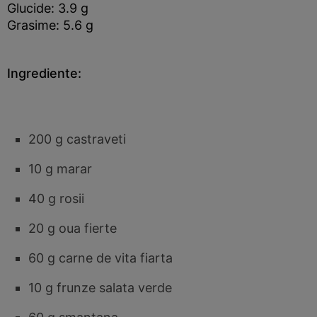
Glucide: 3.9 g
Grasime: 5.6 g
Ingrediente:
200 g castraveti
10 g marar
40 g rosii
20 g oua fierte
60 g carne de vita fiarta
10 g frunze salata verde