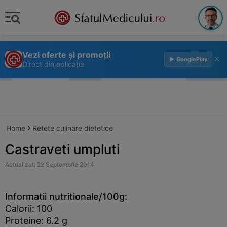
Vezi oferte și promoții
×
▶ GooglePlay
Direct din aplicație
›
Home
Retete culinare dietetice
Castraveti umpluti
Actualizat: 22 Septembrie 2014
Informatii nutritionale/100g:
Calorii: 100
Proteine: 6.2 g