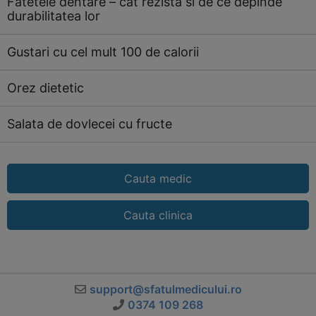
Fatetele dentare – cat rezista si de ce depinde
durabilitatea lor
Gustari cu cel mult 100 de calorii
Orez dietetic
Salata de dovlecei cu fructe
Cauta medic
Cauta clinica
support@sfatulmedicului.ro
0374 109 268