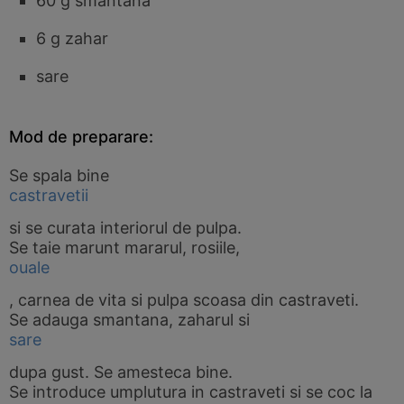
60 g smantana
6 g zahar
sare
Mod de preparare:
Se spala bine
castravetii
si se curata interiorul de pulpa.
Se taie marunt mararul, rosiile,
ouale
, carnea de vita si pulpa scoasa din castraveti.
Se adauga smantana, zaharul si
sare
dupa gust. Se amesteca bine.
Se introduce umplutura in castraveti si se coc la