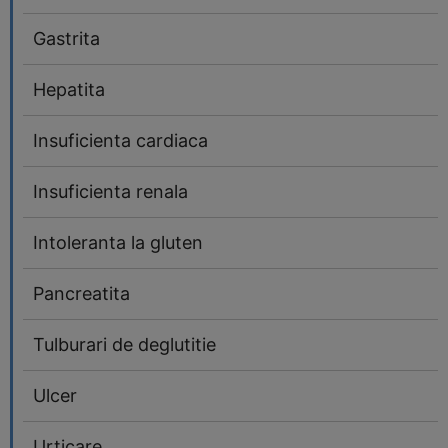
Gastrita
Hepatita
Insuficienta cardiaca
Insuficienta renala
Intoleranta la gluten
Pancreatita
Tulburari de deglutitie
Ulcer
Urticare