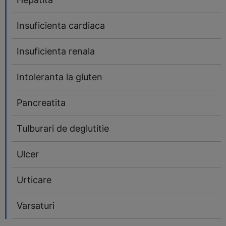
Insuficienta cardiaca
Insuficienta renala
Intoleranta la gluten
Pancreatita
Tulburari de deglutitie
Ulcer
Urticare
Varsaturi