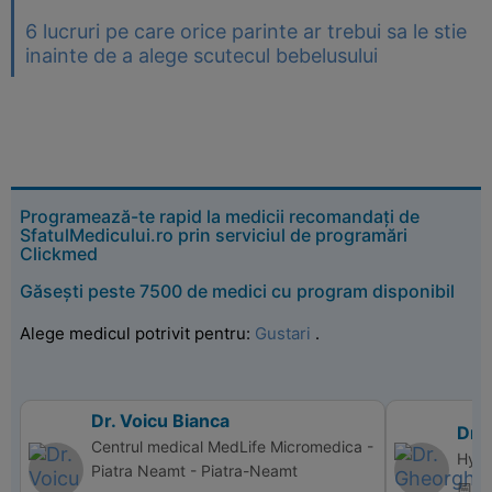
6 lucruri pe care orice parinte ar trebui sa le stie
inainte de a alege scutecul bebelusului
Programează-te rapid la medicii recomandați de
SfatulMedicului.ro prin serviciul de programări
Clickmed
Găsești peste 7500 de medici cu program disponibil
Alege medicul potrivit pentru:
Gustari
.
Dr. Voicu Bianca
Dr.
Centrul medical MedLife Micromedica -
Hype
Piatra Neamt - Piatra-Neamt
📅 di