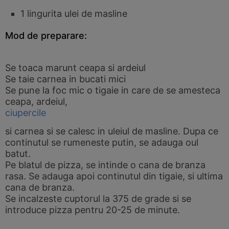
1 lingurita ulei de masline
Mod de preparare:
Se toaca marunt ceapa si ardeiul
Se taie carnea in bucati mici
Se pune la foc mic o tigaie in care de se amesteca
ceapa, ardeiul,
ciupercile
si carnea si se calesc in uleiul de masline. Dupa ce
continutul se rumeneste putin, se adauga oul
batut.
Pe blatul de pizza, se intinde o cana de branza
rasa. Se adauga apoi continutul din tigaie, si ultima
cana de branza.
Se incalzeste cuptorul la 375 de grade si se
introduce pizza pentru 20-25 de minute.