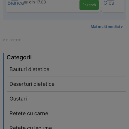
📅 din 17.08
Rezervă
Mai multi medici >
Categorii
Bauturi dietetice
Deserturi dietetice
Gustari
Retete cu carne
Retete cu legume