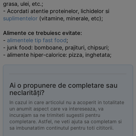
grasa, ulei, etc.;
- Acordati atentie proteinelor, lichidelor si
suplimentelor
(vitamine, minerale, etc);
Alimente ce trebuiesc evitate:
-
alimentele tip fast food
;
- junk food: bomboane, prajituri, chipsuri;
- alimente hiper-calorice: pizza, inghetata;
Ai o propunere de completare sau
neclarități?
In cazul in care articolul nu a acoperit in totalitate
un anumit aspect care va intereseaza, va
incurajam sa ne trimiteti sugestii pentru
completare. Astfel, ne veti ajuta sa completam si
sa imbunatatim continutul pentru toti cititorii.