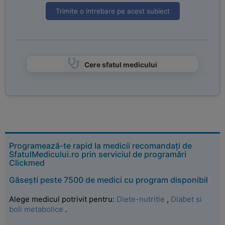
Trimite o intrebare pe acest subiect
Cere sfatul medicului
Programează-te rapid la medicii recomandați de
SfatulMedicului.ro prin serviciul de programări
Clickmed
Găsești peste 7500 de medici cu program disponibil
Alege medicul potrivit pentru:
Diete-nutritie
,
Diabet si
boli metabolice
.