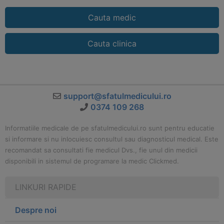
Cauta medic
Cauta clinica
support@sfatulmedicului.ro
0374 109 268
Informatiile medicale de pe sfatulmedicului.ro sunt pentru educatie
si informare si nu inlocuiesc consultul sau diagnosticul medical. Este
recomandat sa consultati fie medicul Dvs., fie unul din medicii
disponibili in sistemul de programare la medic Clickmed.
LINKURI RAPIDE
Despre noi