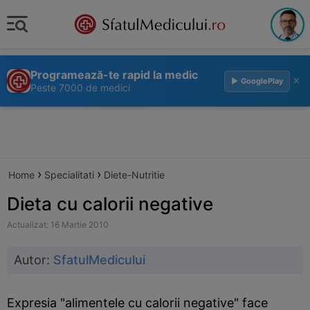
Programează-te rapid la medic
×
▶ GooglePlay
Peste 7000 de medici
›
›
Home
Specialitati
Diete-Nutritie
Dieta cu calorii negative
Actualizat: 16 Martie 2010
Autor:
SfatulMedicului
Expresia "alimentele cu calorii negative" face