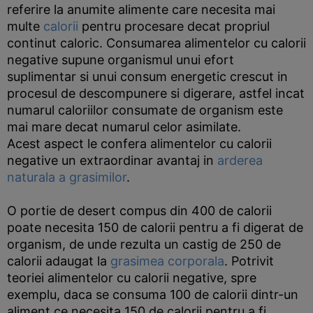
referire la anumite alimente care necesita mai
multe
calorii
pentru procesare decat propriul
continut caloric. Consumarea alimentelor cu calorii
negative supune organismul unui efort
suplimentar si unui consum energetic crescut in
procesul de descompunere si digerare, astfel incat
numarul caloriilor consumate de organism este
mai mare decat numarul celor asimilate.
Acest aspect le confera alimentelor cu calorii
negative un extraordinar avantaj in
arderea
naturala a grasimilor
.
O portie de desert compus din 400 de calorii
poate necesita 150 de calorii pentru a fi digerat de
organism, de unde rezulta un castig de 250 de
calorii adaugat la
grasimea corporala
. Potrivit
teoriei alimentelor cu calorii negative, spre
exemplu, daca se consuma 100 de calorii dintr-un
aliment ce necesita 150 de calorii pentru a fi