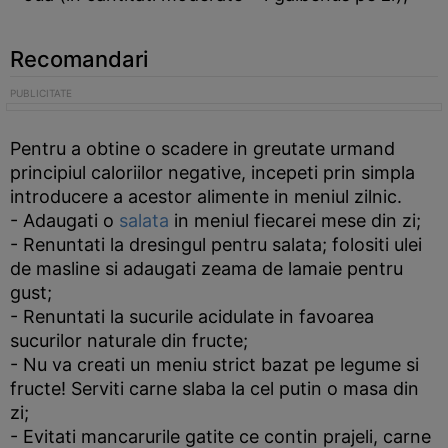
Recomandari
Pentru a obtine o scadere in greutate urmand
principiul caloriilor negative, incepeti prin simpla
introducere a acestor alimente in meniul zilnic.
- Adaugati o
salata
in meniul fiecarei mese din zi;
- Renuntati la dresingul pentru salata; folositi ulei
de masline si adaugati zeama de lamaie pentru
gust;
- Renuntati la sucurile acidulate in favoarea
sucurilor naturale din fructe;
- Nu va creati un meniu strict bazat pe legume si
fructe! Serviti carne slaba la cel putin o masa din
zi;
- Evitati mancarurile gatite ce contin prajeli, carne