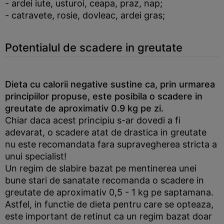
- ardei iute, usturoi, ceapa, praz, nap;
- catravete, rosie, dovleac, ardei gras;
Potentialul de scadere in greutate
Dieta cu calorii negative sustine ca, prin urmarea
principiilor propuse, este posibila o scadere in
greutate de aproximativ 0.9 kg pe zi.
Chiar daca acest principiu s-ar dovedi a fi
adevarat, o scadere atat de drastica in greutate
nu este recomandata fara supravegherea stricta a
unui specialist!
Un regim de slabire bazat pe mentinerea unei
bune stari de sanatate recomanda o scadere in
greutate de aproximativ 0,5 - 1 kg pe saptamana.
Astfel, in functie de dieta pentru care se opteaza,
este important de retinut ca un regim bazat doar