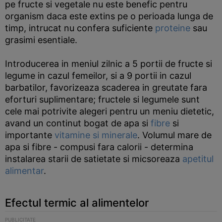
pe fructe si vegetale nu este benefic pentru
organism daca este extins pe o perioada lunga de
timp, intrucat nu confera suficiente
proteine
sau
grasimi esentiale.
Introducerea in meniul zilnic a 5 portii de fructe si
legume in cazul femeilor, si a 9 portii in cazul
barbatilor, favorizeaza scaderea in greutate fara
eforturi suplimentare; fructele si legumele sunt
cele mai potrivite alegeri pentru un meniu dietetic,
avand un continut bogat de apa si
fibre
si
importante
vitamine si minerale
. Volumul mare de
apa si fibre - compusi fara calorii - determina
instalarea starii de satietate si micsoreaza
apetitul
alimentar
.
Efectul termic al alimentelor