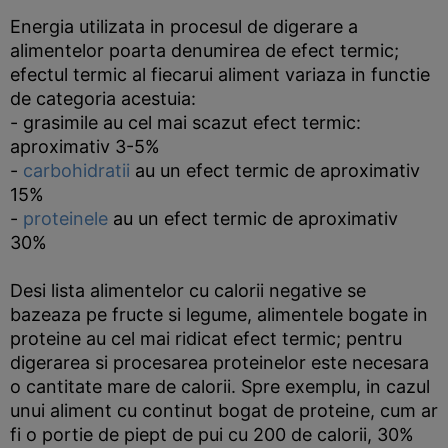
Energia utilizata in procesul de digerare a
alimentelor poarta denumirea de efect termic;
efectul termic al fiecarui aliment variaza in functie
de categoria acestuia:
- grasimile au cel mai scazut efect termic:
aproximativ 3-5%
-
carbohidratii
au un efect termic de aproximativ
15%
-
proteinele
au un efect termic de aproximativ
30%
Desi lista alimentelor cu calorii negative se
bazeaza pe fructe si legume, alimentele bogate in
proteine au cel mai ridicat efect termic; pentru
digerarea si procesarea proteinelor este necesara
o cantitate mare de calorii. Spre exemplu, in cazul
unui aliment cu continut bogat de proteine, cum ar
fi o portie de piept de pui cu 200 de calorii, 30%