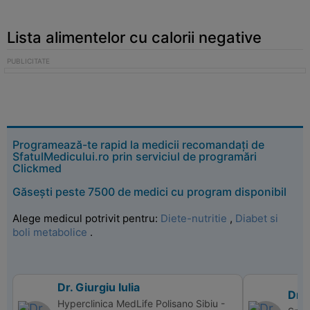
Lista alimentelor cu calorii negative
Programează-te rapid la medicii recomandați de
SfatulMedicului.ro prin serviciul de programări
Clickmed
Găsești peste 7500 de medici cu program disponibil
Alege medicul potrivit pentru:
Diete-nutritie
,
Diabet si
boli metabolice
.
Dr. Giurgiu Iulia
Dr.
Hyperclinica MedLife Polisano Sibiu -