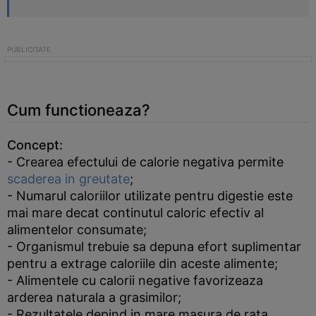
Cum functioneaza?
Concept:
- Crearea efectului de calorie negativa permite
scaderea in greutate
;
- Numarul caloriilor utilizate pentru digestie este
mai mare decat continutul caloric efectiv al
alimentelor consumate;
- Organismul trebuie sa depuna efort suplimentar
pentru a extrage caloriile din aceste alimente;
- Alimentele cu calorii negative favorizeaza
arderea naturala a grasimilor;
- Rezultatele depind in mare masura de rata