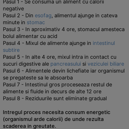
Pasul 1 - Se consuma un aliment cu calorii
negative
Pasul 2 - Din
esofag
, alimentul ajunge in cateva
minute in
stomac
Pasul 3 - In aproximativ 4 ore, stomacul amesteca
bolul alimentar cu acid
Pasul 4 - Mixul de alimente ajunge in
intestinul
subtire
Pasul 5 - In alte 4 ore, mixul intra in contact cu
sucuri digestive ale
pancreasului
si
veziculei biliare
Pasul 6 - Alimentele devin lichefiate iar organismul
se pregateste sa le absoarba
Pasul 7 - Intestinul gros proceseaza restul de
alimente si fluide in decurs de alte 12 ore
Pasul 8 - Reziduurile sunt eliminate gradual
Intregul proces necesita consum energetic
(organismul arde calorii) de unde rezulta
scaderea in greutate.