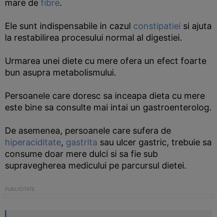
mare de
fibre
.
Ele sunt indispensabile in cazul
constipatiei
si ajuta
la restabilirea procesului normal al digestiei.
Urmarea unei diete cu mere ofera un efect foarte
bun asupra metabolismului.
Persoanele care doresc sa inceapa dieta cu mere
este bine sa consulte mai intai un gastroenterolog.
De asemenea, persoanele care sufera de
hiperaciditate
,
gastrita
sau ulcer gastric, trebuie sa
consume doar mere dulci si sa fie sub
supravegherea medicului pe parcursul dietei.