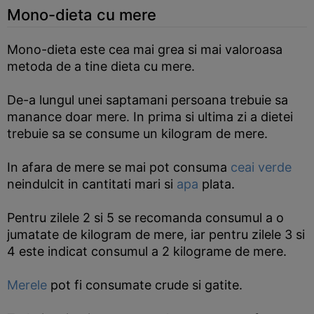
Mono-dieta cu mere
Mono-dieta este cea mai grea si mai valoroasa
metoda de a tine dieta cu mere.
De-a lungul unei saptamani persoana trebuie sa
manance doar mere. In prima si ultima zi a dietei
trebuie sa se consume un kilogram de mere.
In afara de mere se mai pot consuma
ceai verde
neindulcit in cantitati mari si
apa
plata.
Pentru zilele 2 si 5 se recomanda consumul a o
jumatate de kilogram de mere, iar pentru zilele 3 si
4 este indicat consumul a 2 kilograme de mere.
Merele
pot fi consumate crude si gatite.