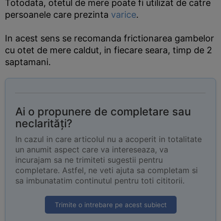
Totodata, otetul de mere poate fi utilizat de catre
persoanele care prezinta
varice
.
In acest sens se recomanda frictionarea gambelor
cu otet de mere caldut, in fiecare seara, timp de 2
saptamani.
Ai o propunere de completare sau
neclarități?
In cazul in care articolul nu a acoperit in totalitate
un anumit aspect care va intereseaza, va
incurajam sa ne trimiteti sugestii pentru
completare. Astfel, ne veti ajuta sa completam si
sa imbunatatim continutul pentru toti cititorii.
Trimite o intrebare pe acest subiect