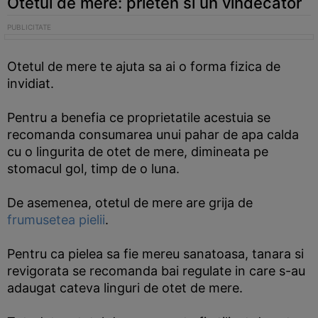
Otetul de mere: prieten si un vindecator
Otetul de mere te ajuta sa ai o forma fizica de
invidiat.
Pentru a benefia ce proprietatile acestuia se
recomanda consumarea unui pahar de apa calda
cu o lingurita de otet de mere, dimineata pe
stomacul gol, timp de o luna.
De asemenea, otetul de mere are grija de
frumusetea pielii
.
Pentru ca pielea sa fie mereu sanatoasa, tanara si
revigorata se recomanda bai regulate in care s-au
adaugat cateva linguri de otet de mere.