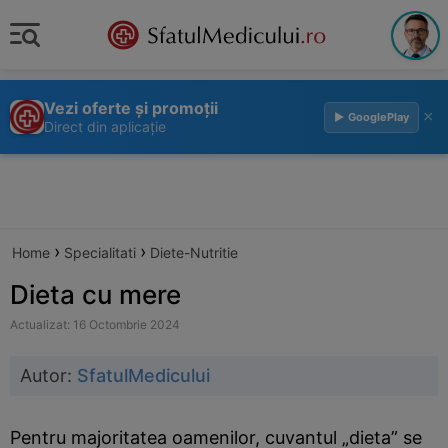
Vezi oferte și promoții
×
▶ GooglePlay
Direct din aplicație
›
›
Home
Specialitati
Diete-Nutritie
Dieta cu mere
Actualizat: 16 Octombrie 2024
Autor:
SfatulMedicului
Pentru majoritatea oamenilor, cuvantul „dieta” se