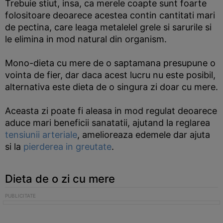
Trebuie stiut, insa, ca merele coapte sunt foarte
folositoare deoarece acestea contin cantitati mari
de pectina, care leaga metalelel grele si sarurile si
le elimina in mod natural din organism.
Mono-dieta cu mere de o saptamana presupune o
vointa de fier, dar daca acest lucru nu este posibil,
alternativa este dieta de o singura zi doar cu mere.
Aceasta zi poate fi aleasa in mod regulat deoarece
aduce mari beneficii sanatatii, ajutand la reglarea
tensiunii arteriale
, amelioreaza edemele dar ajuta
si la
pierderea in greutate
.
Dieta de o zi cu mere