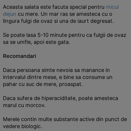
Aceasta salata este facuta special pentru
micul
dejun
cu mere. Un mar ras se amesteca cu o
lingura fulgi de ovaz si una de iaurt degresat.
Se poate lasa 5-10 minute pentru ca fulgii de ovaz
sa se umfle, apoi este gata.
Recomandari
Daca persoana simte nevoia sa manance in
intervalul dintre mese, e bine sa consume un
pahar cu suc de mere, proaspat.
Daca sufera de hiperaciditate, poate amesteca
marul cu morcov.
Merele contin multe substante active din punct de
vedere biologic.