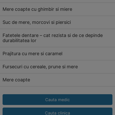
Mere coapte cu ghimbir si miere
Suc de mere, morcovi si piersici
Fatetele dentare – cat rezista si de ce depinde
durabilitatea lor
Prajitura cu mere si caramel
Fursecuri cu cereale, prune si mere
Mere coapte
Cauta medic
Cauta clinica