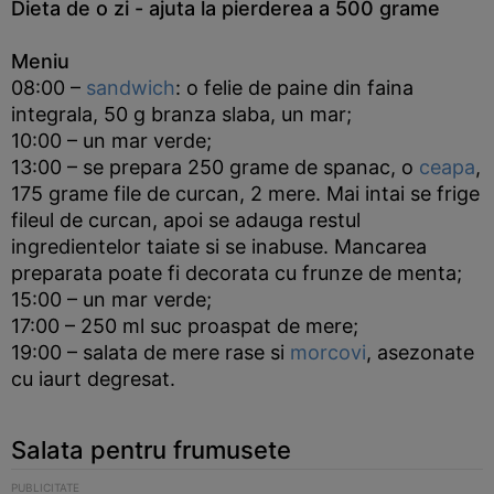
Dieta de o zi - ajuta la pierderea a 500 grame
Meniu
08:00 –
sandwich
: o felie de paine din faina
integrala, 50 g branza slaba, un mar;
10:00 – un mar verde;
13:00 – se prepara 250 grame de spanac, o
ceapa
,
175 grame file de curcan, 2 mere. Mai intai se frige
fileul de curcan, apoi se adauga restul
ingredientelor taiate si se inabuse. Mancarea
preparata poate fi decorata cu frunze de menta;
15:00 – un mar verde;
17:00 – 250 ml suc proaspat de mere;
19:00 – salata de mere rase si
morcovi
, asezonate
cu iaurt degresat.
Salata pentru frumusete