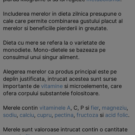
Includerea merelor in dieta zilnica presupune o
cale care permite combinarea gustului placut al
merelor si beneficiile pierderii in greutate.
Dieta cu mere se refera la o varietate de
monodiete. Mono-dietele se bazeaza pe
consulmul unui singur aliment.
Alegerea merelor ca produs principal este pe
deplin justificata, intrucat acestea sunt surse
importante de
vitamine
si microelemente, care
ofera corpului substantele folositoare.
Merele contin
vitaminele A
, C, P si
fier
,
magneziu
,
sodiu
,
calciu
,
cupru
,
pectina
,
fructoza
si
acid folic
.
Merele sunt valoroase intrucat contin o cantitate