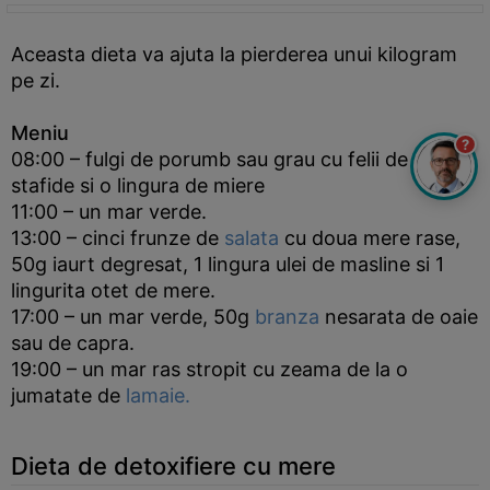
Aceasta dieta va ajuta la pierderea unui kilogram
pe zi.
Meniu
?
08:00 – fulgi de porumb sau grau cu felii de mere,
stafide si o lingura de miere
11:00 – un mar verde.
13:00 – cinci frunze de
salata
cu doua mere rase,
50g iaurt degresat, 1 lingura ulei de masline si 1
lingurita otet de mere.
17:00 – un mar verde, 50g
branza
nesarata de oaie
sau de capra.
19:00 – un mar ras stropit cu zeama de la o
jumatate de
lamaie.
Dieta de detoxifiere cu mere