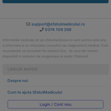
support@sfatulmedicului.ro
0374 109 268
Informatiile medicale de pe sfatulmedicului.ro sunt pentru educatie
si informare si nu inlocuiesc consultul sau diagnosticul medical. Este
recomandat sa consultati fie medicul Dvs., fie unul din medicii
disponibili in sistemul de programare la medic Clickmed.
LINKURI RAPIDE
Despre noi
Cum te ajuta SfatulMedicului
Login / Cont nou