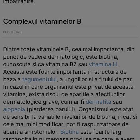
imbatranire.
Complexul vitaminelor B
Dintre toate vitaminele B, cea mai importanta, din
punct de vedere dermatologic, este biotina,
cunoscuta si ca vitamina B7 sau
vitamina H
.
Aceasta este foarte importanta in structura de
baza a
tegumentului
, a unghiilor si a firului de par.
In cazul in care organismul este privat de aceasta
vitamina, exista riscul de aparitie a afectiunilor
dermatologice grave, cum ar fi
dermatita
sau
alopecia
(pierderea parului). Organismul este atat
de sensibil la variatiile nivelurilor de biotina, incat si
cele mai mici modificari pot fi raspunzatoare de
aparitia simptomelor.
Biotina
este foarte larg
raspandita in numeroase produse pe care le avem