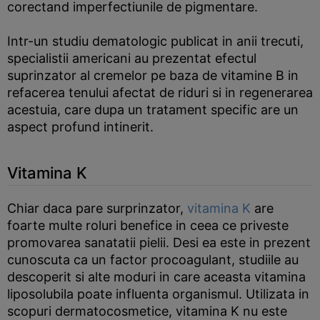
corectand imperfectiunile de pigmentare.
Intr-un studiu dematologic publicat in anii trecuti,
specialistii americani au prezentat efectul
suprinzator al cremelor pe baza de vitamine B in
refacerea tenului afectat de riduri si in regenerarea
acestuia, care dupa un tratament specific are un
aspect profund intinerit.
Vitamina K
Chiar daca pare surprinzator,
vitamina K
are
foarte multe roluri benefice in ceea ce priveste
promovarea sanatatii pielii. Desi ea este in prezent
cunoscuta ca un factor procoagulant, studiile au
descoperit si alte moduri in care aceasta vitamina
liposolubila poate influenta organismul. Utilizata in
scopuri dermatocosmetice, vitamina K nu este