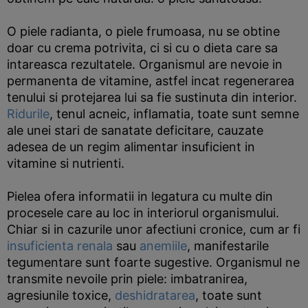
O piele radianta, o piele frumoasa, nu se obtine
doar cu crema potrivita, ci si cu o dieta care sa
intareasca rezultatele. Organismul are nevoie in
permanenta de vitamine, astfel incat regenerarea
tenului si protejarea lui sa fie sustinuta din interior.
Ridurile
, tenul acneic, inflamatia, toate sunt semne
ale unei stari de sanatate deficitare, cauzate
adesea de un regim alimentar insuficient in
vitamine si nutrienti.
Pielea ofera informatii in legatura cu multe din
procesele care au loc in interiorul organismului.
Chiar si in cazurile unor afectiuni cronice, cum ar fi
insuficienta renala
sau
anemiile
, manifestarile
tegumentare sunt foarte sugestive. Organismul ne
transmite nevoile prin piele: imbatranirea,
agresiunile toxice,
deshidratarea
, toate sunt