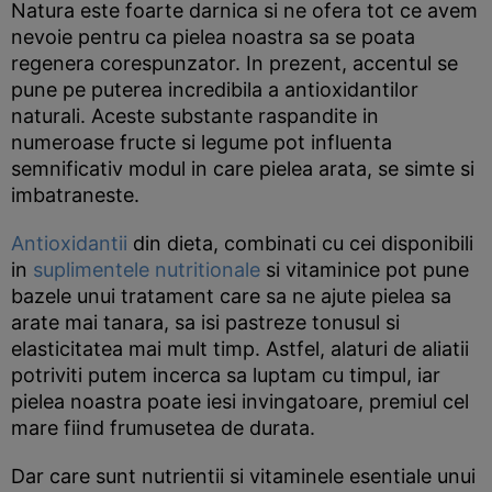
Natura este foarte darnica si ne ofera tot ce avem
nevoie pentru ca pielea noastra sa se poata
regenera corespunzator. In prezent, accentul se
pune pe puterea incredibila a antioxidantilor
naturali. Aceste substante raspandite in
numeroase fructe si legume pot influenta
semnificativ modul in care pielea arata, se simte si
imbatraneste.
Antioxidantii
din dieta, combinati cu cei disponibili
in
suplimentele nutritionale
si vitaminice pot pune
bazele unui tratament care sa ne ajute pielea sa
arate mai tanara, sa isi pastreze tonusul si
elasticitatea mai mult timp. Astfel, alaturi de aliatii
potriviti putem incerca sa luptam cu timpul, iar
pielea noastra poate iesi invingatoare, premiul cel
mare fiind frumusetea de durata.
Dar care sunt nutrientii si vitaminele esentiale unui