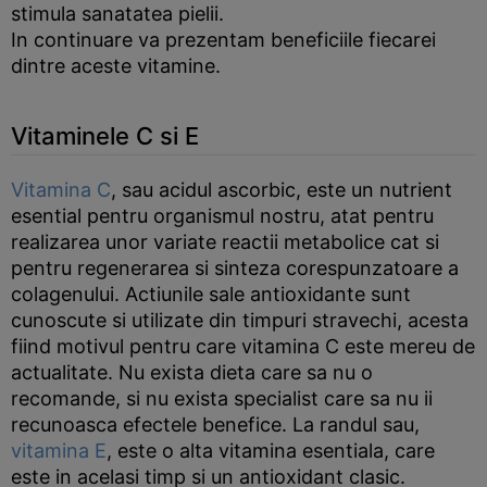
stimula sanatatea pielii.
In continuare va prezentam beneficiile fiecarei
dintre aceste vitamine.
Vitaminele C si E
Vitamina C
, sau acidul ascorbic, este un nutrient
esential pentru organismul nostru, atat pentru
realizarea unor variate reactii metabolice cat si
pentru regenerarea si sinteza corespunzatoare a
colagenului. Actiunile sale antioxidante sunt
cunoscute si utilizate din timpuri stravechi, acesta
fiind motivul pentru care vitamina C este mereu de
actualitate. Nu exista dieta care sa nu o
recomande, si nu exista specialist care sa nu ii
recunoasca efectele benefice. La randul sau,
vitamina E
, este o alta vitamina esentiala, care
este in acelasi timp si un antioxidant clasic.