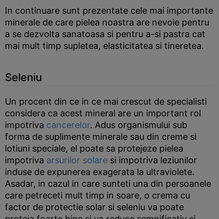
In continuare sunt prezentate cele mai importante
minerale de care pielea noastra are nevoie pentru
a se dezvolta sanatoasa si pentru a-si pastra cat
mai mult timp supletea, elasticitatea si tineretea.
Seleniu
Un procent din ce in ce mai crescut de specialisti
considera ca acest mineral are un important rol
impotriva
cancerelor
. Adus organismului sub
forma de suplimente minerale sau din creme si
lotiuni speciale, el poate sa protejeze pielea
impotriva
arsurilor solare
si impotriva leziunilor
induse de expunerea exagerata la ultraviolete.
Asadar, in cazul in care sunteti una din persoanele
care petreceti mult timp in soare, o crema cu
factor de protectie solar si seleniu va poate
proteja foarte bine si va reduce semnificativ si