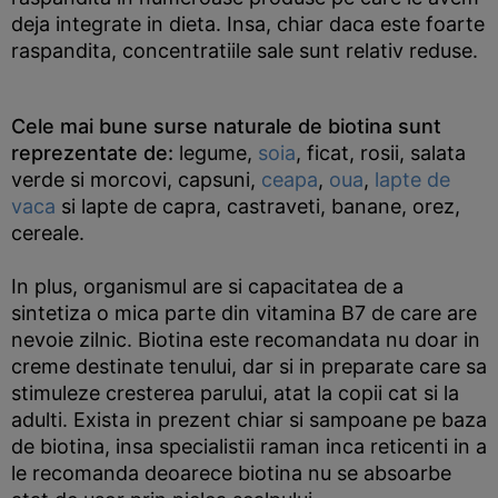
deja integrate in dieta. Insa, chiar daca este foarte
raspandita, concentratiile sale sunt relativ reduse.
Cele mai bune surse naturale de biotina sunt
reprezentate de:
legume,
soia
, ficat, rosii, salata
verde si morcovi, capsuni,
ceapa
,
oua
,
lapte de
vaca
si lapte de capra, castraveti, banane, orez,
cereale.
In plus, organismul are si capacitatea de a
sintetiza o mica parte din vitamina B7 de care are
nevoie zilnic. Biotina este recomandata nu doar in
creme destinate tenului, dar si in preparate care sa
stimuleze cresterea parului, atat la copii cat si la
adulti. Exista in prezent chiar si sampoane pe baza
de biotina, insa specialistii raman inca reticenti in a
le recomanda deoarece biotina nu se absoarbe