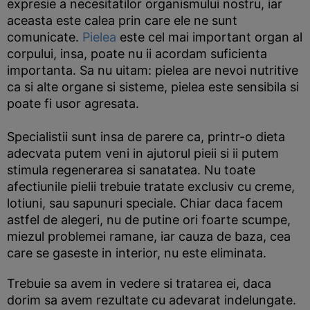
expresie a necesitatilor organismului nostru, iar
aceasta este calea prin care ele ne sunt
comunicate.
Pielea
este cel mai important organ al
corpului, insa, poate nu ii acordam suficienta
importanta. Sa nu uitam: pielea are nevoi nutritive
ca si alte organe si sisteme, pielea este sensibila si
poate fi usor agresata.
Specialistii sunt insa de parere ca, printr-o dieta
adecvata putem veni in ajutorul pieii si ii putem
stimula regenerarea si sanatatea. Nu toate
afectiunile pielii trebuie tratate exclusiv cu creme,
lotiuni, sau sapunuri speciale. Chiar daca facem
astfel de alegeri, nu de putine ori foarte scumpe,
miezul problemei ramane, iar cauza de baza, cea
care se gaseste in interior, nu este eliminata.
Trebuie sa avem in vedere si tratarea ei, daca
dorim sa avem rezultate cu adevarat indelungate.