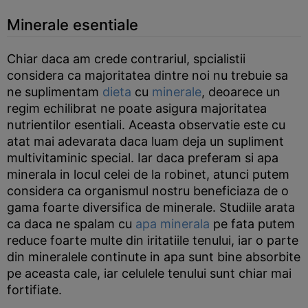
Minerale esentiale
Chiar daca am crede contrariul, spcialistii
considera ca majoritatea dintre noi nu trebuie sa
ne suplimentam
dieta
cu
minerale
, deoarece un
regim echilibrat ne poate asigura majoritatea
nutrientilor esentiali. Aceasta observatie este cu
atat mai adevarata daca luam deja un supliment
multivitaminic special. Iar daca preferam si apa
minerala in locul celei de la robinet, atunci putem
considera ca organismul nostru beneficiaza de o
gama foarte diversifica de minerale. Studiile arata
ca daca ne spalam cu
apa minerala
pe fata putem
reduce foarte multe din iritatiile tenului, iar o parte
din mineralele continute in apa sunt bine absorbite
pe aceasta cale, iar celulele tenului sunt chiar mai
fortifiate.