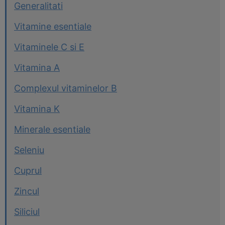
Generalitati
Vitamine esentiale
Vitaminele C si E
Vitamina A
Complexul vitaminelor B
Vitamina K
Minerale esentiale
Seleniu
Cuprul
Zincul
Siliciul