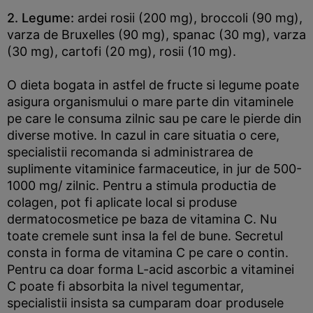
2. Legume:
ardei rosii (200 mg), broccoli (90 mg),
varza de Bruxelles (90 mg), spanac (30 mg), varza
(30 mg), cartofi (20 mg), rosii (10 mg).
O dieta bogata in astfel de fructe si legume poate
asigura organismului o mare parte din vitaminele
pe care le consuma zilnic sau pe care le pierde din
diverse motive. In cazul in care situatia o cere,
specialistii recomanda si administrarea de
suplimente vitaminice farmaceutice, in jur de 500-
1000 mg/ zilnic. Pentru a stimula productia de
colagen, pot fi aplicate local si produse
dermatocosmetice pe baza de vitamina C. Nu
toate cremele sunt insa la fel de bune. Secretul
consta in forma de vitamina C pe care o contin.
Pentru ca doar forma L-acid ascorbic a vitaminei
C poate fi absorbita la nivel tegumentar,
specialistii insista sa cumparam doar produsele