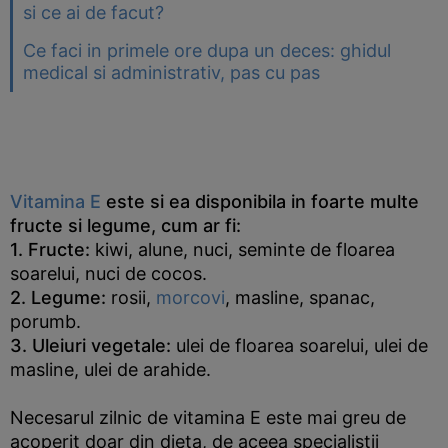
si ce ai de facut?
Ce faci in primele ore dupa un deces: ghidul
medical si administrativ, pas cu pas
Vitamina E
este si ea disponibila in foarte multe
fructe si legume, cum ar fi:
1. Fructe:
kiwi, alune, nuci, seminte de floarea
soarelui, nuci de cocos.
2. Legume:
rosii,
morcovi
, masline, spanac,
porumb.
3. Uleiuri vegetale:
ulei de floarea soarelui, ulei de
masline, ulei de arahide.
Necesarul zilnic de vitamina E este mai greu de
acoperit doar din dieta, de aceea specialistii