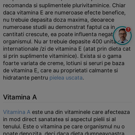
recomanda si suplimentele plurivitaminice. Chiar
daca vitamina E are numeroase efecte benefice,
nu trebuie depasita doza maxima, deoarece
numeroase studii au demonstrat faptul ca in
?
cantitati crescute, ea poate influenta negativ
organismul. Nu ar trebuie depasite 400 unitati
internationale /zi de vitamina E (atat prin dieta cat
si prin suplimente vitaminice). Exista si o gama
foarte variata de creme, lotiuni si seruri pe baza
de vitamina E, care au proprietati calmante si
hidratante pentru
pielea uscata
.
Vitamina A
Vitamina A
este una din vitaminele care afecteaza
in mod direct sanatatea si aspectul pielii si al
tenului. Este o vitamina pe care organismul nu o
poate depozita, deci daca dieta dumneavoastra