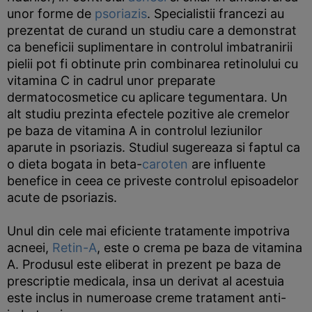
unor forme de
psoriazis
. Specialistii francezi au
prezentat de curand un studiu care a demonstrat
ca beneficii suplimentare in controlul imbatranirii
pielii pot fi obtinute prin combinarea retinolului cu
vitamina C in cadrul unor preparate
dermatocosmetice cu aplicare tegumentara. Un
alt studiu prezinta efectele pozitive ale cremelor
pe baza de vitamina A in controlul leziunilor
aparute in psoriazis. Studiul sugereaza si faptul ca
o dieta bogata in beta-
caroten
are influente
benefice in ceea ce priveste controlul episoadelor
acute de psoriazis.
Unul din cele mai eficiente tratamente impotriva
acneei,
Retin-A
, este o crema pe baza de vitamina
A. Produsul este eliberat in prezent pe baza de
prescriptie medicala, insa un derivat al acestuia
este inclus in numeroase creme tratament anti-