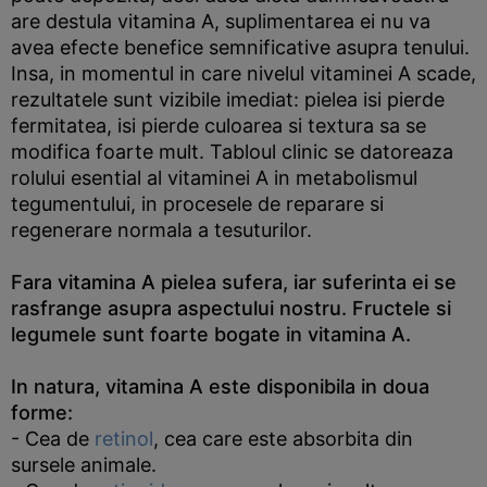
are destula vitamina A, suplimentarea ei nu va
avea efecte benefice semnificative asupra tenului.
Insa, in momentul in care nivelul vitaminei A scade,
rezultatele sunt vizibile imediat: pielea isi pierde
fermitatea, isi pierde culoarea si textura sa se
modifica foarte mult. Tabloul clinic se datoreaza
rolului esential al vitaminei A in metabolismul
tegumentului, in procesele de reparare si
regenerare normala a tesuturilor.
Fara vitamina A pielea sufera, iar suferinta ei se
rasfrange asupra aspectului nostru. Fructele si
legumele sunt foarte bogate in vitamina A.
In natura, vitamina A este disponibila in doua
forme:
- Cea de
retinol
, cea care este absorbita din
sursele animale.