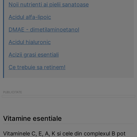
Noii nutrienti ai pielii sanatoase
Acidul alfa-lipoic
DMAE - dimetilaminoetanol
Acidul hialuronic
Acizii grasi esentiali
Ce trebuie sa retinem!
Vitamine esentiale
Vitaminele C, E, A, K si cele din complexul B pot