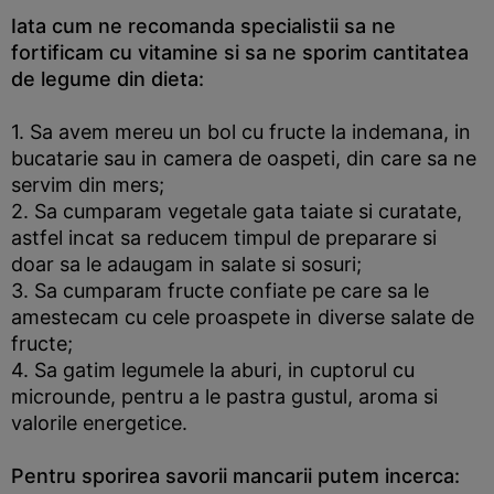
Iata cum ne recomanda specialistii sa ne
fortificam cu vitamine si sa ne sporim cantitatea
de legume din dieta:
1. Sa avem mereu un bol cu fructe la indemana, in
bucatarie sau in camera de oaspeti, din care sa ne
servim din mers;
2. Sa cumparam vegetale gata taiate si curatate,
astfel incat sa reducem timpul de preparare si
doar sa le adaugam in salate si sosuri;
3. Sa cumparam fructe confiate pe care sa le
amestecam cu cele proaspete in diverse salate de
fructe;
4. Sa gatim legumele la aburi, in cuptorul cu
microunde, pentru a le pastra gustul, aroma si
valorile energetice.
Pentru sporirea savorii mancarii putem incerca: