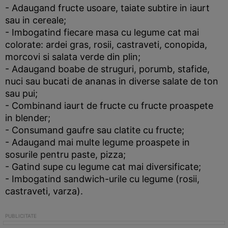
- Adaugand fructe usoare, taiate subtire in iaurt
sau in cereale;
- Imbogatind fiecare masa cu legume cat mai
colorate: ardei gras, rosii, castraveti, conopida,
morcovi si salata verde din plin;
- Adaugand boabe de struguri, porumb, stafide,
nuci sau bucati de ananas in diverse salate de ton
sau pui;
- Combinand iaurt de fructe cu fructe proaspete
in blender;
- Consumand gaufre sau clatite cu fructe;
- Adaugand mai multe legume proaspete in
sosurile pentru paste, pizza;
- Gatind supe cu legume cat mai diversificate;
- Imbogatind sandwich-urile cu legume (rosii,
castraveti, varza).