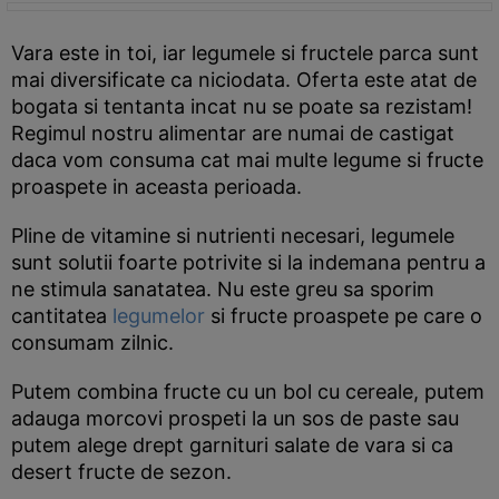
Vara este in toi, iar legumele si fructele parca sunt
mai diversificate ca niciodata. Oferta este atat de
bogata si tentanta incat nu se poate sa rezistam!
Regimul nostru alimentar are numai de castigat
daca vom consuma cat mai multe legume si fructe
proaspete in aceasta perioada.
Pline de vitamine si nutrienti necesari, legumele
sunt solutii foarte potrivite si la indemana pentru a
ne stimula sanatatea. Nu este greu sa sporim
cantitatea
legumelor
si fructe proaspete pe care o
consumam zilnic.
Putem combina fructe cu un bol cu cereale, putem
adauga morcovi prospeti la un sos de paste sau
putem alege drept garnituri salate de vara si ca
desert fructe de sezon.