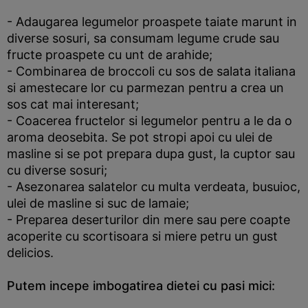
- Adaugarea legumelor proaspete taiate marunt in
diverse sosuri, sa consumam legume crude sau
fructe proaspete cu unt de arahide;
- Combinarea de broccoli cu sos de salata italiana
si amestecare lor cu parmezan pentru a crea un
sos cat mai interesant;
- Coacerea fructelor si legumelor pentru a le da o
aroma deosebita. Se pot stropi apoi cu ulei de
masline si se pot prepara dupa gust, la cuptor sau
cu diverse sosuri;
- Asezonarea salatelor cu multa verdeata, busuioc,
ulei de masline si suc de lamaie;
- Preparea deserturilor din mere sau pere coapte
acoperite cu scortisoara si miere petru un gust
delicios.
Putem incepe imbogatirea dietei cu pasi mici: