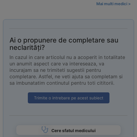
Mai multi medici >
Ai o propunere de completare sau
neclarități?
In cazul in care articolul nu a acoperit in totalitate
un anumit aspect care va intereseaza, va
incurajam sa ne trimiteti sugestii pentru
completare. Astfel, ne veti ajuta sa completam si
sa imbunatatim continutul pentru toti cititorii.
Trimite o intrebare pe acest subiect
Cere sfatul medicului