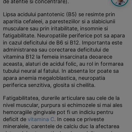
de atentie si concentrare).
Lipsa acidului pantotenic (B5) se resimte prin
aparitia cefaleei, a paresteziilor si a slabiciunii
musculare sau prin iritabilitate, insomnie si
fatigabilitate. Neuropatiile periferice pot sa apara
in cazul deficitului de B6 si B12. Importanta este
administrarea sau corectarea deficitului de
vitamina B12 la femeia insarcinata deoarece
aceasta, alaturi de acidul folic, au rol in formarea
tubului neural al fatului. In absenta lor poate sa
apara anemia megaloblastica, neuropatia
periferica senzitiva, glosita si cheilita.
Fatigabilitatea, durerile articulare sau cele de la
nivel muscular, purpura si echimozele si mai ales
hemoragiile gingivale pot fi un indiciu pentru
deficit de
vitamina C
. In ceea ce priveste
mineralele, carentele de calciu duc la afectarea