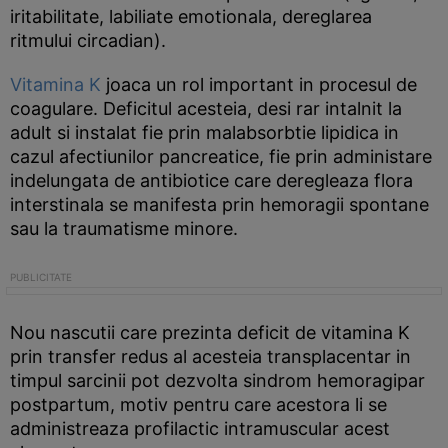
iritabilitate, labiliate emotionala, dereglarea
ritmului circadian).
Vitamina K
joaca un rol important in procesul de
coagulare. Deficitul acesteia, desi rar intalnit la
adult si instalat fie prin malabsorbtie lipidica in
cazul afectiunilor pancreatice, fie prin administare
indelungata de antibiotice care deregleaza flora
interstinala se manifesta prin hemoragii spontane
sau la traumatisme minore.
Nou nascutii care prezinta deficit de vitamina K
prin transfer redus al acesteia transplacentar in
timpul sarcinii pot dezvolta sindrom hemoragipar
postpartum, motiv pentru care acestora li se
administreaza profilactic intramuscular acest