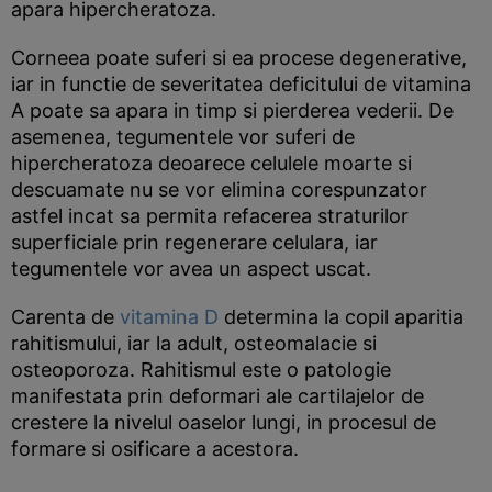
apara hipercheratoza.
Corneea poate suferi si ea procese degenerative,
iar in functie de severitatea deficitului de vitamina
A poate sa apara in timp si pierderea vederii. De
asemenea, tegumentele vor suferi de
hipercheratoza deoarece celulele moarte si
descuamate nu se vor elimina corespunzator
astfel incat sa permita refacerea straturilor
superficiale prin regenerare celulara, iar
tegumentele vor avea un aspect uscat.
Carenta de
vitamina D
determina la copil aparitia
rahitismului, iar la adult, osteomalacie si
osteoporoza. Rahitismul este o patologie
manifestata prin deformari ale cartilajelor de
crestere la nivelul oaselor lungi, in procesul de
formare si osificare a acestora.