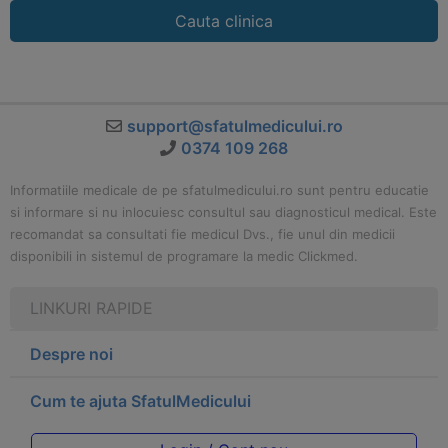
Cauta clinica
support@sfatulmedicului.ro
0374 109 268
Informatiile medicale de pe sfatulmedicului.ro sunt pentru educatie
si informare si nu inlocuiesc consultul sau diagnosticul medical. Este
recomandat sa consultati fie medicul Dvs., fie unul din medicii
disponibili in sistemul de programare la medic Clickmed.
LINKURI RAPIDE
Despre noi
Cum te ajuta SfatulMedicului