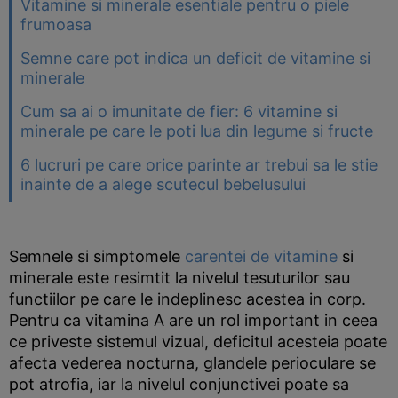
Vitamine si minerale esentiale pentru o piele
frumoasa
Semne care pot indica un deficit de vitamine si
minerale
Cum sa ai o imunitate de fier: 6 vitamine si
minerale pe care le poti lua din legume si fructe
6 lucruri pe care orice parinte ar trebui sa le stie
inainte de a alege scutecul bebelusului
Semnele si simptomele
carentei de vitamine
si
minerale este resimtit la nivelul tesuturilor sau
functiilor pe care le indeplinesc acestea in corp.
Pentru ca vitamina A are un rol important in ceea
ce priveste sistemul vizual, deficitul acesteia poate
afecta vederea nocturna, glandele perioculare se
pot atrofia, iar la nivelul conjunctivei poate sa