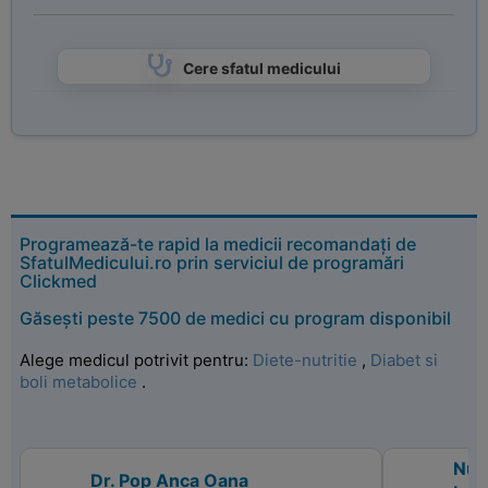
Cere sfatul medicului
Programează-te rapid la medicii recomandați de
SfatulMedicului.ro prin serviciul de programări
Clickmed
Găsești peste 7500 de medici cu program disponibil
Alege medicul potrivit pentru:
Diete-nutritie
,
Diabet si
boli metabolice
.
Nutr
Dr. Pop Anca Oana