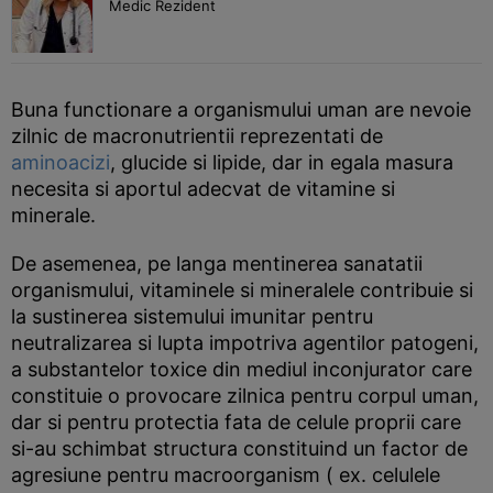
Medic Rezident
Buna functionare a organismului uman are nevoie
zilnic de macronutrientii reprezentati de
aminoacizi
, glucide si lipide, dar in egala masura
necesita si aportul adecvat de vitamine si
minerale.
De asemenea, pe langa mentinerea sanatatii
organismului, vitaminele si mineralele contribuie si
la sustinerea sistemului imunitar pentru
neutralizarea si lupta impotriva agentilor patogeni,
a substantelor toxice din mediul inconjurator care
constituie o provocare zilnica pentru corpul uman,
dar si pentru protectia fata de celule proprii care
si-au schimbat structura constituind un factor de
agresiune pentru macroorganism ( ex. celulele