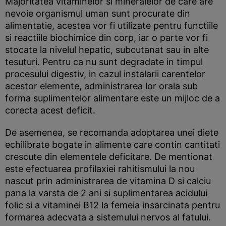
Majoritatea vitaminelor si mineralelor de care are
nevoie organismul uman sunt procurate din
alimentatie, acestea vor fi utilizate pentru functiile
si reactiile biochimice din corp, iar o parte vor fi
stocate la nivelul hepatic, subcutanat sau in alte
tesuturi. Pentru ca nu sunt degradate in timpul
procesului digestiv, in cazul instalarii carentelor
acestor elemente, administrarea lor orala sub
forma suplimentelor alimentare este un mijloc de a
corecta acest deficit.
De asemenea, se recomanda adoptarea unei diete
echilibrate bogate in alimente care contin cantitati
crescute din elementele deficitare. De mentionat
este efectuarea profilaxiei rahitismului la nou
nascut prin administrarea de vitamina D si calciu
pana la varsta de 2 ani si suplimentarea acidului
folic si a vitaminei B12 la femeia insarcinata pentru
formarea adecvata a sistemului nervos al fatului.