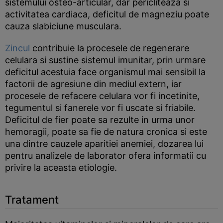
sistemului osteo-articular, dar pericliteaza si
activitatea cardiaca, deficitul de magneziu poate
cauza slabiciune musculara.
Zincul
contribuie la procesele de regenerare
celulara si sustine sistemul imunitar, prin urmare
deficitul acestuia face organismul mai sensibil la
factorii de agresiune din mediul extern, iar
procesele de refacere celulara vor fi incetinite,
tegumentul si fanerele vor fi uscate si friabile.
Deficitul de fier poate sa rezulte in urma unor
hemoragii, poate sa fie de natura cronica si este
una dintre cauzele aparitiei anemiei, dozarea lui
pentru analizele de laborator ofera informatii cu
privire la aceasta etiologie.
Tratament