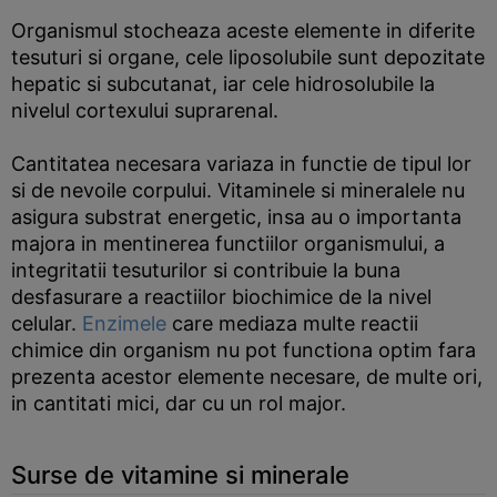
Organismul stocheaza aceste elemente in diferite
tesuturi si organe, cele liposolubile sunt depozitate
hepatic si subcutanat, iar cele hidrosolubile la
nivelul cortexului suprarenal.
Cantitatea necesara variaza in functie de tipul lor
si de nevoile corpului. Vitaminele si mineralele nu
asigura substrat energetic, insa au o importanta
majora in mentinerea functiilor organismului, a
integritatii tesuturilor si contribuie la buna
desfasurare a reactiilor biochimice de la nivel
celular.
Enzimele
care mediaza multe reactii
chimice din organism nu pot functiona optim fara
prezenta acestor elemente necesare, de multe ori,
in cantitati mici, dar cu un rol major.
Surse de vitamine si minerale