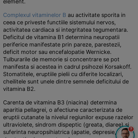
element.
Complexul vitaminelor B
au activitate sporita in
ceea ce priveste functiile sistemului nervos,
activitatea cardiaca si integritatea tegumentara.
Deficitul de vitamina B1 determina neuropatii
periferice manifestate prin pareze, parestezii,
deficit motor sau encefalopatie Wernicke.
Tulburarile de memorie si concentrare se pot
manifesta si acestea in cadrul psihozei Korsakoff.
Stomatitele, eruptiile pielii cu diferite localizari,
cheilitele sunt unele dintre semnele deficitului de
vitamina B2.
Carenta de vitamina B3 (niacina) determina
aparitia pellagrei, o afectiune caracterizata de
eruptii cutanate la nivelul regiunilor expuse razelor
ultraviolete, sindrom dispeptic (greata, diaree) si
?
suferinta neuropsihiatrica (apatie, depresie, deficit