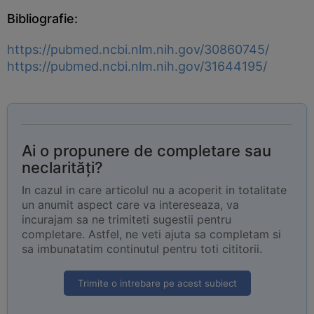
Bibliografie:
https://pubmed.ncbi.nlm.nih.gov/30860745/
https://pubmed.ncbi.nlm.nih.gov/31644195/
Ai o propunere de completare sau
neclarități?
In cazul in care articolul nu a acoperit in totalitate
un anumit aspect care va intereseaza, va
incurajam sa ne trimiteti sugestii pentru
completare. Astfel, ne veti ajuta sa completam si
sa imbunatatim continutul pentru toti cititorii.
Trimite o intrebare pe acest subiect