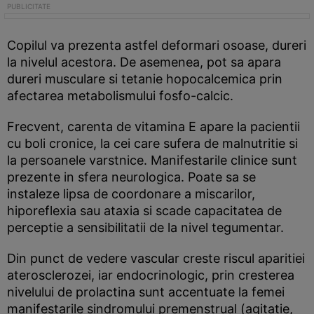
Copilul va prezenta astfel deformari osoase, dureri
la nivelul acestora. De asemenea, pot sa apara
dureri musculare si tetanie hopocalcemica prin
afectarea metabolismului fosfo-calcic.
Frecvent, carenta de vitamina E apare la pacientii
cu boli cronice, la cei care sufera de malnutritie si
la persoanele varstnice. Manifestarile clinice sunt
prezente in sfera neurologica. Poate sa se
instaleze lipsa de coordonare a miscarilor,
hiporeflexia sau ataxia si scade capacitatea de
perceptie a sensibilitatii de la nivel tegumentar.
Din punct de vedere vascular creste riscul aparitiei
aterosclerozei, iar endocrinologic, prin cresterea
nivelului de prolactina sunt accentuate la femei
manifestarile sindromului premenstrual (agitatie,