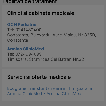
Facilitati de tratament
Clinici si cabinete medicale
OCH Pediatrie
Tel: 0241480400
Constanta, Bulevardul Aurel Vlaicu, Nr 325D,
Constanța
Armina ClinicMed
Tel: 0724994099
Timisoara, Str.mircea Cel Batran Nr.32
Servicii si oferte medicale
Ecografie Transfontanelară în Timișoara la
Armina ClinicMed - Armina ClinicMed