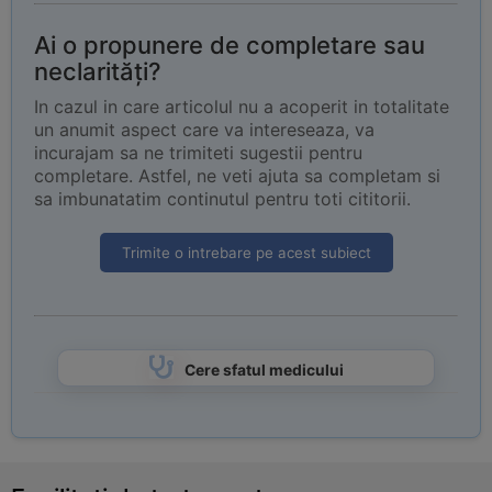
Ai o propunere de completare sau
neclarități?
In cazul in care articolul nu a acoperit in totalitate
un anumit aspect care va intereseaza, va
incurajam sa ne trimiteti sugestii pentru
completare. Astfel, ne veti ajuta sa completam si
sa imbunatatim continutul pentru toti cititorii.
Trimite o intrebare pe acest subiect
Cere sfatul medicului