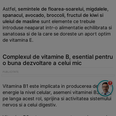
Astfel,
semintele de floarea-soarelui, migdalele,
spanacul, avocado, broccoli, fructul de kiwi si
uleiul de masline
sunt elemente ce trebuie
introduse neaparat intr-o alimentatie echilibrata si
sanatoasa si de la care se doreste un aport optim
de vitamina E.
Complexul de vitamine B, esential pentru
o buna dezvoltare a celui mic
?
Vitamina B1 este implicata in producerea de
energie la nivel celular, asemeni vitaminei B3 care,
pe langa acest rol, sprijina si activitatea sistemului
nervos si a celui digestiv.