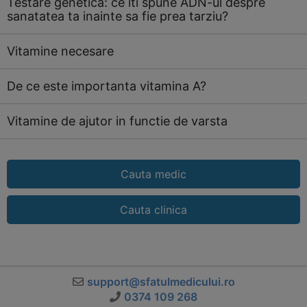
Testare genetica: ce iti spune ADN-ul despre
sanatatea ta inainte sa fie prea tarziu?
Vitamine necesare
De ce este importanta vitamina A?
Vitamine de ajutor in functie de varsta
Cauta medic
Cauta clinica
support@sfatulmedicului.ro
0374 109 268