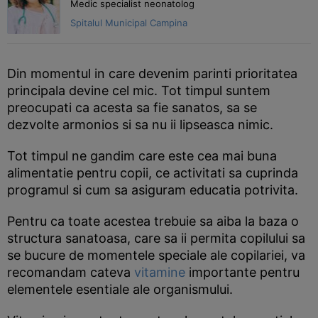
Medic specialist neonatolog
Spitalul Municipal Campina
Din momentul in care devenim parinti prioritatea
principala devine cel mic. Tot timpul suntem
preocupati ca acesta sa fie sanatos, sa se
dezvolte armonios si sa nu ii lipseasca nimic.
Tot timpul ne gandim care este cea mai buna
alimentatie pentru copii, ce activitati sa cuprinda
programul si cum sa asiguram educatia potrivita.
Pentru ca toate acestea trebuie sa aiba la baza o
structura sanatoasa, care sa ii permita copilului sa
se bucure de momentele speciale ale copilariei, va
recomandam cateva
vitamine
importante pentru
elementele esentiale ale organismului.