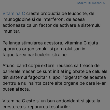
Mai multi medici >
Vitamina C
creste productia de leucocite, de
imunoglobine si de interferon, de aceea
actioneaza ca un factor de activare a sistemului
imunitar.
Pe langa stimularea acestora, vitamina C ajuta
apararea organismului si prin rolul sau in
fagocitarea particulelor straine.
Atunci cand corpii externi reusesc sa treaca de
barierele mecanice sunt initial inglobate de celulele
din sistemul fagocitar si apoi “digerati” de acestea
pentru a nu inainta catre alte organe pe care le-ar
putea afecta.
Vitamina C este si un bun antioxidant si ajuta la
cresterea si repararea tesuturilor.