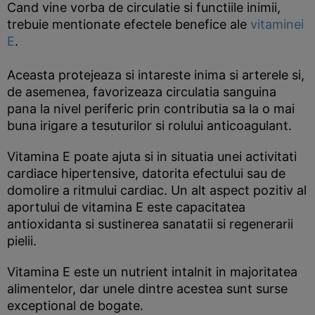
Cand vine vorba de circulatie si functiile inimii,
trebuie mentionate efectele benefice ale
vitaminei
E
.
Aceasta protejeaza si intareste inima si arterele si,
de asemenea, favorizeaza circulatia sanguina
pana la nivel periferic prin contributia sa la o mai
buna irigare a tesuturilor si rolului anticoagulant.
Vitamina E poate ajuta si in situatia unei activitati
cardiace hipertensive, datorita efectului sau de
domolire a ritmului cardiac. Un alt aspect pozitiv al
aportului de vitamina E este capacitatea
antioxidanta si sustinerea sanatatii si regenerarii
pielii.
Vitamina E este un nutrient intalnit in majoritatea
alimentelor, dar unele dintre acestea sunt surse
exceptional de bogate.