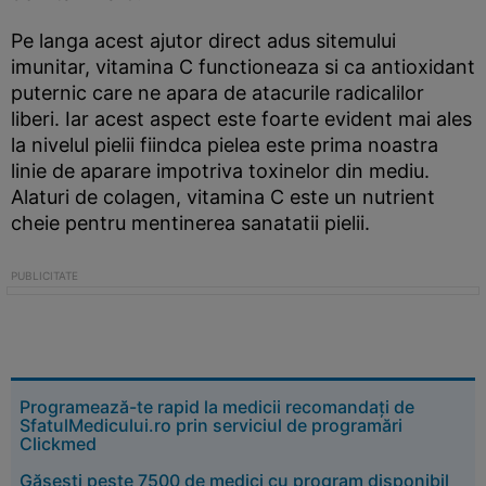
Pe langa acest ajutor direct adus sitemului
imunitar, vitamina C functioneaza si ca antioxidant
puternic care ne apara de atacurile radicalilor
liberi. Iar acest aspect este foarte evident mai ales
la nivelul pielii fiindca pielea este prima noastra
linie de aparare impotriva toxinelor din mediu.
Alaturi de colagen, vitamina C este un nutrient
cheie pentru mentinerea sanatatii pielii.
Programează-te rapid la medicii recomandați de
SfatulMedicului.ro prin serviciul de programări
Clickmed
Găsești peste 7500 de medici cu program disponibil