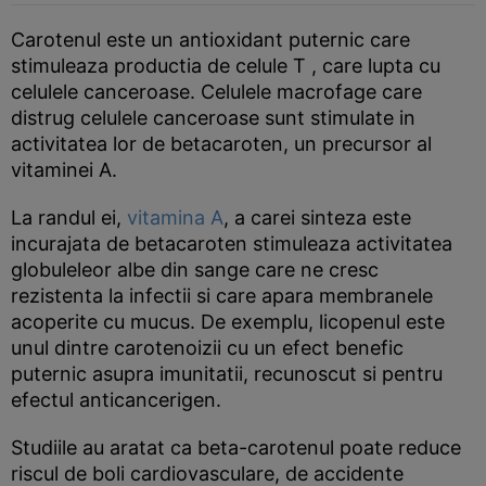
Carotenul este un antioxidant puternic care
stimuleaza productia de celule T , care lupta cu
celulele canceroase. Celulele macrofage care
distrug celulele canceroase sunt stimulate in
activitatea lor de betacaroten, un precursor al
vitaminei A.
La randul ei,
vitamina A
, a carei sinteza este
incurajata de betacaroten stimuleaza activitatea
globuleleor albe din sange care ne cresc
rezistenta la infectii si care apara membranele
acoperite cu mucus. De exemplu, licopenul este
unul dintre carotenoizii cu un efect benefic
puternic asupra imunitatii, recunoscut si pentru
efectul anticancerigen.
Studiile au aratat ca beta-carotenul poate reduce
riscul de boli cardiovasculare, de accidente