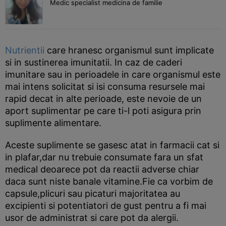
Medic specialist medicina de familie
Nutrientii
care hranesc organismul sunt implicate
si in sustinerea imunitatii. In caz de caderi
imunitare sau in perioadele in care organismul este
mai intens solicitat si isi consuma resursele mai
rapid decat in alte perioade, este nevoie de un
aport suplimentar pe care ti-l poti asigura prin
suplimente alimentare.
Aceste suplimente se gasesc atat in farmacii cat si
in plafar,dar nu trebuie consumate fara un sfat
medical deoarece pot da reactii adverse chiar
daca sunt niste banale vitamine.Fie ca vorbim de
capsule,plicuri sau picaturi majoritatea au
excipienti si potentiatori de gust pentru a fi mai
usor de administrat si care pot da alergii.