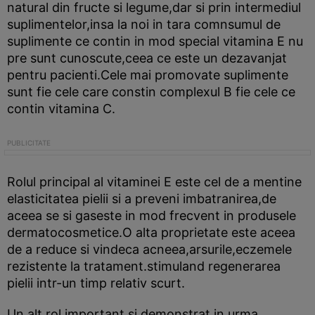
natural din fructe si legume,dar si prin intermediul
suplimentelor,insa la noi in tara comnsumul de
suplimente ce contin in mod special vitamina E nu
pre sunt cunoscute,ceea ce este un dezavanjat
pentru pacienti.Cele mai promovate suplimente
sunt fie cele care constin complexul B fie cele ce
contin vitamina C.
Rolul principal al vitaminei E este cel de a mentine
elasticitatea pielii si a preveni imbatranirea,de
aceea se si gaseste in mod frecvent in produsele
dermatocosmetice.O alta proprietate este aceea
de a reduce si vindeca acneea,arsurile,eczemele
rezistente la tratament.stimuland regenerarea
pielii intr-un timp relativ scurt.
Un alt rol important si demonstrat in urma