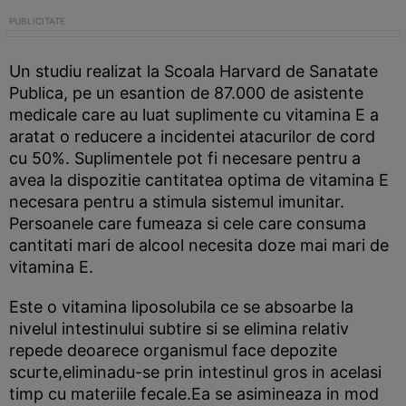
Un studiu realizat la Scoala Harvard de Sanatate
Publica, pe un esantion de 87.000 de asistente
medicale care au luat suplimente cu vitamina E a
aratat o reducere a incidentei atacurilor de cord
cu 50%. Suplimentele pot fi necesare pentru a
avea la dispozitie cantitatea optima de vitamina E
necesara pentru a stimula sistemul imunitar.
Persoanele care fumeaza si cele care consuma
cantitati mari de alcool necesita doze mai mari de
vitamina E.
Este o vitamina liposolubila ce se absoarbe la
nivelul intestinului subtire si se elimina relativ
repede deoarece organismul face depozite
scurte,eliminadu-se prin intestinul gros in acelasi
timp cu materiile fecale.Ea se asimineaza in mod