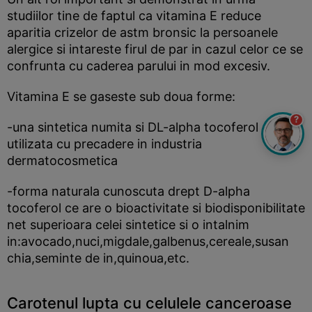
studiilor tine de faptul ca vitamina E reduce
aparitia crizelor de astm bronsic la persoanele
alergice si intareste firul de par in cazul celor ce se
confrunta cu caderea parului in mod excesiv.
Vitamina E se gaseste sub doua forme:
?
-una sintetica numita si DL-alpha tocoferol
utilizata cu precadere in industria
dermatocosmetica
-forma naturala cunoscuta drept D-alpha
tocoferol ce are o bioactivitate si biodisponibilitate
net superioara celei sintetice si o intalnim
in:avocado,nuci,migdale,galbenus,cereale,susan
chia,seminte de in,quinoua,etc.
Carotenul lupta cu celulele canceroase