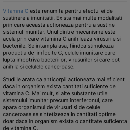
Vitamna C
este renumita pentru efectul ei de
sustinere a imunitatii. Exista mai multe modalitati
prin care aceasta actioneaza pentru a sustine
sistemul imunitar. Unul dintre mecanisme este
acela prin care vitamina C anihileaza virusurile si
bacteriile. Se intampla asa, fiindca stimuleaza
productia de limfocite C, celule imunitare care
lupta impotriva bacteriilor, virusurilor si care pot
anihila si celulele canceroase.
Studiile arata ca anticorpii actioneaza mai eficient
daca in organism exista cantitati suficiente de
vitamina C. Mai mult, si alte substante utile
sistemului imunitar precum interferonul, care
apara organismul de virusuri si de celule
canceroase se sintetizeaza in cantitati optime
doar daca in organism exista o cantitate suficienta
de vitamina C.