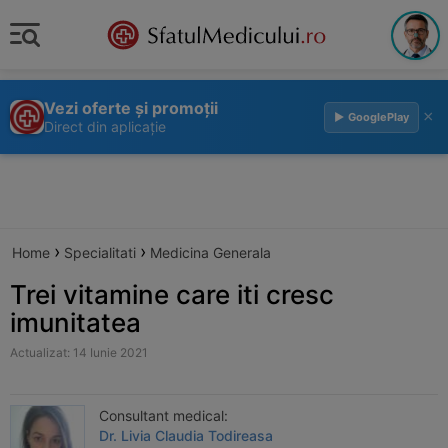
Vezi oferte și promoții
×
▶ GooglePlay
Direct din aplicație
›
›
Home
Specialitati
Medicina Generala
Trei vitamine care iti cresc
imunitatea
Actualizat: 14 Iunie 2021
Consultant medical:
Dr. Livia Claudia Todireasa