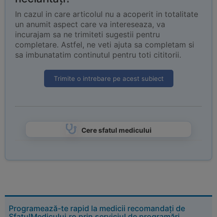
In cazul in care articolul nu a acoperit in totalitate
un anumit aspect care va intereseaza, va
incurajam sa ne trimiteti sugestii pentru
completare. Astfel, ne veti ajuta sa completam si
sa imbunatatim continutul pentru toti cititorii.
Trimite o intrebare pe acest subiect
Cere sfatul medicului
Programează-te rapid la medicii recomandați de
SfatulMedicului.ro prin serviciul de programări