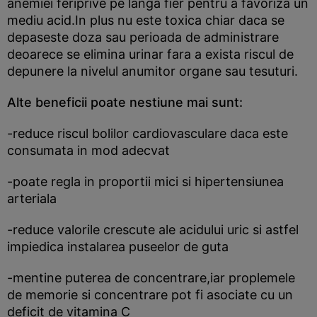
anemiei feriprive pe langa fier pentru a favoriza un
mediu acid.In plus nu este toxica chiar daca se
depaseste doza sau perioada de administrare
deoarece se elimina urinar fara a exista riscul de
depunere la nivelul anumitor organe sau tesuturi.
Alte beneficii poate nestiune mai sunt:
-reduce riscul bolilor cardiovasculare daca este
consumata in mod adecvat
-poate regla in proportii mici si hipertensiunea
arteriala
-reduce valorile crescute ale acidului uric si astfel
impiedica instalarea puseelor de guta
-mentine puterea de concentrare,iar proplemele
de memorie si concentrare pot fi asociate cu un
deficit de vitamina C