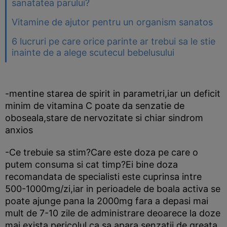
sanatatea parului?
Vitamine de ajutor pentru un organism sanatos
6 lucruri pe care orice parinte ar trebui sa le stie
inainte de a alege scutecul bebelusului
-mentine starea de spirit in parametri,iar un deficit
minim de vitamina C poate da senzatie de
oboseala,stare de nervozitate si chiar sindrom
anxios
-Ce trebuie sa stim?Care este doza pe care o
putem consuma si cat timp?Ei bine doza
recomandata de specialisti este cuprinsa intre
500-1000mg/zi,iar in perioadele de boala activa se
poate ajunge pana la 2000mg fara a depasi mai
mult de 7-10 zile de administrare deoarece la doze
mai exista pericolul ca sa apara senzatii de greata