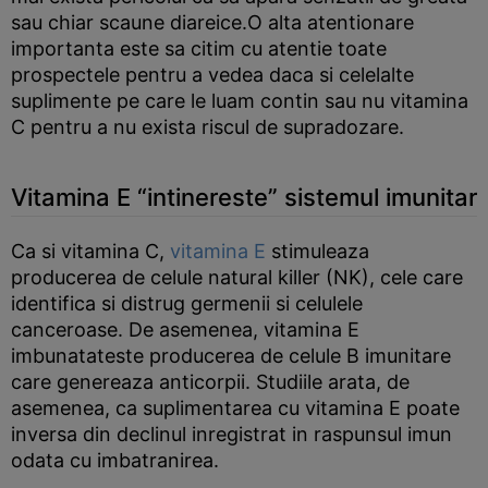
sau chiar scaune diareice.O alta atentionare
importanta este sa citim cu atentie toate
prospectele pentru a vedea daca si celelalte
suplimente pe care le luam contin sau nu vitamina
C pentru a nu exista riscul de supradozare.
Vitamina E “intinereste” sistemul imunitar
Ca si vitamina C,
vitamina E
stimuleaza
producerea de celule natural killer (NK), cele care
identifica si distrug germenii si celulele
canceroase. De asemenea, vitamina E
imbunatateste producerea de celule B imunitare
care genereaza anticorpii. Studiile arata, de
asemenea, ca suplimentarea cu vitamina E poate
inversa din declinul inregistrat in raspunsul imun
odata cu imbatranirea.