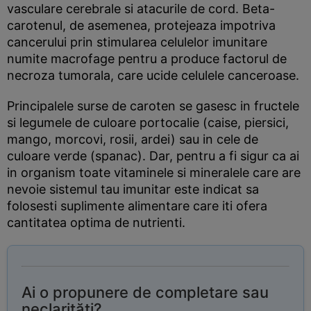
vasculare cerebrale si atacurile de cord. Beta-
carotenul, de asemenea, protejeaza impotriva
cancerului prin stimularea celulelor imunitare
numite macrofage pentru a produce factorul de
necroza tumorala, care ucide celulele canceroase.
Principalele surse de caroten se gasesc in fructele
si legumele de culoare portocalie (caise, piersici,
mango, morcovi, rosii, ardei) sau in cele de
culoare verde (spanac). Dar, pentru a fi sigur ca ai
in organism toate vitaminele si mineralele care are
nevoie sistemul tau imunitar este indicat sa
folosesti suplimente alimentare care iti ofera
cantitatea optima de nutrienti.
Ai o propunere de completare sau
neclarități?