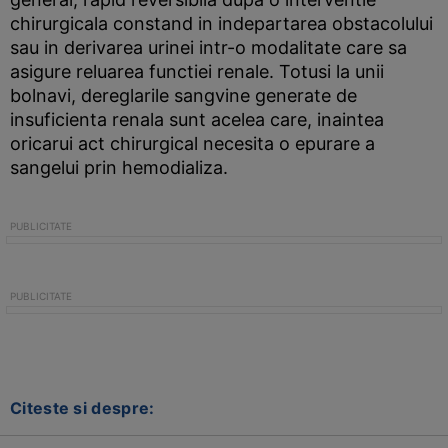
chirurgicala constand in indepartarea obstacolului
sau in derivarea urinei intr-o modalitate care sa
asigure reluarea functiei renale. Totusi la unii
bolnavi, dereglarile sangvine generate de
insuficienta renala sunt acelea care, inaintea
oricarui act chirurgical necesita o epurare a
sangelui prin hemodializa.
Citeste si despre: