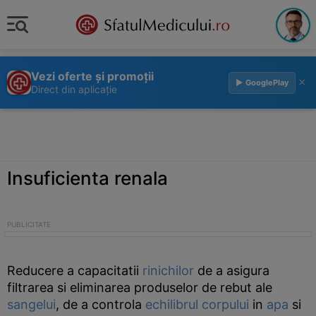
Vezi oferte și promoții
×
▶ GooglePlay
Direct din aplicație
Insuficienta renala
Reducere a capacitatii
rinichilor
de a asigura
filtrarea si eliminarea produselor de rebut ale
sangelui
, de a controla
echilibrul
corpului
in
apa
si