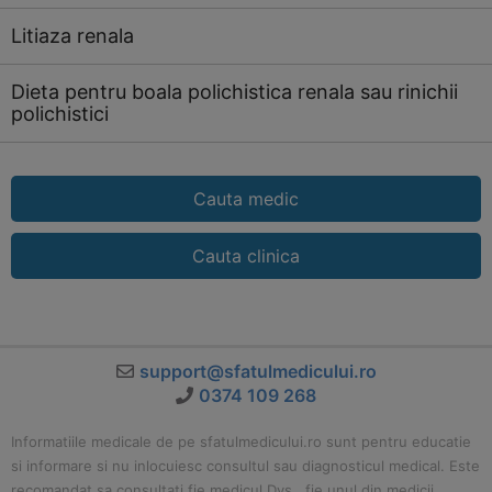
Litiaza renala
Dieta pentru boala polichistica renala sau rinichii
polichistici
Cauta medic
Cauta clinica
support@sfatulmedicului.ro
0374 109 268
Informatiile medicale de pe sfatulmedicului.ro sunt pentru educatie
si informare si nu inlocuiesc consultul sau diagnosticul medical. Este
recomandat sa consultati fie medicul Dvs., fie unul din medicii