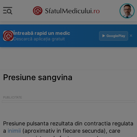
Întreabă rapid un medic
×
▶ GooglePlay
Descarcă aplicația gratuit
Presiune sangvina
Presiune pulsanta rezultata din contractia regulata
a
inimii
(aproximativ in fiecare secunda), care