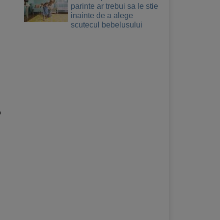
parinte ar trebui sa le stie
inainte de a alege
scutecul bebelusului
%