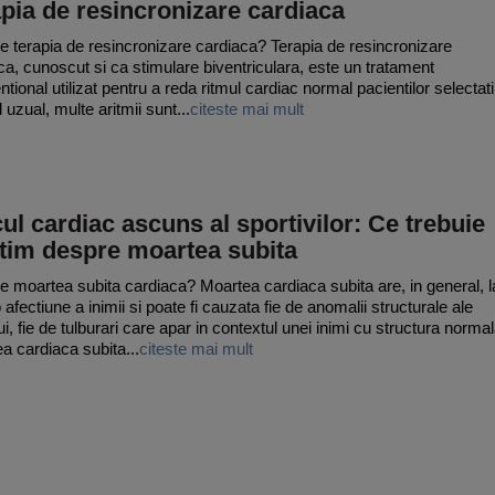
pia de resincronizare cardiaca
e terapia de resincronizare cardiaca? Terapia de resincronizare
ca, cunoscut si ca stimulare biventriculara, este un tratament
ntional utilizat pentru a reda ritmul cardiac normal pacientilor selectati
uzual, multe aritmii sunt...
citeste mai mult
ul cardiac ascuns al sportivilor: Ce trebuie
stim despre moartea subita
e moartea subita cardiaca? Moartea cardiaca subita are, in general, l
afectiune a inimii si poate fi cauzata fie de anomalii structurale ale
i, fie de tulburari care apar in contextul unei inimi cu structura normal
a cardiaca subita...
citeste mai mult