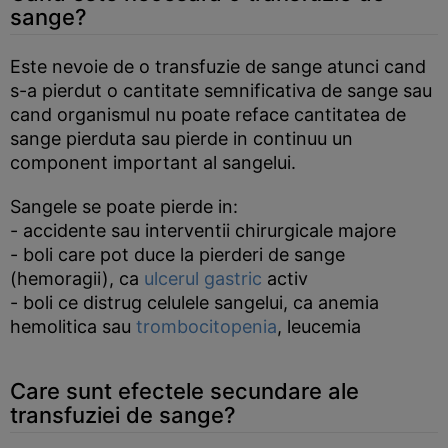
sange?
Este nevoie de o transfuzie de sange atunci cand
s-a pierdut o cantitate semnificativa de sange sau
cand organismul nu poate reface cantitatea de
sange pierduta sau pierde in continuu un
component important al sangelui.
Sangele se poate pierde in:
- accidente sau interventii chirurgicale majore
- boli care pot duce la pierderi de sange
(hemoragii), ca
ulcerul gastric
activ
- boli ce distrug celulele sangelui, ca anemia
hemolitica sau
trombocitopenia
, leucemia
Care sunt efectele secundare ale
transfuziei de sange?