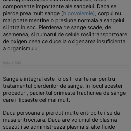
componente importante ale sangelui. Daca se
pierde prea mult sange (
hipovolemie)
, corpul nu
mai poate mentine o presiune normala a sangelui
si intra in soc. Pierderea de sange scade, de
asemenea, si numarul de celule rosii transportoare
de oxigen ceea ce duce la oxigenarea insuficienta
a organismului.
Sangele integral este folosit foarte rar pentru
tratamentul pierderilor de sange. In locul acestei
proceduri, pacientul primeste fractiunea de sange
care ii lipseste cel mai mult.
Daca persoana a pierdut multe eritrocite i se da
masa eritrocitara. Daca are volumul de plasma
scazut i se administreaza plasma si alte fluide