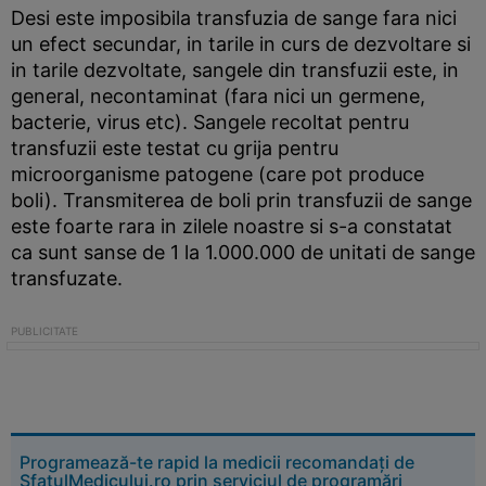
Desi este imposibila transfuzia de sange fara nici
un efect secundar, in tarile in curs de dezvoltare si
in tarile dezvoltate, sangele din transfuzii este, in
general, necontaminat (fara nici un germene,
bacterie, virus etc). Sangele recoltat pentru
transfuzii este testat cu grija pentru
microorganisme patogene (care pot produce
boli). Transmiterea de boli prin transfuzii de sange
este foarte rara in zilele noastre si s-a constatat
ca sunt sanse de 1 la 1.000.000 de unitati de sange
transfuzate.
Programează-te rapid la medicii recomandați de
SfatulMedicului.ro prin serviciul de programări