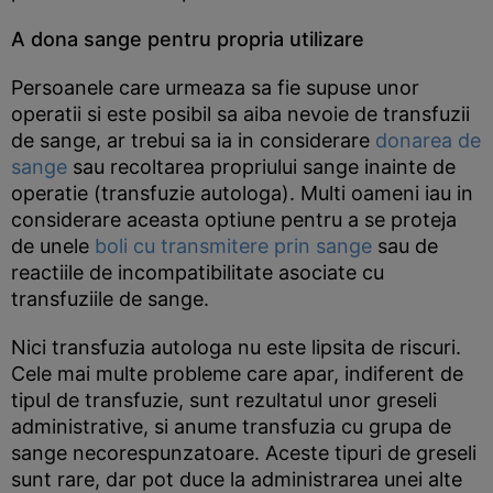
A dona sange pentru propria utilizare
Persoanele care urmeaza sa fie supuse unor
operatii si este posibil sa aiba nevoie de transfuzii
de sange, ar trebui sa ia in considerare
donarea de
sange
sau recoltarea propriului sange inainte de
operatie (transfuzie autologa). Multi oameni iau in
considerare aceasta optiune pentru a se proteja
de unele
boli cu transmitere prin sange
sau de
reactiile de incompatibilitate asociate cu
transfuziile de sange.
Nici transfuzia autologa nu este lipsita de riscuri.
Cele mai multe probleme care apar, indiferent de
tipul de transfuzie, sunt rezultatul unor greseli
administrative, si anume transfuzia cu grupa de
sange necorespunzatoare. Aceste tipuri de greseli
sunt rare, dar pot duce la administrarea unei alte