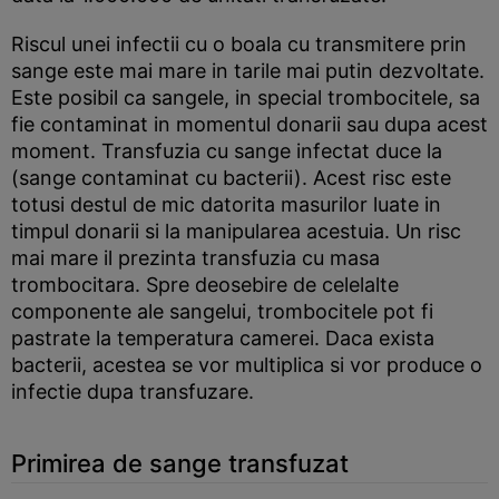
Riscul unei infectii cu o boala cu transmitere prin
sange este mai mare in tarile mai putin dezvoltate.
Este posibil ca sangele, in special trombocitele, sa
fie contaminat in momentul donarii sau dupa acest
moment. Transfuzia cu sange infectat duce la
(sange contaminat cu bacterii). Acest risc este
totusi destul de mic datorita masurilor luate in
timpul donarii si la manipularea acestuia. Un risc
mai mare il prezinta transfuzia cu masa
trombocitara. Spre deosebire de celelalte
componente ale sangelui, trombocitele pot fi
pastrate la temperatura camerei. Daca exista
bacterii, acestea se vor multiplica si vor produce o
infectie dupa transfuzare.
Primirea de sange transfuzat