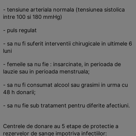
- tensiune arteriala normala (tensiunea sistolica
intre 100 si 180 mmHg)
- puls regulat
- sa nu fi suferit interventii chirugicale in ultimele 6
luni
- femeile sa nu fie : insarcinate, in perioada de
lauzie sau in perioada menstruala;
- sa nu fi consumat alcool sau grasimi in urma cu
48 h donarii;
- sa nu fie sub tratament pentru diferite afectiuni.
Centrele de donare au 5 etape de protectie a
rezervelor de sange impotriva infectiilor: