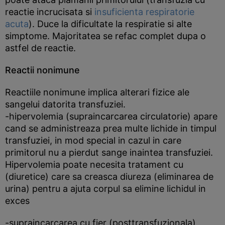
reactie incrucisata si
insuficienta respiratorie
acuta
). Duce la dificultate la respiratie si alte
simptome. Majoritatea se refac complet dupa o
astfel de reactie.
Reactii nonimune
Reactiile nonimune implica alterari fizice ale
sangelui datorita transfuziei.
-hipervolemia (supraincarcarea circulatorie) apare
cand se administreaza prea multe lichide in timpul
transfuziei, in mod special in cazul in care
primitorul nu a pierdut sange inaintea transfuziei.
Hipervolemia poate necesita tratament cu
(diuretice) care sa creasca diureza (eliminarea de
urina) pentru a ajuta corpul sa elimine lichidul in
exces
-supraincarcarea cu fier (posttransfuzionala)