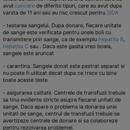
avut
cancere
de diferite tipuri, care au avut dupa
varsta de 11 ani sau au risc crescut pentru
SIDA
- testarea sangelui. Dupa donare, fiecare unitate
de sange este verificata pentru unele boli cu
transmitere prin sange, ca de exemplu
hepatita B
,
hepatita C
sau . Daca este gasita vreo boala,
sangele este aruncat
- carantina. Sangele donat este pastrat separat si
nu poate fi utilizat decat dupa ce trece cu bine
toate aceste teste
- asigurarea calitatii. Centrele de transfuzii trebuie
sa tina evidente stricte asupra fiecarei unitati de
sange. Daca apare o problema la donarea unei
unitati de sange, centrul de transfuzii trebuie sa
avertizeze centrele de donare si sa colaboreze
pentru rezolvarea problemei.