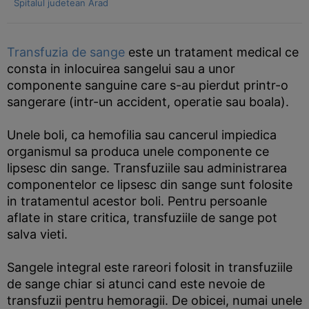
Spitalul judetean Arad
Transfuzia de sange
este un tratament medical ce
consta in inlocuirea sangelui sau a unor
componente sanguine care s-au pierdut printr-o
sangerare (intr-un accident, operatie sau boala).
Unele boli, ca hemofilia sau cancerul impiedica
organismul sa produca unele componente ce
lipsesc din sange. Transfuziile sau administrarea
componentelor ce lipsesc din sange sunt folosite
in tratamentul acestor boli. Pentru persoanle
aflate in stare critica, transfuziile de sange pot
salva vieti.
Sangele integral este rareori folosit in transfuziile
de sange chiar si atunci cand este nevoie de
transfuzii pentru hemoragii. De obicei, numai unele