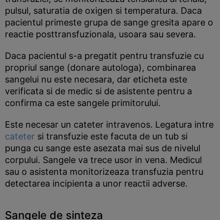
pulsul, saturatia de oxigen si temperatura. Daca
pacientul primeste grupa de sange gresita apare o
reactie posttransfuzionala, usoara sau severa.
Daca pacientul s-a pregatit pentru transfuzie cu
propriul sange (donare autologa), combinarea
sangelui nu este necesara, dar eticheta este
verificata si de medic si de asistente pentru a
confirma ca este sangele primitorului.
Este necesar un cateter intravenos. Legatura intre
cateter
si transfuzie este facuta de un tub si
punga cu sange este asezata mai sus de nivelul
corpului. Sangele va trece usor in vena. Medicul
sau o asistenta monitorizeaza transfuzia pentru
detectarea incipienta a unor reactii adverse.
Sangele de sinteza