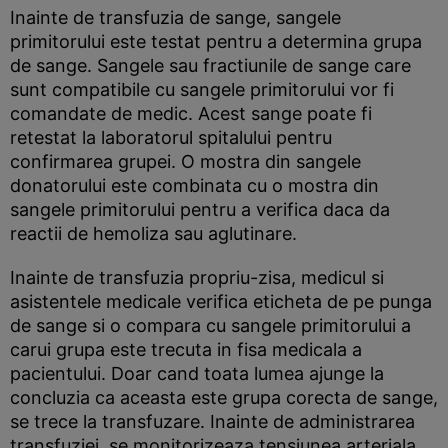
Inainte de transfuzia de sange, sangele
primitorului este testat pentru a determina grupa
de sange. Sangele sau fractiunile de sange care
sunt compatibile cu sangele primitorului vor fi
comandate de medic. Acest sange poate fi
retestat la laboratorul spitalului pentru
confirmarea grupei. O mostra din sangele
donatorului este combinata cu o mostra din
sangele primitorului pentru a verifica daca da
reactii de hemoliza sau aglutinare.
Inainte de transfuzia propriu-zisa, medicul si
asistentele medicale verifica eticheta de pe punga
de sange si o compara cu sangele primitorului a
carui grupa este trecuta in fisa medicala a
pacientului. Doar cand toata lumea ajunge la
concluzia ca aceasta este grupa corecta de sange,
se trece la transfuzare. Inainte de administrarea
transfuziei, se monitorizeaza tensiunea arteriala,