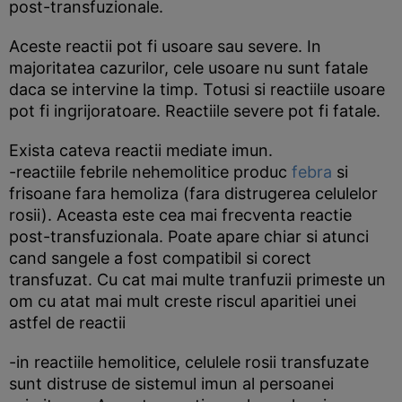
post-transfuzionale.
Aceste reactii pot fi usoare sau severe. In
majoritatea cazurilor, cele usoare nu sunt fatale
daca se intervine la timp. Totusi si reactiile usoare
pot fi ingrijoratoare. Reactiile severe pot fi fatale.
Exista cateva reactii mediate imun.
-reactiile febrile nehemolitice produc
febra
si
frisoane fara hemoliza (fara distrugerea celulelor
rosii). Aceasta este cea mai frecventa reactie
post-transfuzionala. Poate apare chiar si atunci
cand sangele a fost compatibil si corect
transfuzat. Cu cat mai multe tranfuzii primeste un
om cu atat mai mult creste riscul aparitiei unei
astfel de reactii
-in reactiile hemolitice, celulele rosii transfuzate
sunt distruse de sistemul imun al persoanei