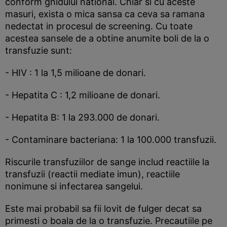
conform ghidului national. Chiar si cu aceste
masuri, exista o mica sansa ca ceva sa ramana
nedectat in procesul de screening. Cu toate
acestea sansele de a obtine anumite boli de la o
transfuzie sunt:
- HIV : 1 la 1,5 milioane de donari.
- Hepatita C : 1,2 milioane de donari.
- Hepatita B: 1 la 293.000 de donari.
- Contaminare bacteriana: 1 la 100.000 transfuzii.
Riscurile transfuziilor de sange includ reactiile la
transfuzii (reactii mediate imun), reactiile
nonimune si infectarea sangelui.
Este mai probabil sa fii lovit de fulger decat sa
primesti o boala de la o transfuzie. Precautiile pe