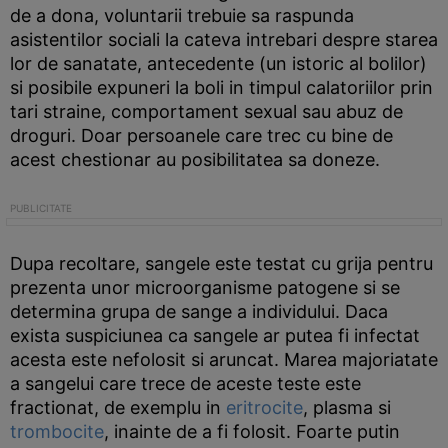
de a dona, voluntarii trebuie sa raspunda
asistentilor sociali la cateva intrebari despre starea
lor de sanatate, antecedente (un istoric al bolilor)
si posibile expuneri la boli in timpul calatoriilor prin
tari straine, comportament sexual sau abuz de
droguri. Doar persoanele care trec cu bine de
acest chestionar au posibilitatea sa doneze.
Dupa recoltare, sangele este testat cu grija pentru
prezenta unor microorganisme patogene si se
determina grupa de sange a individului. Daca
exista suspiciunea ca sangele ar putea fi infectat
acesta este nefolosit si aruncat. Marea majoriatate
a sangelui care trece de aceste teste este
fractionat, de exemplu in
eritrocite
, plasma si
trombocite
, inainte de a fi folosit. Foarte putin