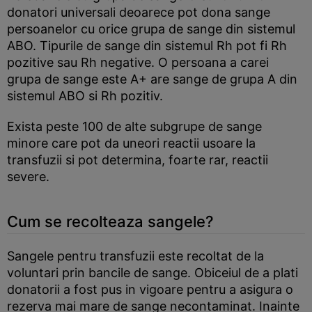
donatori universali deoarece pot dona sange
persoanelor cu orice grupa de sange din sistemul
ABO. Tipurile de sange din sistemul Rh pot fi Rh
pozitive sau Rh negative. O persoana a carei
grupa de sange este A+ are sange de grupa A din
sistemul ABO si Rh pozitiv.
Exista peste 100 de alte subgrupe de sange
minore care pot da uneori reactii usoare la
transfuzii si pot determina, foarte rar, reactii
severe.
Cum se recolteaza sangele?
Sangele pentru transfuzii este recoltat de la
voluntari prin bancile de sange. Obiceiul de a plati
donatorii a fost pus in vigoare pentru a asigura o
rezerva mai mare de sange necontaminat. Inainte