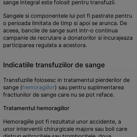
sange integral este folosit pentru transfuzii.
Sangele si componentele lui pot fi pastrate pentru
o perioada limitata de timp si apoi se arunca. De
aceea, bancile de sange sunt intr-o continua
campanie de recrutare a donatorilor si incurajeaza
participarea regulata a acestora.
Indicatiile transfuziilor de sange
Transfuziile folosesc in tratamentul pierderilor de
sange (
hemoragiilor
) sau pentru suplimentarea
fractiunilor de sange care nu se pot reface.
Tratamentul hemoragiilor
Hemoragiile pot fi rezultatul unor accidente, a
unor interventii chirurgicale majore sau boli care
distrug eritrocitele sau trombocitele, doua