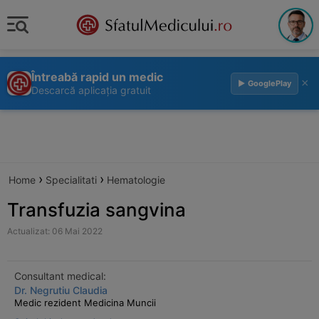
Întreabă rapid un medic
×
▶ GooglePlay
Descarcă aplicația gratuit
›
›
Home
Specialitati
Hematologie
Transfuzia sangvina
Actualizat: 06 Mai 2022
Consultant medical:
Dr. Negrutiu Claudia
Medic rezident Medicina Muncii