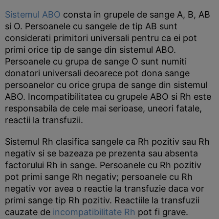
Sistemul ABO
consta in grupele de sange A, B, AB
si O. Persoanele cu sangele de tip AB sunt
considerati primitori universali pentru ca ei pot
primi orice tip de sange din sistemul ABO.
Persoanele cu grupa de sange O sunt numiti
donatori universali deoarece pot dona sange
persoanelor cu orice grupa de sange din sistemul
ABO. Incompatibilitatea cu grupele ABO si Rh este
responsabila de cele mai serioase, uneori fatale,
reactii la transfuzii.
Sistemul Rh clasifica sangele ca Rh pozitiv sau Rh
negativ si se bazeaza pe prezenta sau absenta
factorului Rh in sange. Persoanele cu Rh pozitiv
pot primi sange Rh negativ; persoanele cu Rh
negativ vor avea o reactie la transfuzie daca vor
primi sange tip Rh pozitiv. Reactiile la transfuzii
cauzate de
incompatibilitate Rh
pot fi grave.