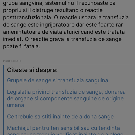
grupa sangvina, sistemul nu il recunoaste ca
propriu si il distruge rezultand o reactie
posttransfuzionala. O reactie usoara la transfuzia
de sange este ingrijoratoare dar este foarte rar
amenintatoare de viata atunci cand este tratata
imediat. O reactie grava la transfuzia de sange
poate fi fatala.
Citeste si despre:
Grupele de sange si transfuzia sanguina
Legislatia privind transfuzia de sange, donarea
de organe si componente sanguine de origine
umana
Ce trebuie sa stiti inainte de a dona sange
Machiajul pentru ten sensibil sau cu tendinta
acneica: ce trebuie verificat inainte de a alege