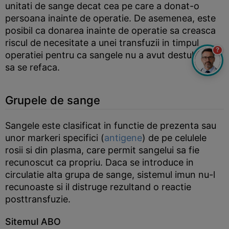
unitati de sange decat cea pe care a donat-o
persoana inainte de operatie. De asemenea, este
posibil ca donarea inainte de operatie sa creasca
riscul de necesitate a unei transfuzii in timpul
?
operatiei pentru ca sangele nu a avut destul timp
sa se refaca.
Grupele de sange
Sangele este clasificat in functie de prezenta sau
unor markeri specifici (
antigene
) de pe celulele
rosii si din plasma, care permit sangelui sa fie
recunoscut ca propriu. Daca se introduce in
circulatie alta grupa de sange, sistemul imun nu-l
recunoaste si il distruge rezultand o reactie
posttransfuzie.
Sitemul ABO