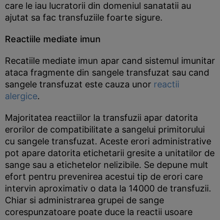
care le iau lucratorii din domeniul sanatatii au
ajutat sa fac transfuziile foarte sigure.
Reactiile mediate imun
Recatiile mediate imun apar cand sistemul imunitar
ataca fragmente din sangele transfuzat sau cand
sangele transfuzat este cauza unor
reactii
alergice
.
Majoritatea reactiilor la transfuzii apar datorita
erorilor de compatibilitate a sangelui primitorului
cu sangele transfuzat. Aceste erori administrative
pot apare datorita etichetarii gresite a unitatilor de
sange sau a etichetelor nelizibile. Se depune mult
efort pentru prevenirea acestui tip de erori care
intervin aproximativ o data la 14000 de transfuzii.
Chiar si administrarea grupei de sange
corespunzatoare poate duce la reactii usoare