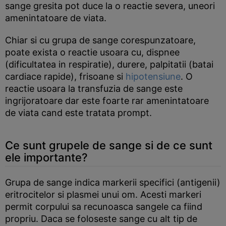
sange gresita pot duce la o reactie severa, uneori
amenintatoare de viata.
Chiar si cu grupa de sange corespunzatoare,
poate exista o reactie usoara cu, dispnee
(dificultatea in respiratie), durere, palpitatii (batai
cardiace rapide), frisoane si
hipotensiune
. O
reactie usoara la transfuzia de sange este
ingrijoratoare dar este foarte rar amenintatoare
de viata cand este tratata prompt.
Ce sunt grupele de sange si de ce sunt
ele importante?
Grupa de sange indica markerii specifici (antigenii)
eritrocitelor si plasmei unui om. Acesti markeri
permit corpului sa recunoasca sangele ca fiind
propriu. Daca se foloseste sange cu alt tip de