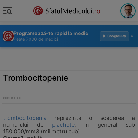
Programează-te rapid la medic
×
▶ GooglePlay
Peste 7000 de medici
Trombocitopenie
trombocitopenia
reprezinta o scaderea a
numarului de
plachete
, in general sub
150.000/mm3 (milimetru cub).