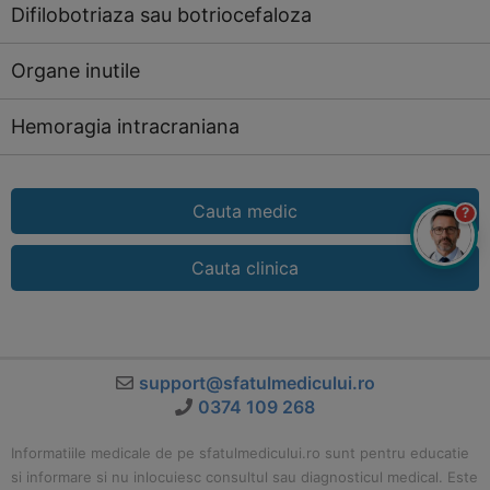
Difilobotriaza sau botriocefaloza
Organe inutile
Hemoragia intracraniana
Cauta medic
?
Cauta clinica
support@sfatulmedicului.ro
0374 109 268
Informatiile medicale de pe sfatulmedicului.ro sunt pentru educatie
si informare si nu inlocuiesc consultul sau diagnosticul medical. Este