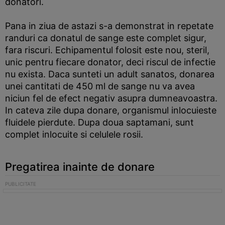
donatori.
Pana in ziua de astazi s-a demonstrat in repetate
randuri ca donatul de sange este complet sigur,
fara riscuri. Echipamentul folosit este nou, steril,
unic pentru fiecare donator, deci riscul de infectie
nu exista. Daca sunteti un adult sanatos, donarea
unei cantitati de 450 ml de sange nu va avea
niciun fel de efect negativ asupra dumneavoastra.
In cateva zile dupa donare, organismul inlocuieste
fluidele pierdute. Dupa doua saptamani, sunt
complet inlocuite si celulele rosii.
Pregatirea inainte de donare