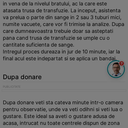
in vena de la nivelul bratului, ac la care este
atasata trusa de transfuzie. La inceput, asistenta
va prelua o parte din sange in 2 sau 3 tuburi mici,
numite vacuete, care vor fi trimise la analize. Dupa
care dumneavoastra trebuie doar sa asteptati
pana cand trusa de transfuzie se umple cu o
cantitate suficienta de sange.
Intregul proces dureaza in jur de 10 minute, iar la
final acul este indepartat si se aplica un bandaj.
?
Dupa donare
Dupa donare veti sta cateva minute intr-o camera
pentru observatie, unde va veti odihni si veti lua o
gustare. Este ideal sa aveti o gustare adusa de
acasa, intrucat nu toate centrele dispun de zona