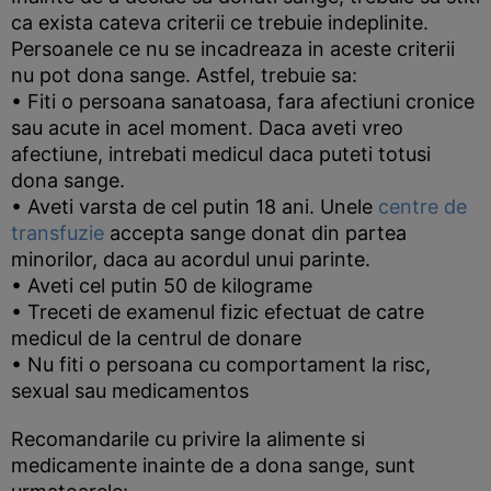
ca exista cateva criterii ce trebuie indeplinite.
Persoanele ce nu se incadreaza in aceste criterii
nu pot dona sange. Astfel, trebuie sa:
• Fiti o persoana sanatoasa, fara afectiuni cronice
sau acute in acel moment. Daca aveti vreo
afectiune, intrebati medicul daca puteti totusi
dona sange.
• Aveti varsta de cel putin 18 ani. Unele
centre de
transfuzie
accepta sange donat din partea
minorilor, daca au acordul unui parinte.
• Aveti cel putin 50 de kilograme
• Treceti de examenul fizic efectuat de catre
medicul de la centrul de donare
• Nu fiti o persoana cu comportament la risc,
sexual sau medicamentos
Recomandarile cu privire la alimente si
medicamente inainte de a dona sange, sunt