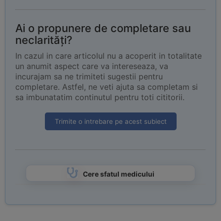
Ai o propunere de completare sau
neclarități?
In cazul in care articolul nu a acoperit in totalitate
un anumit aspect care va intereseaza, va
incurajam sa ne trimiteti sugestii pentru
completare. Astfel, ne veti ajuta sa completam si
sa imbunatatim continutul pentru toti cititorii.
Trimite o intrebare pe acest subiect
Cere sfatul medicului