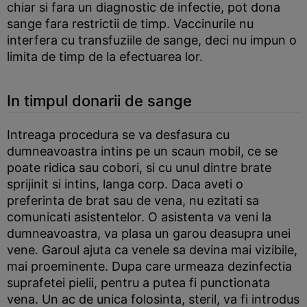
chiar si fara un diagnostic de infectie, pot dona
sange fara restrictii de timp. Vaccinurile nu
interfera cu transfuziile de sange, deci nu impun o
limita de timp de la efectuarea lor.
In timpul donarii de sange
Intreaga procedura se va desfasura cu
dumneavoastra intins pe un scaun mobil, ce se
poate ridica sau cobori, si cu unul dintre brate
sprijinit si intins, langa corp. Daca aveti o
preferinta de brat sau de vena, nu ezitati sa
comunicati asistentelor. O asistenta va veni la
dumneavoastra, va plasa un garou deasupra unei
vene. Garoul ajuta ca venele sa devina mai vizibile,
mai proeminente. Dupa care urmeaza dezinfectia
suprafetei pielii, pentru a putea fi punctionata
vena. Un ac de unica folosinta, steril, va fi introdus