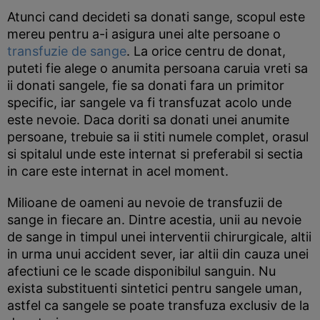
Atunci cand decideti sa donati sange, scopul este
mereu pentru a-i asigura unei alte persoane o
transfuzie de sange
. La orice centru de donat,
puteti fie alege o anumita persoana caruia vreti sa
ii donati sangele, fie sa donati fara un primitor
specific, iar sangele va fi transfuzat acolo unde
este nevoie. Daca doriti sa donati unei anumite
persoane, trebuie sa ii stiti numele complet, orasul
si spitalul unde este internat si preferabil si sectia
in care este internat in acel moment.
Milioane de oameni au nevoie de transfuzii de
sange in fiecare an. Dintre acestia, unii au nevoie
de sange in timpul unei interventii chirurgicale, altii
in urma unui accident sever, iar altii din cauza unei
afectiuni ce le scade disponibilul sanguin. Nu
exista substituenti sintetici pentru sangele uman,
astfel ca sangele se poate transfuza exclusiv de la