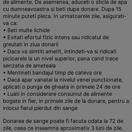
de alimente. De asemenea, aduceti o sticla de apa
cu dumneavoastra si beti dupa donare. Dupa 15
minute puteti pleca. In urmatoarele zile, asigurati-
va ca:
• Beti multe lichide
• Evitati efortul fizic intens sau ridicatul de
greutati in ziua donarii
• Daca va simtiti ametit, intindeti-va si ridicati
picioarele la un nivel superior, pana cand trece
senzatia de ameteala
• Mentineti bandajul timp de cateva ore
• Daca apar vanatai la nivelul venei punctionate,
aplicati o punga de gheata in primele 24 de ore
• Luati in considerare consumul de alimente
bogate in fier, in primele zile de la donare, pentru a
inlocui fierul pierdut din sange
Donarea de sange poate fi facuta odata la 72 de
zile, ceea ce inseamna aproximativ 3 luni de zile.