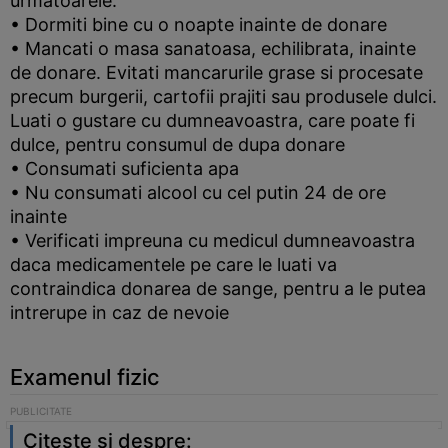
urmatoarele:
• Dormiti bine cu o noapte inainte de donare
• Mancati o masa sanatoasa, echilibrata, inainte
de donare. Evitati mancarurile grase si procesate
precum burgerii, cartofii prajiti sau produsele dulci.
Luati o gustare cu dumneavoastra, care poate fi
dulce, pentru consumul de dupa donare
• Consumati suficienta apa
• Nu consumati alcool cu cel putin 24 de ore
inainte
• Verificati impreuna cu medicul dumneavoastra
daca medicamentele pe care le luati va
contraindica donarea de sange, pentru a le putea
intrerupe in caz de nevoie
Examenul fizic
Citeste si despre: