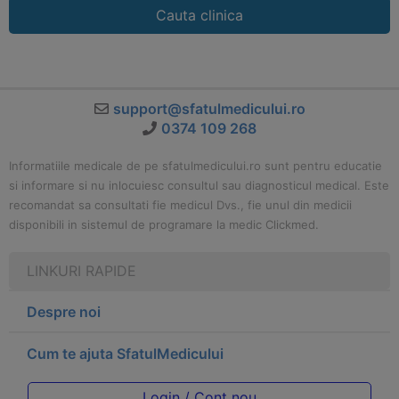
Cauta clinica
support@sfatulmedicului.ro
0374 109 268
Informatiile medicale de pe sfatulmedicului.ro sunt pentru educatie
si informare si nu inlocuiesc consultul sau diagnosticul medical. Este
recomandat sa consultati fie medicul Dvs., fie unul din medicii
disponibili in sistemul de programare la medic Clickmed.
LINKURI RAPIDE
Despre noi
Cum te ajuta SfatulMedicului
Login / Cont nou