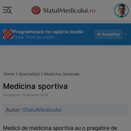
Programează-te rapid la medic
×
▶ GooglePlay
Peste 7000 de medici
›
›
Home
Specialitati
Medicina Generala
Medicina sportiva
Actualizat: 18 Ianuarie 2012
Autor:
SfatulMedicului
Medicii de medicina sportiva au o pregatire de