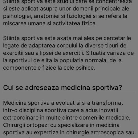
Stiinta sportiva este studiul care se concentreaza
si este aplicat asupra unor domenii principale ale
psihologiei, anatomiei si fiziologiei si se refera la
miscarea umana si activitatea fizica.
Stiinta sportiva este axata mai ales pe cercetarile
legate de adaptarea corpului la diverse tipuri de
exercitii sau a lipsei de exercitii. Situatia variaza de
la sportivul de elita la populatia normala, de la
componentele fizice la cele psihice.
Cui se adreseaza medicina sportiva?
Medicina sportiva a evoluat si s-a transformat
intr-o disciplina sportiva care a adus inovatii
extraordinare in multe dintre domeniile medicale.
Chirurgii ortopezi cu specializare in medicina
sportiva au expertiza in chirurgie artroscopica sau