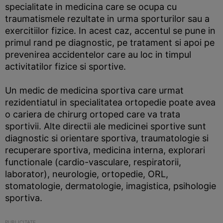
specialitate in medicina care se ocupa cu
traumatismele rezultate in urma sporturilor sau a
exercitiilor fizice. In acest caz, accentul se pune in
primul rand pe diagnostic, pe tratament si apoi pe
prevenirea accidentelor care au loc in timpul
activitatilor fizice si sportive.
Un medic de medicina sportiva care urmat
rezidentiatul in specialitatea ortopedie poate avea
o cariera de chirurg ortoped care va trata
sportivii. Alte directii ale medicinei sportive sunt
diagnostic si orientare sportiva, traumatologie si
recuperare sportiva, medicina interna, explorari
functionale (cardio-vasculare, respiratorii,
laborator), neurologie, ortopedie, ORL,
stomatologie, dermatologie, imagistica, psihologie
sportiva.