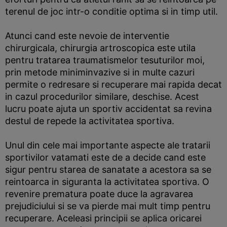
terenul de joc intr-o conditie optima si in timp util.
Atunci cand este nevoie de interventie
chirurgicala, chirurgia artroscopica este utila
pentru tratarea traumatismelor tesuturilor moi,
prin metode miniminvazive si in multe cazuri
permite o redresare si recuperare mai rapida decat
in cazul procedurilor similare, deschise. Acest
lucru poate ajuta un sportiv accidentat sa revina
destul de repede la activitatea sportiva.
Unul din cele mai importante aspecte ale tratarii
sportivilor vatamati este de a decide cand este
sigur pentru starea de sanatate a acestora sa se
reintoarca in siguranta la activitatea sportiva. O
revenire prematura poate duce la agravarea
prejudiciului si se va pierde mai mult timp pentru
recuperare. Aceleasi principii se aplica oricarei