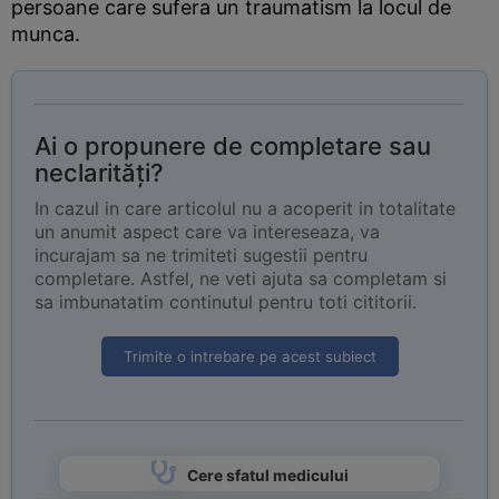
persoane care sufera un traumatism la locul de
munca.
Ai o propunere de completare sau
neclarități?
In cazul in care articolul nu a acoperit in totalitate
un anumit aspect care va intereseaza, va
incurajam sa ne trimiteti sugestii pentru
completare. Astfel, ne veti ajuta sa completam si
sa imbunatatim continutul pentru toti cititorii.
Trimite o intrebare pe acest subiect
Cere sfatul medicului