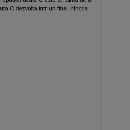
ta C dezvolta intr-un final infectia