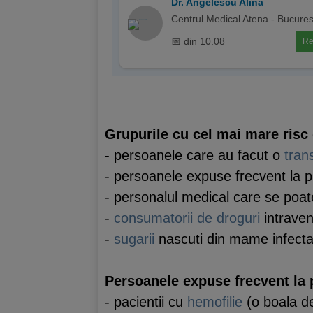
Dr. Angelescu Alina
Centrul Medical Atena - Bucures
📅 din 10.08
Re
Grupurile cu cel mai mare risc 
- persoanele care au facut o
tran
- persoanele expuse frecvent la 
- personalul medical care se poat
-
consumatorii de droguri
intraven
-
sugarii
nascuti din mame infect
Persoanele expuse frecvent la 
- pacientii cu
hemofilie
(o boala de