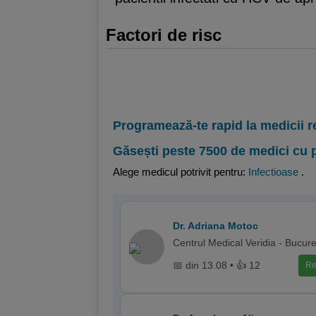
Factori de risc
Programează-te rapid la medicii r
Găsești peste 7500 de medici cu 
Alege medicul potrivit pentru:
Infectioase
.
Dr. Adriana Motoc
Centrul Medical Veridia - Bucure
📅 din 13.08 • 👍 12
Re