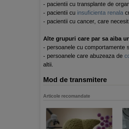
- pacientii cu transplante de orga
- pacientii cu
insuficienta renala
cr
- pacientii cu cancer, care necesi
Alte grupuri care par sa aiba un
- persoanele cu comportamente sex
- persoanele care abuzeaza de
c
altii.
Mod de transmitere
Articole recomandate