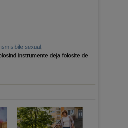
ansmisibile sexual
;
folosind instrumente deja folosite de