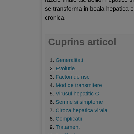
se transforma in boala hepatica cr
cronica.
Cuprins articol
Generalitati
Evolutie
Factori de risc
Mod de transmitere
Virusul hepatitic C
Semne si simptome
Ciroza hepatica virala
Complicatii
Tratament