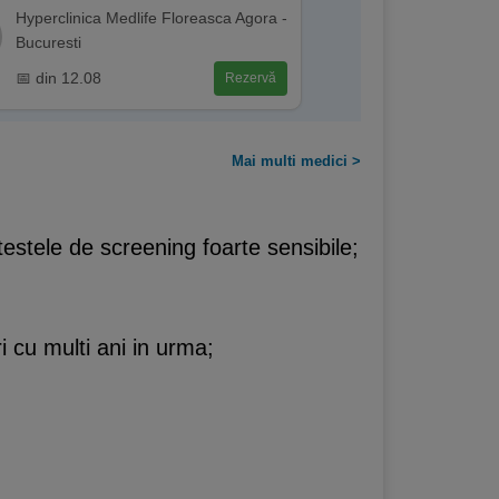
Hyperclinica Medlife Floreasca Agora -
Bucuresti
📅 din 12.08
Rezervă
Mai multi medici >
estele de screening foarte sensibile;
 cu multi ani in urma;