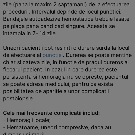
zile (pana la maxim 2 saptamani) de la efectuarea
procedurii. Intervalul depinde de locul punctiei.
Bandajele autoadezive hemostatice trebuie lasate
pe plaga pana cand cad singure. Aceasta se
intampla in 7- 14 zile.
Uneori pacientii pot resimti o durere surda la locul
de efectuare al
punctiei
. Durerea se poate mentine
chiar si cateva zile, in functie de pragul dureros al
fiecarui pacient. In cazul in care durerea este
persistenta si hemoragia nu se opreste, pacientul
se poate adresa medicului, pentru ca exista
posibilitatea de aparitie a unor complicatii
postbiopsie.
Cele mai frecvente complicatii includ:
- Hemoragii locale;
- Hematoame, uneori compresive, daca au
dimensiuni mari;