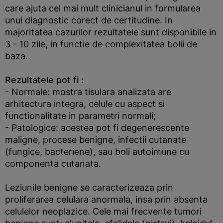
care ajuta cel mai mult clinicianul in formularea
unui diagnostic corect de certitudine. In
majoritatea cazurilor rezultatele sunt disponibile in
3 - 10 zile, in functie de complexitatea bolii de
baza.
Rezultatele pot fi :
- Normale: mostra tisulara analizata are
arhitectura integra, celule cu aspect si
functionalitate in parametri normali;
- Patologice: acestea pot fi degenerescente
maligne, procese benigne, infectii cutanate
(fungice, bacteriene), sau boli autoimune cu
componenta cutanata.
Leziunile benigne se caracterizeaza prin
proliferarea celulara anormala, insa prin absenta
celulelor neoplazice. Cele mai frecvente tumori