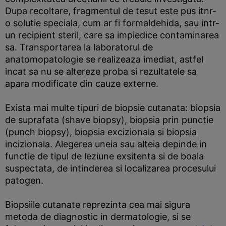
Dupa recoltare, fragmentul de tesut este pus itnr-
o solutie speciala, cum ar fi formaldehida, sau intr-
un recipient steril, care sa impiedice contaminarea
sa. Transportarea la laboratorul de
anatomopatologie se realizeaza imediat, astfel
incat sa nu se altereze proba si rezultatele sa
apara modificate din cauze externe.
Exista mai multe tipuri de biopsie cutanata: biopsia
de suprafata (shave biopsy), biopsia prin punctie
(punch biopsy), biopsia excizionala si biopsia
incizionala. Alegerea uneia sau alteia depinde in
functie de tipul de leziune exsitenta si de boala
suspectata, de intinderea si localizarea procesului
patogen.
Biopsiile cutanate reprezinta cea mai sigura
metoda de diagnostic in dermatologie, si se