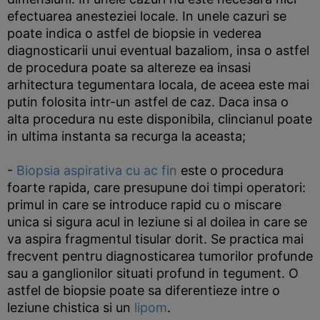
efectuarea anesteziei locale. In unele cazuri se
poate indica o astfel de biopsie in vederea
diagnosticarii unui eventual bazaliom, insa o astfel
de procedura poate sa altereze ea insasi
arhitectura tegumentara locala, de aceea este mai
putin folosita intr-un astfel de caz. Daca insa o
alta procedura nu este disponibila, clincianul poate
in ultima instanta sa recurga la aceasta;
-
Biopsia aspirativa cu ac fin
este o procedura
foarte rapida, care presupune doi timpi operatori:
primul in care se introduce rapid cu o miscare
unica si sigura acul in leziune si al doilea in care se
va aspira fragmentul tisular dorit. Se practica mai
frecvent pentru diagnosticarea tumorilor profunde
sau a ganglionilor situati profund in tegument. O
astfel de biopsie poate sa diferentieze intre o
leziune chistica si un
lipom
.