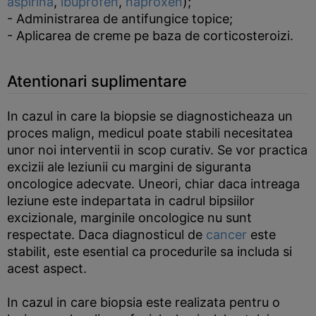
aspirina
,
ibuprofen
,
naproxen
);
- Administrarea de antifungice topice;
- Aplicarea de creme pe baza de corticosteroizi.
Atentionari suplimentare
In cazul in care la biopsie se diagnosticheaza un
proces malign, medicul poate stabili necesitatea
unor noi interventii in scop curativ. Se vor practica
excizii ale leziunii cu margini de siguranta
oncologice adecvate. Uneori, chiar daca intreaga
leziune este indepartata in cadrul bipsiilor
excizionale, marginile oncologice nu sunt
respectate. Daca diagnosticul de
cancer
este
stabilit, este esential ca procedurile sa includa si
acest aspect.
In cazul in care biopsia este realizata pentru o