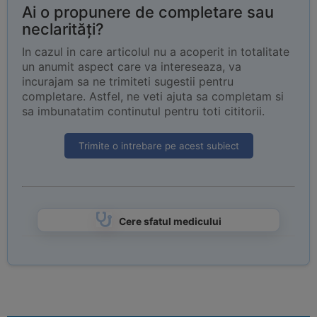
Ai o propunere de completare sau
neclarități?
In cazul in care articolul nu a acoperit in totalitate
un anumit aspect care va intereseaza, va
incurajam sa ne trimiteti sugestii pentru
completare. Astfel, ne veti ajuta sa completam si
sa imbunatatim continutul pentru toti cititorii.
Trimite o intrebare pe acest subiect
Cere sfatul medicului