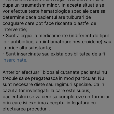
dupa un traumatism minor. In acesta situatie se
vor efectua teste hematologice speciale care sa
determine daca pacientul are tulburari de
coagulare care pot face riscanta o astfel de
interventie;
- Sunt alergici la medicamente (indiferent de tipul
lor: antibiotice, antiinflamatoare nesteroidene) sau
la orice alta substanta;
- Sunt insarcinate sau exista posibilitatea de a fi
insarcinate
.
Anterior efectuarii biopsiei cutanate pacientul nu
trebuie sa se pregateasca in mod particular. Nu
sunt necesare diete sau regimuri speciale. Ca in
cazul altor investigatii la care este supus,
pacientului i se va cere sa completeze un formular
prin care isi exprima acceptul in legatura cu
efectuarea procedurii.