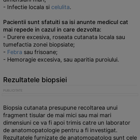
- Infectie locala si
celulita
.
Pacientii sunt sfatuiti sa isi anunte medicul cat
mai repede in cazul in care dezvolta:
- Durere excesiva, roseata cutanata locala sau
tumefactia zonei biopsiate;
-
Febra
sau frisoane;
- Hemoragie excesiva, sau aparitia puroiului.
Rezultatele biopsiei
Biopsia cutanata presupune recoltarea unui
fragment tisular de mai mici sau mai mari
dimensiuni ce va fi apoi trimis catre un laborator
de anatomopatologie pentru a fi investigat.
Rezultatele furnizate de anatomopatolog sunt cele