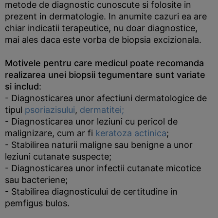
metode de diagnostic cunoscute si folosite in
prezent in dermatologie. In anumite cazuri ea are
chiar indicatii terapeutice, nu doar diagnostice,
mai ales daca este vorba de biopsia excizionala.
Motivele pentru care medicul poate recomanda
realizarea unei biopsii tegumentare sunt variate
si includ
:
- Diagnosticarea unor afectiuni dermatologice de
tipul
psoriazisului
,
dermatitei;
- Diagnosticarea unor leziuni cu pericol de
malignizare, cum ar fi
keratoza actinica
;
- Stabilirea naturii maligne sau benigne a unor
leziuni cutanate suspecte;
- Diagnosticarea unor infectii cutanate micotice
sau bacteriene;
- Stabilirea diagnosticului de certitudine in
pemfigus bulos.