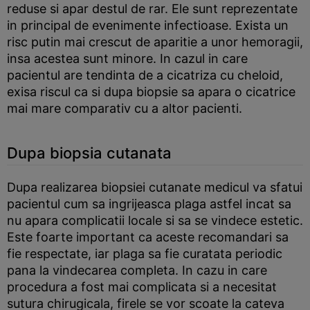
reduse si apar destul de rar. Ele sunt reprezentate
in principal de evenimente infectioase. Exista un
risc putin mai crescut de aparitie a unor hemoragii,
insa acestea sunt minore. In cazul in care
pacientul are tendinta de a cicatriza cu cheloid,
exisa riscul ca si dupa biopsie sa apara o cicatrice
mai mare comparativ cu a altor pacienti.
Dupa biopsia cutanata
Dupa realizarea biopsiei cutanate medicul va sfatui
pacientul cum sa ingrijeasca plaga astfel incat sa
nu apara complicatii locale si sa se vindece estetic.
Este foarte important ca aceste recomandari sa
fie respectate, iar plaga sa fie curatata periodic
pana la vindecarea completa. In cazu in care
procedura a fost mai complicata si a necesitat
sutura chirugicala, firele se vor scoate la cateva