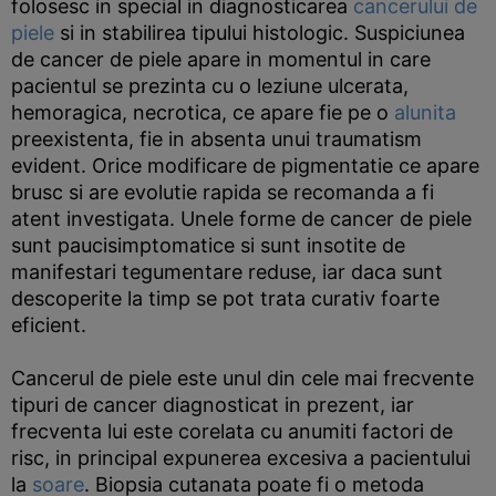
folosesc in special in diagnosticarea
cancerului de
piele
si in stabilirea tipului histologic. Suspiciunea
de cancer de piele apare in momentul in care
pacientul se prezinta cu o leziune ulcerata,
hemoragica, necrotica, ce apare fie pe o
alunita
preexistenta, fie in absenta unui traumatism
evident. Orice modificare de pigmentatie ce apare
brusc si are evolutie rapida se recomanda a fi
atent investigata. Unele forme de cancer de piele
sunt paucisimptomatice si sunt insotite de
manifestari tegumentare reduse, iar daca sunt
descoperite la timp se pot trata curativ foarte
eficient.
Cancerul de piele este unul din cele mai frecvente
tipuri de cancer diagnosticat in prezent, iar
frecventa lui este corelata cu anumiti factori de
risc, in principal expunerea excesiva a pacientului
la
soare
. Biopsia cutanata poate fi o metoda