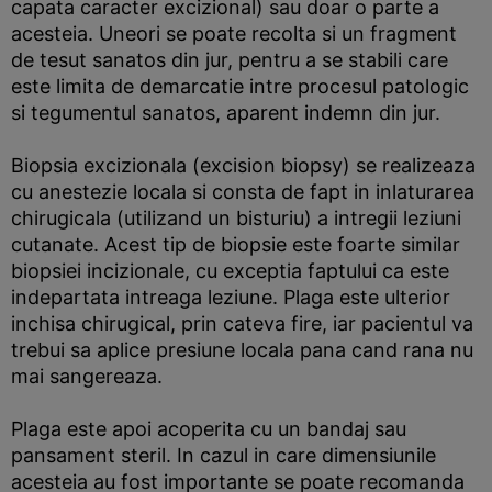
capata caracter excizional) sau doar o parte a
acesteia. Uneori se poate recolta si un fragment
de tesut sanatos din jur, pentru a se stabili care
este limita de demarcatie intre procesul patologic
si tegumentul sanatos, aparent indemn din jur.
Biopsia excizionala (excision biopsy) se realizeaza
cu anestezie locala si consta de fapt in inlaturarea
chirugicala (utilizand un bisturiu) a intregii leziuni
cutanate. Acest tip de biopsie este foarte similar
biopsiei incizionale, cu exceptia faptului ca este
indepartata intreaga leziune. Plaga este ulterior
inchisa chirugical, prin cateva fire, iar pacientul va
trebui sa aplice presiune locala pana cand rana nu
mai sangereaza.
Plaga este apoi acoperita cu un bandaj sau
pansament steril. In cazul in care dimensiunile
acesteia au fost importante se poate recomanda