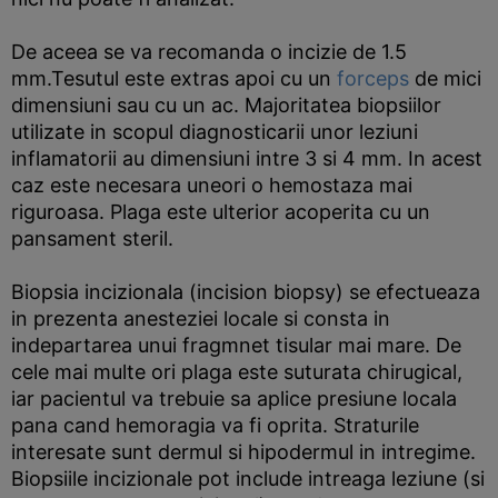
De aceea se va recomanda o incizie de 1.5
mm.Tesutul este extras apoi cu un
forceps
de mici
dimensiuni sau cu un ac. Majoritatea biopsiilor
utilizate in scopul diagnosticarii unor leziuni
inflamatorii au dimensiuni intre 3 si 4 mm. In acest
caz este necesara uneori o hemostaza mai
riguroasa. Plaga este ulterior acoperita cu un
pansament steril.
Biopsia incizionala (incision biopsy) se efectueaza
in prezenta anesteziei locale si consta in
indepartarea unui fragmnet tisular mai mare. De
cele mai multe ori plaga este suturata chirugical,
iar pacientul va trebuie sa aplice presiune locala
pana cand hemoragia va fi oprita. Straturile
interesate sunt dermul si hipodermul in intregime.
Biopsiile incizionale pot include intreaga leziune (si