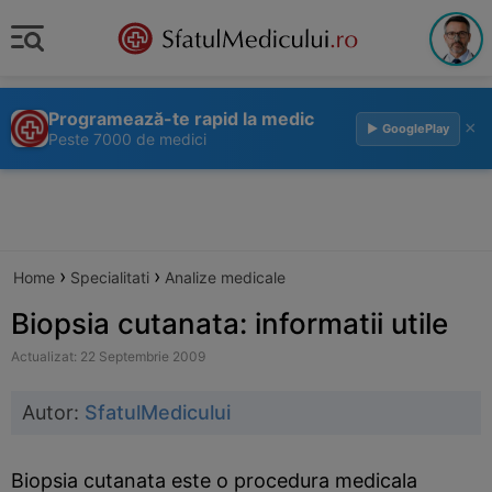
Programează-te rapid la medic
×
▶ GooglePlay
Peste 7000 de medici
›
›
Home
Specialitati
Analize medicale
Biopsia cutanata: informatii utile
Actualizat: 22 Septembrie 2009
Autor:
SfatulMedicului
Biopsia cutanata este o procedura medicala