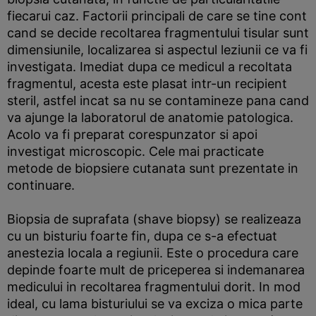
fiecarui caz. Factorii principali de care se tine cont
cand se decide recoltarea fragmentului tisular sunt
dimensiunile, localizarea si aspectul leziunii ce va fi
investigata. Imediat dupa ce medicul a recoltata
fragmentul, acesta este plasat intr-un recipient
steril, astfel incat sa nu se contamineze pana cand
va ajunge la laboratorul de anatomie patologica.
Acolo va fi preparat corespunzator si apoi
investigat microscopic. Cele mai practicate
metode de biopsiere cutanata sunt prezentate in
continuare.
Biopsia de suprafata (shave biopsy) se realizeaza
cu un bisturiu foarte fin, dupa ce s-a efectuat
anestezia locala a regiunii. Este o procedura care
depinde foarte mult de priceperea si indemanarea
medicului in recoltarea fragmentului dorit. In mod
ideal, cu lama bisturiului se va exciza o mica parte