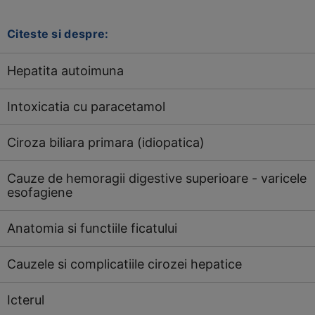
Citeste si despre:
Hepatita autoimuna
Intoxicatia cu paracetamol
Ciroza biliara primara (idiopatica)
Cauze de hemoragii digestive superioare - varicele
esofagiene
Anatomia si functiile ficatului
Cauzele si complicatiile cirozei hepatice
Icterul