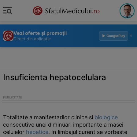
Vezi oferte și promoții
×
▶ GooglePlay
Direct din aplicație
Insuficienta hepatocelulara
Totalitate a manifestarilor clinice si
biologice
consecutive unei diminuari importante a masei
celulelor
hepatice
. In limbajul curent se vorbeste