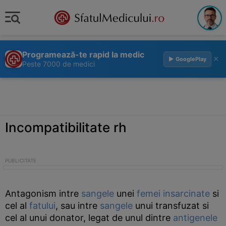
Programează-te rapid la medic
×
▶ GooglePlay
Peste 7000 de medici
Incompatibilitate rh
Antagonism intre
sangele
unei
femei insarcinate
si
cel al
fatului
, sau intre
sangele
unui transfuzat si
cel al unui donator, legat de unul dintre
antigenele