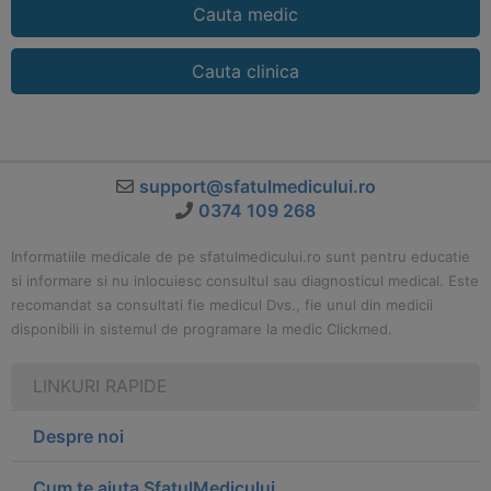
Cauta medic
Cauta clinica
support@sfatulmedicului.ro
0374 109 268
Informatiile medicale de pe sfatulmedicului.ro sunt pentru educatie
si informare si nu inlocuiesc consultul sau diagnosticul medical. Este
recomandat sa consultati fie medicul Dvs., fie unul din medicii
disponibili in sistemul de programare la medic Clickmed.
LINKURI RAPIDE
Despre noi
Cum te ajuta SfatulMedicului