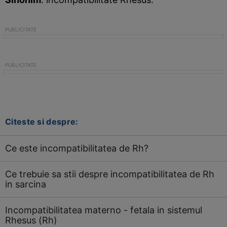
Citeste si despre:
Ce este incompatibilitatea de Rh?
Ce trebuie sa stii despre incompatibilitatea de Rh
in sarcina
Incompatibilitatea materno - fetala in sistemul
Rhesus (Rh)