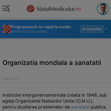
Programează-te rapid la medic
×
▶ GooglePlay
Peste 7000 de medici
Organizatia mondiala a sanatatii
Institutie interguvernamentala creata in 1948, sub
egida Organizatiei Natiunilor Unite (O.N.U.),
pentru studierea problemelor de
sanatate
publica.