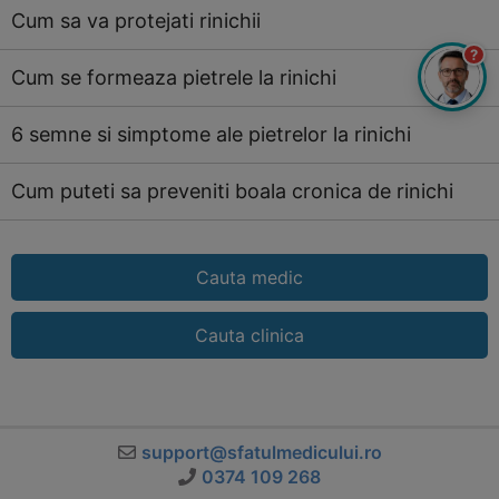
Cum sa va protejati rinichii
?
Cum se formeaza pietrele la rinichi
6 semne si simptome ale pietrelor la rinichi
Cum puteti sa preveniti boala cronica de rinichi
Cauta medic
Cauta clinica
support@sfatulmedicului.ro
0374 109 268