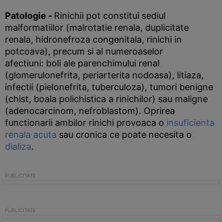
Patologie
-
Rinichii pot constitui sediul
malformatiilor (malrotatie renala, duplicitate
renala, hidronefroza congenitala, rinichi in
potcoava), precum si al numeroaselor
afectiuni: boli ale parenchimului renal
(glomerulonefrita, periarterita nodoasa), litiaza,
infectii (pielonefrita, tuberculoza), tumori benigne
(chist, boala polichistica a rinichilor) sau maligne
(adenocarcinom, nefroblastom). Oprirea
functionarii ambilor rinichi provoaca o
insuficienta
renala acuta
sau cronica ce poate necesita o
dializa
.