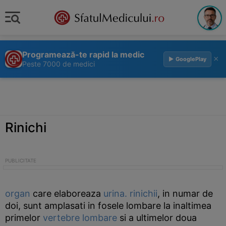
Programează-te rapid la medic
×
▶ GooglePlay
Peste 7000 de medici
Rinichi
organ
care elaboreaza
urina.
rinichii
, in numar de
doi, sunt amplasati in fosele lombare la inaltimea
primelor
vertebre
lombare
si a ultimelor doua