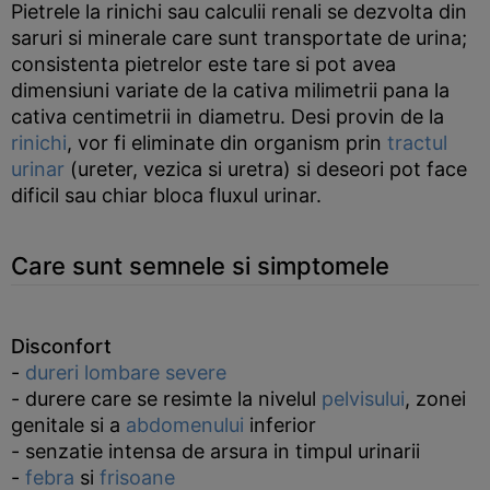
Pietrele la rinichi sau calculii renali se dezvolta din
saruri si minerale care sunt transportate de urina;
consistenta pietrelor este tare si pot avea
dimensiuni variate de la cativa milimetrii pana la
cativa centimetrii in diametru. Desi provin de la
rinichi
, vor fi eliminate din organism prin
tractul
urinar
(ureter, vezica si uretra) si deseori pot face
dificil sau chiar bloca fluxul urinar.
Care sunt semnele si simptomele
Disconfort
-
dureri lombare severe
- durere care se resimte la nivelul
pelvisului
, zonei
genitale si a
abdomenului
inferior
- senzatie intensa de arsura in timpul urinarii
-
febra
si
frisoane