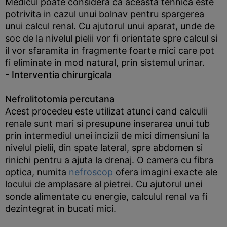
Medicul poate considera ca aceasta tehnica este
potrivita in cazul unui bolnav pentru spargerea
unui calcul renal. Cu ajutorul unui aparat, unde de
soc de la nivelul pielii vor fi orientate spre calcul si
il vor sfaramita in fragmente foarte mici care pot
fi eliminate in mod natural, prin sistemul urinar.
- Interventia chirurgicala
Nefrolitotomia percutana
Acest procedeu este utilizat atunci cand calculii
renale sunt mari si presupune inserarea unui tub
prin intermediul unei incizii de mici dimensiuni la
nivelul pielii, din spate lateral, spre abdomen si
rinichi pentru a ajuta la drenaj. O camera cu fibra
optica, numita
nefroscop
ofera imagini exacte ale
locului de amplasare al pietrei. Cu ajutorul unei
sonde alimentate cu energie, calculul renal va fi
dezintegrat in bucati mici.