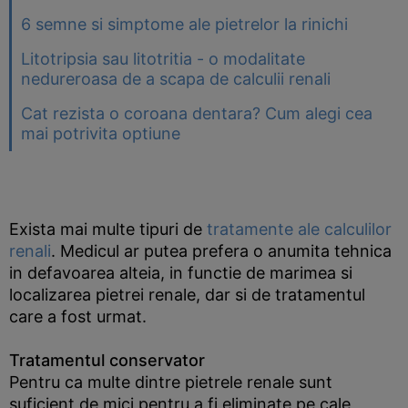
6 semne si simptome ale pietrelor la rinichi
Litotripsia sau litotritia - o modalitate
nedureroasa de a scapa de calculii renali
Cat rezista o coroana dentara? Cum alegi cea
mai potrivita optiune
Exista mai multe tipuri de
tratamente ale calculilor
renali
. Medicul ar putea prefera o anumita tehnica
in defavoarea alteia, in functie de marimea si
localizarea pietrei renale, dar si de tratamentul
care a fost urmat.
Tratamentul conservator
Pentru ca multe dintre pietrele renale sunt
suficient de mici pentru a fi eliminate pe cale