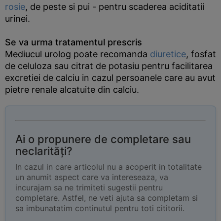
rosie
, de peste si pui - pentru scaderea aciditatii
urinei.
Se va urma tratamentul prescris
Mediucul urolog poate recomanda
diuretice
, fosfat
de celuloza sau citrat de potasiu pentru facilitarea
excretiei de calciu in cazul persoanele care au avut
pietre renale alcatuite din calciu.
Ai o propunere de completare sau
neclarități?
In cazul in care articolul nu a acoperit in totalitate
un anumit aspect care va intereseaza, va
incurajam sa ne trimiteti sugestii pentru
completare. Astfel, ne veti ajuta sa completam si
sa imbunatatim continutul pentru toti cititorii.