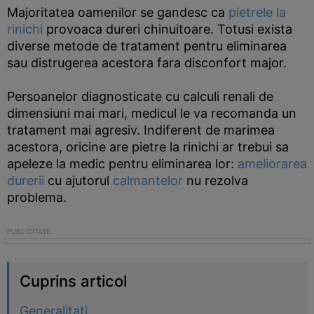
Majoritatea oamenilor se gandesc ca
pietrele la
rinichi
provoaca dureri chinuitoare. Totusi exista
diverse metode de tratament pentru eliminarea
sau distrugerea acestora fara disconfort major.
Persoanelor diagnosticate cu calculi renali de
dimensiuni mai mari, medicul le va recomanda un
tratament mai agresiv. Indiferent de marimea
acestora, oricine are pietre la rinichi ar trebui sa
apeleze la medic pentru eliminarea lor:
ameliorarea
durerii
cu ajutorul
calmantelor
nu rezolva
problema.
Cuprins articol
Generalitati