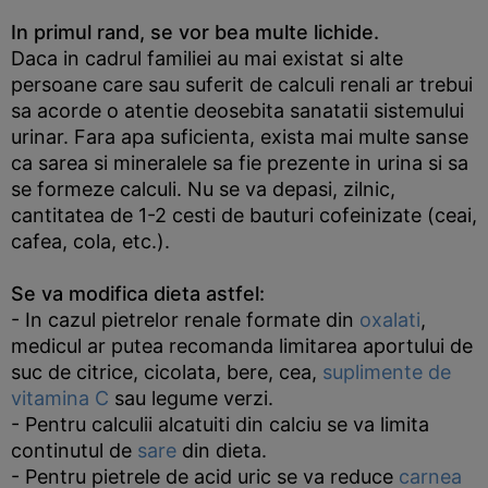
In primul rand, se vor bea multe lichide.
Daca in cadrul familiei au mai existat si alte
persoane care sau suferit de calculi renali ar trebui
sa acorde o atentie deosebita sanatatii sistemului
urinar. Fara apa suficienta, exista mai multe sanse
ca sarea si mineralele sa fie prezente in urina si sa
se formeze calculi. Nu se va depasi, zilnic,
cantitatea de 1-2 cesti de bauturi cofeinizate (ceai,
cafea, cola, etc.).
Se va modifica dieta astfel:
- In cazul pietrelor renale formate din
oxalati
,
medicul ar putea recomanda limitarea aportului de
suc de citrice, cicolata, bere, cea,
suplimente de
vitamina C
sau legume verzi.
- Pentru calculii alcatuiti din calciu se va limita
continutul de
sare
din dieta.
- Pentru pietrele de acid uric se va reduce
carnea