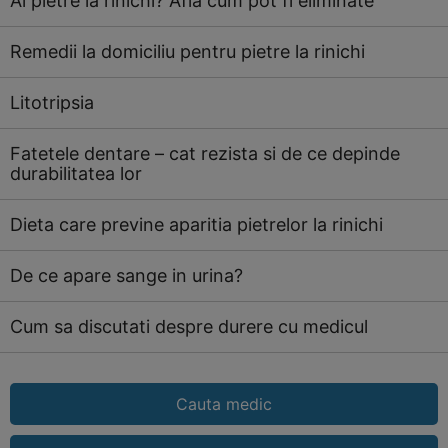
Ai pietre la rinichi? Afla cum pot fi eliminate
Remedii la domiciliu pentru pietre la rinichi
Litotripsia
Fatetele dentare – cat rezista si de ce depinde
durabilitatea lor
Dieta care previne aparitia pietrelor la rinichi
De ce apare sange in urina?
Cum sa discutati despre durere cu medicul
Cauta medic