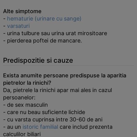
Alte simptome
-
hematurie (urinare cu sange)
-
varsaturi
- urina tulbure sau urina urat mirositoare
- pierderea poftei de mancare.
Predispozitie si cauze
Exista anumite persoane predispuse la aparitia
pietrelor la rinichi?
Da, pietrele la rinichi apar mai ales in cazul
persoanelor:
- de sex masculin
- care nu beau suficiente lichide
- cu varsta cuprinsa intre 30-60 de ani
- au un
istoric familial
care includ prezenta
calculilor biliari