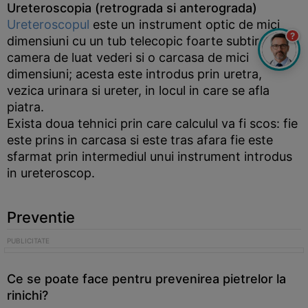
Ureteroscopia (retrograda si anterograda)
Ureteroscopul
este un instrument optic de mici
?
dimensiuni cu un tub telecopic foarte subtire, o
camera de luat vederi si o carcasa de mici
dimensiuni; acesta este introdus prin uretra,
vezica urinara si ureter, in locul in care se afla
piatra.
Exista doua tehnici prin care calculul va fi scos: fie
este prins in carcasa si este tras afara fie este
sfarmat prin intermediul unui instrument introdus
in ureteroscop.
Preventie
Ce se poate face pentru prevenirea pietrelor la
rinichi?