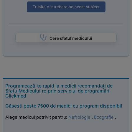
Trimite o intrebare pe acest subiect
Cere sfatul medicului
Programează-te rapid la medicii recomandați de
SfatulMedicului.ro prin serviciul de programări
Clickmed
Găsești peste 7500 de medici cu program disponibil
Alege medicul potrivit pentru:
Nefrologie
,
Ecografie
.