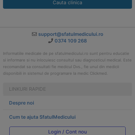
Cauta clinica
support@sfatulmedicului.ro
0374 109 268
Informatiile medicale de pe sfatulmedicului.ro sunt pentru educatie
si informare si nu inlocuiesc consultul sau diagnosticul medical. Este
recomandat sa consultati fie medicul Dvs., fie unul din medicii
disponibili in sistemul de programare la medic Clickmed.
LINKURI RAPIDE
Despre noi
Cum te ajuta SfatulMedicului
Login / Cont nou