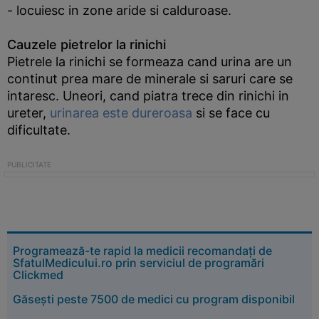
- locuiesc in zone aride si calduroase.
Cauzele pietrelor la rinichi
Pietrele la rinichi se formeaza cand urina are un
continut prea mare de minerale si saruri care se
intaresc. Uneori, cand piatra trece din rinichi in
ureter,
urinarea este dureroasa
si se face cu
dificultate.
Programează-te rapid la medicii recomandați de
SfatulMedicului.ro prin serviciul de programări
Clickmed
Găsești peste 7500 de medici cu program disponibil