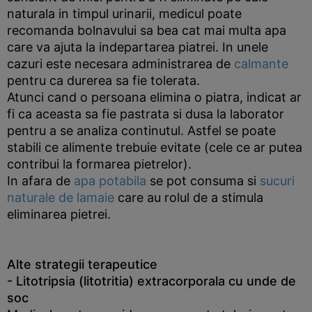
naturala in timpul urinarii, medicul poate
recomanda bolnavului sa bea cat mai multa apa
care va ajuta la indepartarea piatrei. In unele
cazuri este necesara administrarea de
calmante
pentru ca durerea sa fie tolerata.
Atunci cand o persoana elimina o piatra, indicat ar
fi ca aceasta sa fie pastrata si dusa la laborator
pentru a se analiza continutul. Astfel se poate
stabili ce alimente trebuie evitate (cele ce ar putea
contribui la formarea pietrelor).
In afara de
apa potabila
se pot consuma si
sucuri
naturale de lamaie
care au rolul de a stimula
eliminarea pietrei.
Alte strategii terapeutice
- Litotripsia
(litotritia) extracorporala cu unde de
soc