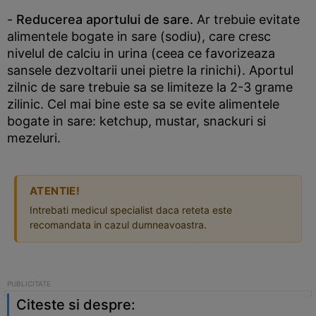
-
Reducerea aportului de sare.
Ar trebuie evitate
alimentele bogate in sare (sodiu), care cresc
nivelul de calciu in urina (ceea ce favorizeaza
sansele dezvoltarii unei pietre la rinichi). Aportul
zilnic de sare trebuie sa se limiteze la 2-3 grame
zilinic. Cel mai bine este sa se evite alimentele
bogate in sare: ketchup, mustar, snackuri si
mezeluri.
ATENTIE!
Intrebati medicul specialist daca reteta este
recomandata in cazul dumneavoastra.
Citeste si despre: