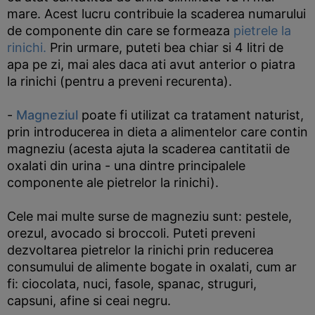
mare. Acest lucru contribuie la scaderea numarului
de componente din care se formeaza
pietrele la
rinichi.
Prin urmare, puteti bea chiar si 4 litri de
apa pe zi, mai ales daca ati avut anterior o piatra
la rinichi (pentru a preveni recurenta).
-
Magneziul
poate fi utilizat ca tratament naturist,
prin introducerea in dieta a alimentelor care contin
magneziu (acesta ajuta la scaderea cantitatii de
oxalati din urina - una dintre principalele
componente ale pietrelor la rinichi).
Cele mai multe surse de magneziu sunt: pestele,
orezul, avocado si broccoli. Puteti preveni
dezvoltarea pietrelor la rinichi prin reducerea
consumului de alimente bogate in oxalati, cum ar
fi: ciocolata, nuci, fasole, spanac, struguri,
capsuni, afine si ceai negru.