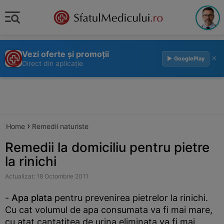
Vezi oferte și promoții
×
▶ GooglePlay
Direct din aplicație
›
Home
Remedii naturiste
Remedii la domiciliu pentru pietre
la rinichi
Actualizat: 18 Octombrie 2011
-
Apa plata
pentru prevenirea pietrelor la rinichi.
Cu cat volumul de apa consumata va fi mai mare,
cu atat cantatitea de urina eliminata va fi mai