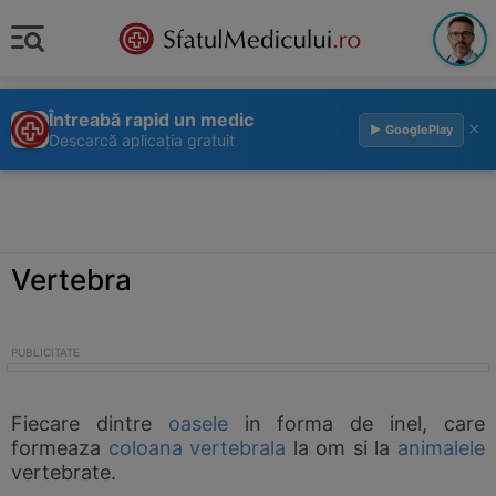
Întreabă rapid un medic
×
▶ GooglePlay
Descarcă aplicația gratuit
Vertebra
Fiecare dintre
oasele
in forma de inel, care
formeaza
coloana vertebrala
la om si la
animalele
vertebrate.