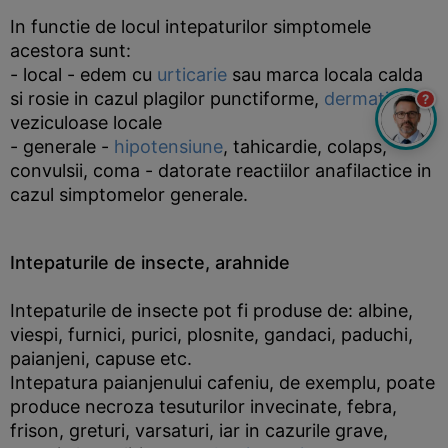
In functie de locul intepaturilor simptomele
acestora sunt:
- local - edem cu
urticarie
sau marca locala calda
si rosie in cazul plagilor punctiforme,
dermatite
?
veziculoase locale
- generale -
hipotensiune
, tahicardie, colaps,
convulsii, coma - datorate reactiilor anafilactice in
cazul simptomelor generale.
Intepaturile de insecte, arahnide
Intepaturile de insecte pot fi produse de: albine,
viespi, furnici, purici, plosnite, gandaci, paduchi,
paianjeni, capuse etc.
Intepatura paianjenului cafeniu, de exemplu, poate
produce necroza tesuturilor invecinate, febra,
frison, greturi, varsaturi, iar in cazurile grave,