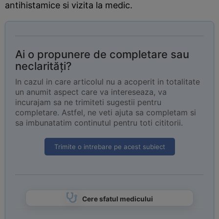
antihistamice si vizita la medic.
Ai o propunere de completare sau
neclarități?
In cazul in care articolul nu a acoperit in totalitate
un anumit aspect care va intereseaza, va
incurajam sa ne trimiteti sugestii pentru
completare. Astfel, ne veti ajuta sa completam si
sa imbunatatim continutul pentru toti cititorii.
Trimite o intrebare pe acest subiect
Cere sfatul medicului