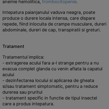
anemie hemolitica,
trombocitopenie
.
Intepatura paianjanului vaduva neagra, poate
produce o durere locala intensa, care dispare
repede, fiind inlocuita de crampe musculare, dureri
abdominale, dureri de cap, transpiratii si greturi.
Tratament
Tratamentul implica:
- extragerea acului fara a-l strange pentru a nu
evacua complet glanda cu venin aflata la capatul
acului
- dezinfectarea locului si aplicarea de gheata
si/sau tratament simptomatic, pentru a reduce
durerea sau pruritul
- tratament specific in functie de tipul insectei
care a produs intepatura.