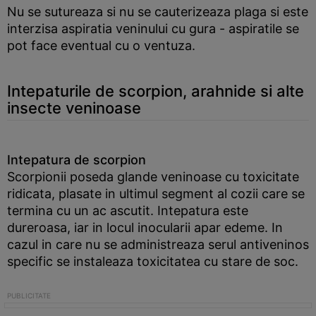
Nu se sutureaza si nu se cauterizeaza plaga si este
interzisa aspiratia veninului cu gura - aspiratile se
pot face eventual cu o ventuza.
Intepaturile de scorpion, arahnide si alte
insecte veninoase
Intepatura de scorpion
Scorpionii poseda glande veninoase cu toxicitate
ridicata, plasate in ultimul segment al cozii care se
termina cu un ac ascutit. Intepatura este
dureroasa, iar in locul inocularii apar edeme. In
cazul in care nu se administreaza serul antiveninos
specific se instaleaza toxicitatea cu stare de soc.