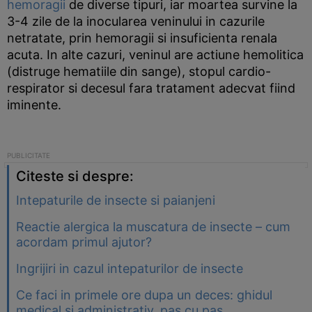
hemoragii
de diverse tipuri, iar moartea survine la
3-4 zile de la inocularea veninului in cazurile
netratate, prin hemoragii si insuficienta renala
acuta. In alte cazuri, veninul are actiune hemolitica
(distruge hematiile din sange), stopul cardio-
respirator si decesul fara tratament adecvat fiind
iminente.
Citeste si despre:
Intepaturile de insecte si paianjeni
Reactie alergica la muscatura de insecte – cum
acordam primul ajutor?
Ingrijiri in cazul intepaturilor de insecte
Ce faci in primele ore dupa un deces: ghidul
medical si administrativ, pas cu pas