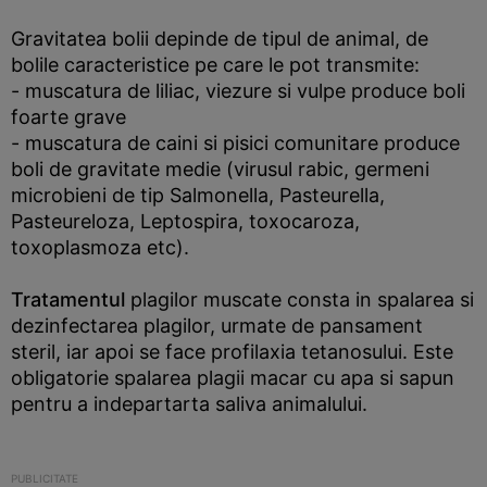
Gravitatea bolii depinde de tipul de animal, de
bolile caracteristice pe care le pot transmite:
- muscatura de liliac, viezure si vulpe produce boli
foarte grave
- muscatura de caini si pisici comunitare produce
boli de gravitate medie (virusul rabic, germeni
microbieni de tip Salmonella, Pasteurella,
Pasteureloza, Leptospira, toxocaroza,
toxoplasmoza etc).
Tratamentul
plagilor muscate consta in spalarea si
dezinfectarea plagilor, urmate de pansament
steril, iar apoi se face profilaxia tetanosului. Este
obligatorie spalarea plagii macar cu apa si sapun
pentru a indepartarta saliva animalului.