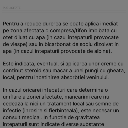
Pentru a reduce durerea se poate aplica imediat
pe zona afectata o compresa/tifon imbibata cu
otet diluat cu apa (in cazul intepaturii provocate
de viespe) sau in bicarbonat de sodiu dizolvat in
apa (in cazul intepaturii provocate de albina).
Este indicata, eventual, si aplicarea unor creme cu
continut steroid sau macar a unei pungi cu gheata,
local, pentru incetinirea absorbtiei veninului.
In cazul oricarei intepaturi care determina o
umflare a zonei afectate, mancarimi care nu
cedeaza la nici un tratament local sau semne de
infectie (inrosire si fierbinteala), este necesar un
consult medical. In functie de gravitatea
intepaturii sunt indicate diverse substante