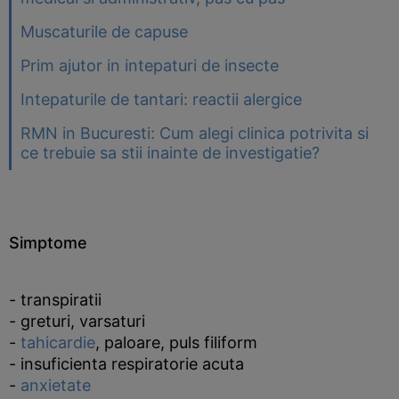
Muscaturile de capuse
Prim ajutor in intepaturi de insecte
Intepaturile de tantari: reactii alergice
RMN in Bucuresti: Cum alegi clinica potrivita si
ce trebuie sa stii inainte de investigatie?
Simptome
- transpiratii
- greturi, varsaturi
-
tahicardie
, paloare, puls filiform
- insuficienta respiratorie acuta
-
anxietate