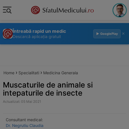
Întreabă rapid un medic
×
▶ GooglePlay
Descarcă aplicația gratuit
›
›
Home
Specialitati
Medicina Generala
Muscaturile de animale si
intepaturile de insecte
Actualizat: 05 Mai 2021
Consultant medical:
Dr. Negrutiu Claudia