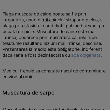
Plaga muscata de caine poate sa fie prin
intepatura, cand dintii cainelui strapung pielea, si
plaga prin sfasiere, cand dintii patrund si smulg o
bucata de piele. Muscatura de caine este mai
intinsa, deoarece prin muscatura cainele rupe
tesuturile rezultand leziuni mai intinse, deschise.
Prezentarea la medic este obligatorie, indiferent
daca rana a fost dezinfectata cu
apa oxigenata
.
Medicul trebuie sa constate riscul de contaminare
cu virusul rabic.
Muscatura de sarpe
Muscaturile de sarpe sau intepaturile de scorpion