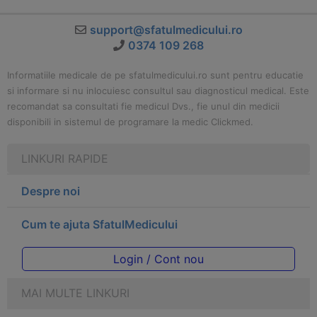
support@sfatulmedicului.ro
0374 109 268
Informatiile medicale de pe sfatulmedicului.ro sunt pentru educatie
si informare si nu inlocuiesc consultul sau diagnosticul medical. Este
recomandat sa consultati fie medicul Dvs., fie unul din medicii
disponibili in sistemul de programare la medic Clickmed.
LINKURI RAPIDE
Despre noi
Cum te ajuta SfatulMedicului
Login / Cont nou
MAI MULTE LINKURI