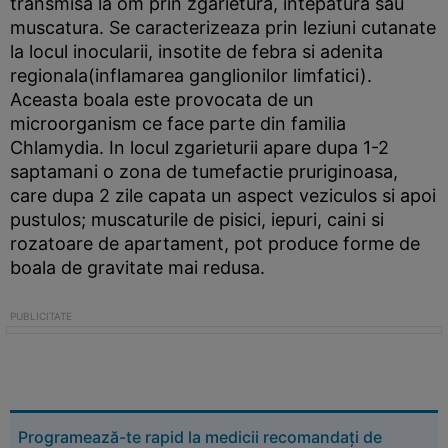
transmisa la om prin zgarietura, intepatura sau
muscatura. Se caracterizeaza prin leziuni cutanate
la locul inocularii, insotite de febra si adenita
regionala(inflamarea ganglionilor limfatici).
Aceasta boala este provocata de un
microorganism ce face parte din familia
Chlamydia. In locul zgarieturii apare dupa 1-2
saptamani o zona de tumefactie pruriginoasa,
care dupa 2 zile capata un aspect veziculos si apoi
pustulos; muscaturile de pisici, iepuri, caini si
rozatoare de apartament, pot produce forme de
boala de gravitate mai redusa.
Programează-te rapid la medicii recomandați de