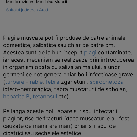
Medic rezident Medicina Muncii
Spitalul judetean Arad
Plagile muscate pot fi produse de catre animale
domestice, salbatice sau chiar de catre om.
Acestea sunt de la bun inceput
plagi
contaminate,
iar acest mecanism se realizeaza prin introducerea
in organism odata cu saliva animalului, a unor
germeni ce pot genera chiar boli infectioase grave
(
turbare
-
rabie
,
febra
zgarieturii,
spirochetoza
ictero-hemoragica, febra muscaturii de sobolan,
hepatita B,
tetanosul
etc).
Pe langa aceste boli, apare si riscul infectarii
plagilor, risc de fracturi (daca muscaturile au fost
cauzate de mamifere mari) chiar si riscul de
cicatrici sau sechelele estetice.