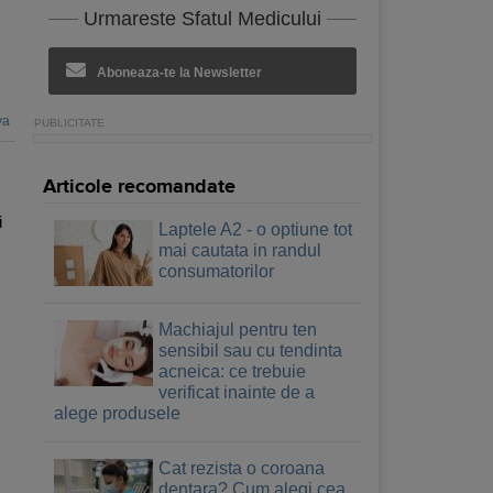
Urmareste Sfatul Medicului
Aboneaza-te la Newsletter
va
Articole recomandate
i
Laptele A2 - o optiune tot
mai cautata in randul
consumatorilor
Machiajul pentru ten
sensibil sau cu tendinta
acneica: ce trebuie
verificat inainte de a
alege produsele
Cat rezista o coroana
dentara? Cum alegi cea