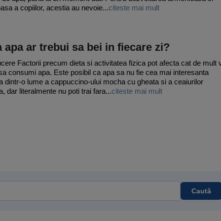
asa a copiilor, acestia au nevoie...
citeste mai mult
 apa ar trebui sa bei in fiecare zi?
ucere Factorii precum dieta si activitatea fizica pot afecta cat de mult 
 sa consumi apa. Este posibil ca apa sa nu fie cea mai interesanta
a dintr-o lume a cappuccino-ului mocha cu gheata si a ceaiurilor
 dar literalmente nu poti trai fara...
citeste mai mult
Caută