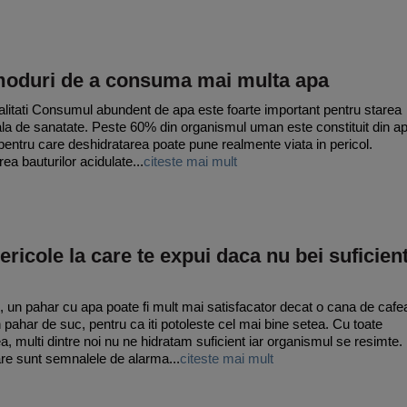
moduri de a consuma mai multa apa
litati Consumul abundent de apa este foarte important pentru starea
la de sanatate. Peste 60% din organismul uman este constituit din ap
pentru care deshidratarea poate pune realmente viata in pericol.
rea bauturilor acidulate...
citeste mai mult
ericole la care te expui daca nu bei suficien
, un pahar cu apa poate fi mult mai satisfacator decat o cana de cafe
 pahar de suc, pentru ca iti potoleste cel mai bine setea. Cu toate
a, multi dintre noi nu ne hidratam suficient iar organismul se resimte.
are sunt semnalele de alarma...
citeste mai mult