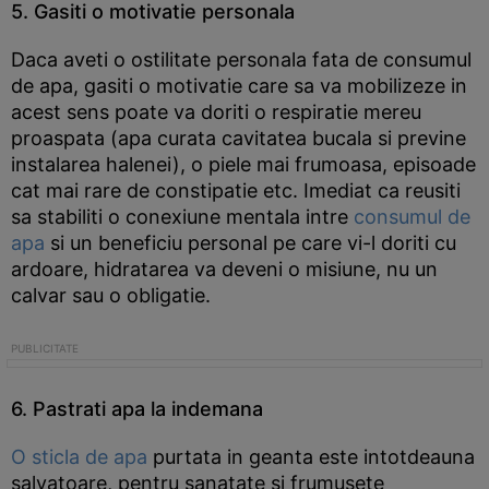
5. Gasiti o motivatie personala
Daca aveti o ostilitate personala fata de consumul
de apa, gasiti o motivatie care sa va mobilizeze in
acest sens poate va doriti o respiratie mereu
proaspata (apa curata cavitatea bucala si previne
instalarea halenei), o piele mai frumoasa, episoade
cat mai rare de constipatie etc. Imediat ca reusiti
sa stabiliti o conexiune mentala intre
consumul de
apa
si un beneficiu personal pe care vi-l doriti cu
ardoare, hidratarea va deveni o misiune, nu un
calvar sau o obligatie.
6. Pastrati apa la indemana
O sticla de apa
purtata in geanta este intotdeauna
salvatoare, pentru sanatate si frumusete