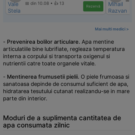
📅 din 10.08 • 👍 13
Rezervă
Mai multi medici >
-
Prevenirea bolilor articulare.
Apa mentine
articulatiile bine lubrifiate, regleaza temperatura
interna a corpului si transporta oxigenul si
nutrientii catre toate organele vitale.
-
Mentinerea frumusetii pielii.
O piele frumoasa si
sanatoasa depinde de consumul suficient de apa,
hidratarea tesutului cutanat realizandu-se in mare
parte din interior.
Moduri de a suplimenta cantitatea de
apa consumata zilnic