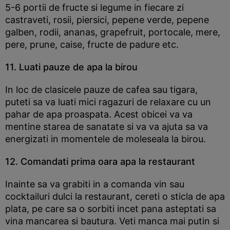
5-6 portii de fructe si legume in fiecare zi
castraveti, rosii, piersici, pepene verde, pepene
galben, rodii, ananas, grapefruit, portocale, mere,
pere, prune, caise, fructe de padure etc.
11. Luati pauze de apa la birou
In loc de clasicele pauze de cafea sau tigara,
puteti sa va luati mici ragazuri de relaxare cu un
pahar de apa proaspata. Acest obicei va va
mentine starea de sanatate si va va ajuta sa va
energizati in momentele de moleseala la birou.
12. Comandati prima oara apa la restaurant
Inainte sa va grabiti in a comanda vin sau
cocktailuri dulci la restaurant, cereti o sticla de apa
plata, pe care sa o sorbiti incet pana asteptati sa
vina mancarea si bautura. Veti manca mai putin si