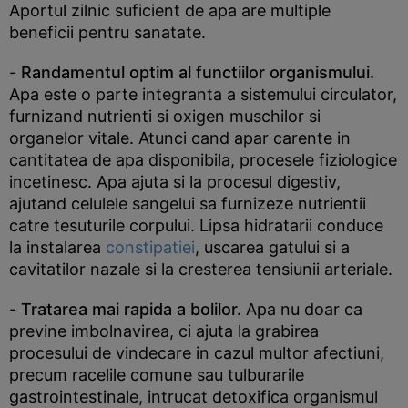
Aportul zilnic suficient de apa are multiple
beneficii pentru sanatate.
-
Randamentul optim al functiilor organismului.
Apa este o parte integranta a sistemului circulator,
furnizand nutrienti si oxigen muschilor si
organelor vitale. Atunci cand apar carente in
cantitatea de apa disponibila, procesele fiziologice
incetinesc. Apa ajuta si la procesul digestiv,
ajutand celulele sangelui sa furnizeze nutrientii
catre tesuturile corpului. Lipsa hidratarii conduce
la instalarea
constipatiei
, uscarea gatului si a
cavitatilor nazale si la cresterea tensiunii arteriale.
-
Tratarea mai rapida a bolilor.
Apa nu doar ca
previne imbolnavirea, ci ajuta la grabirea
procesului de vindecare in cazul multor afectiuni,
precum racelile comune sau tulburarile
gastrointestinale, intrucat detoxifica organismul