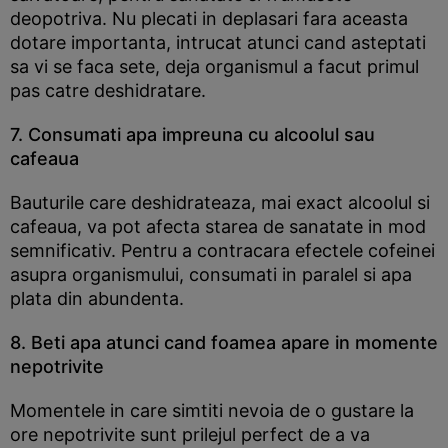
deopotriva. Nu plecati in deplasari fara aceasta
dotare importanta, intrucat atunci cand asteptati
sa vi se faca sete, deja organismul a facut primul
pas catre deshidratare.
7. Consumati apa impreuna cu alcoolul sau
cafeaua
Bauturile care deshidrateaza, mai exact alcoolul si
cafeaua, va pot afecta starea de sanatate in mod
semnificativ. Pentru a contracara efectele cofeinei
asupra organismului, consumati in paralel si apa
plata din abundenta.
8. Beti apa atunci cand foamea apare in momente
nepotrivite
Momentele in care simtiti nevoia de o gustare la
ore nepotrivite sunt prilejul perfect de a va