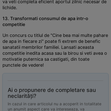
va veti completa eficient aportul zilnic necesar de
lichide.
13. Transformati consumul de apa intr-o
competitie
Un concurs cu titlul de "Cine bea mai multe pahare
de apa in fiecare zi" poate fi extrem de benefic
sanatatii membrilor familiei. Lansati aceasta
competitie inedita acasa sau la birou si veti avea o
motivatie puternica sa castigati, din toate
punctele de vedere!
Ai o propunere de completare sau
neclarități?
In cazul in care articolul nu a acoperit in totalitate
un anumit aspect care va intereseaza, va