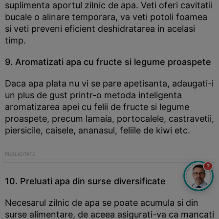
suplimenta aportul zilnic de apa. Veti oferi cavitatii
bucale o alinare temporara, va veti potoli foamea
si veti preveni eficient deshidratarea in acelasi
timp.
9. Aromatizati apa cu fructe si legume proaspete
Daca apa plata nu vi se pare apetisanta, adaugati-i
un plus de gust printr-o metoda inteligenta
aromatizarea apei cu felii de fructe si legume
proaspete, precum lamaia, portocalele, castravetii,
piersicile, caisele, ananasul, feliile de kiwi etc.
?
10. Preluati apa din surse diversificate
Necesarul zilnic de apa se poate acumula si din
surse alimentare, de aceea asigurati-va ca mancati