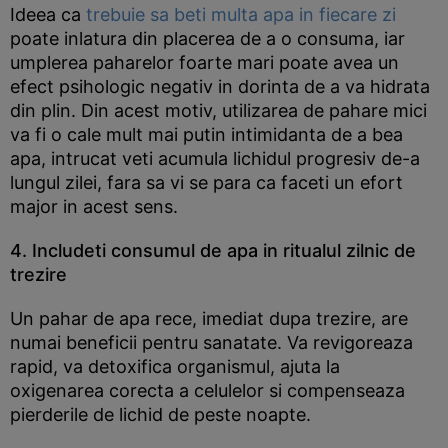
Ideea ca
trebuie sa beti multa apa in fiecare zi
poate inlatura din placerea de a o consuma, iar
umplerea paharelor foarte mari poate avea un
efect psihologic negativ in dorinta de a va hidrata
din plin. Din acest motiv, utilizarea de pahare mici
va fi o cale mult mai putin intimidanta de a bea
apa, intrucat veti acumula lichidul progresiv de-a
lungul zilei, fara sa vi se para ca faceti un efort
major in acest sens.
4. Includeti consumul de apa in ritualul zilnic de
trezire
Un pahar de apa rece, imediat dupa trezire, are
numai beneficii pentru sanatate. Va revigoreaza
rapid, va detoxifica organismul, ajuta la
oxigenarea corecta a celulelor si compenseaza
pierderile de lichid de peste noapte.