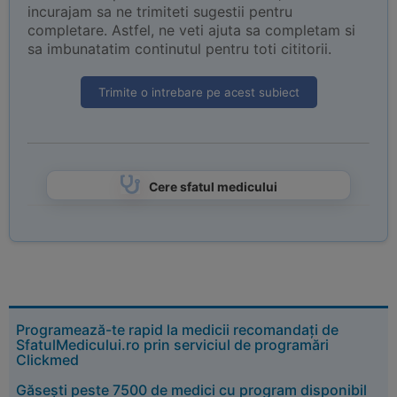
incurajam sa ne trimiteti sugestii pentru
completare. Astfel, ne veti ajuta sa completam si
sa imbunatatim continutul pentru toti cititorii.
Trimite o intrebare pe acest subiect
Cere sfatul medicului
Programează-te rapid la medicii recomandați de
SfatulMedicului.ro prin serviciul de programări
Clickmed
Găsești peste 7500 de medici cu program disponibil