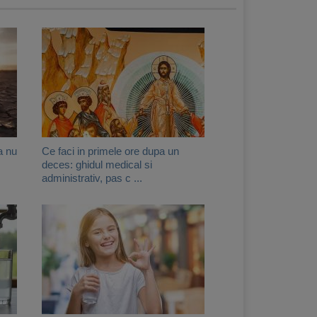
a nu
Ce faci in primele ore dupa un
deces: ghidul medical si
administrativ, pas c ...