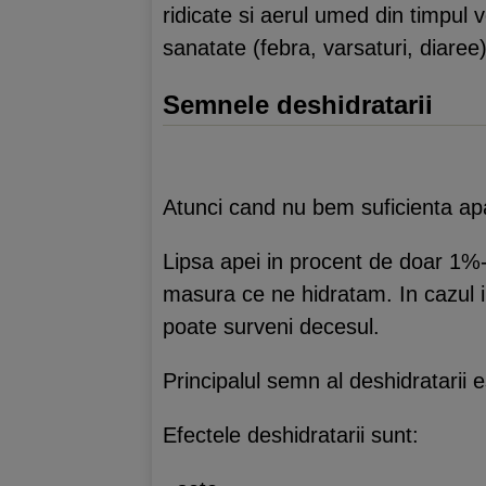
ridicate si aerul umed din timpul ve
sanatate (febra, varsaturi, diaree)
Semnele deshidratarii
Atunci cand nu bem suficienta apa
Lipsa apei in procent de doar 1%-
masura ce ne hidratam. In cazul 
poate surveni decesul.
Principalul semn al deshidratarii 
Efectele deshidratarii sunt: