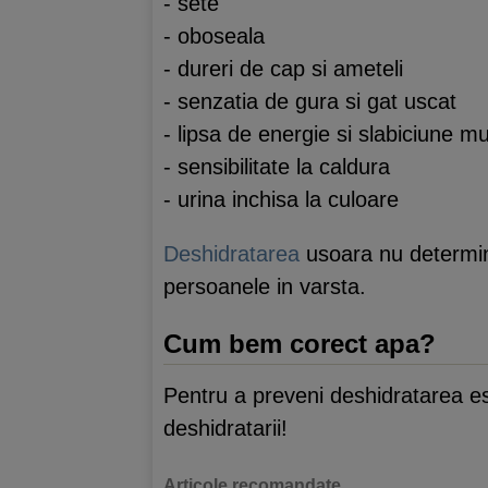
- sete
- oboseala
- dureri de cap si ameteli
- senzatia de gura si gat uscat
- lipsa de energie si slabiciune m
- sensibilitate la caldura
- urina inchisa la culoare
Deshidratarea
usoara nu determina
persoanele in varsta.
Cum bem corect apa?
Pentru a preveni deshidratarea es
deshidratarii!
Articole recomandate