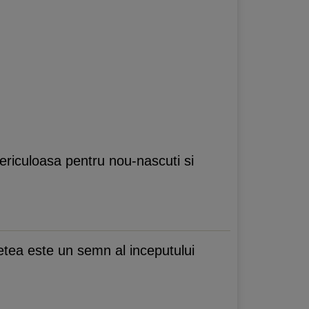
ericuloasa pentru nou-nascuti si
etea este un semn al inceputului