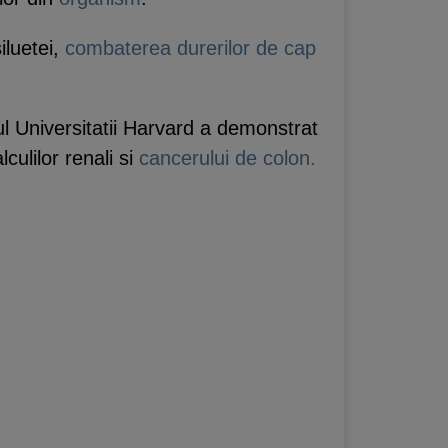
iluetei,
combaterea durerilor de cap
l Universitatii Harvard a demonstrat
lculilor renali si
cancerului de colon.