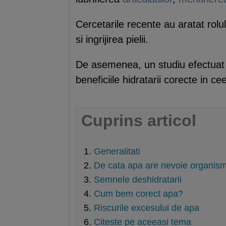
Cercetarile recente au aratat rolu
si ingrijirea pielii.
De asemenea, un studiu efectuat d
beneficiile hidratarii corecte in 
Cuprins articol
Generalitati
De cata apa are nevoie organis
Semnele deshidratarii
Cum bem corect apa?
Riscurile excesului de apa
Citeste pe aceeasi tema