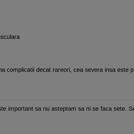
usculara
 complicatii decat rareori, cea severa insa este p
te important sa nu asteptam sa ni se faca sete. S