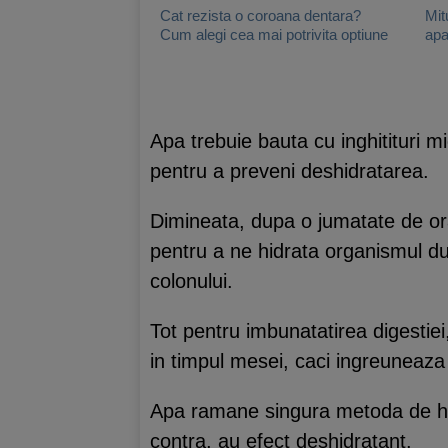
Cat rezista o coroana dentara?
Mit
Cum alegi cea mai potrivita optiune
ap
Apa trebuie bauta cu inghitituri m
pentru a preveni deshidratarea.
Dimineata, dupa o jumatate de ora
pentru a ne hidrata organismul d
colonului.
Tot pentru imbunatatirea digestie
in timpul mesei, caci ingreuneaza
Apa ramane singura metoda de hidr
contra, au efect deshidratant.