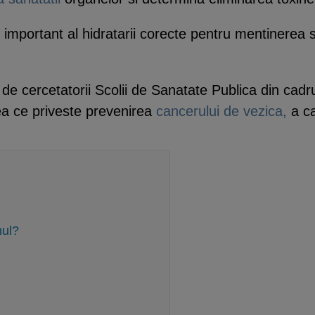
l important al hidratarii corecte pentru mentinerea s
e cercetatorii Scolii de Sanatate Publica din cadru
ceea ce priveste prevenirea
cancerului de vezica,
a ca
mul?