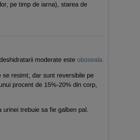
rilor, pe timp de iarna), starea de
 deshidratarii moderate este
oboseala.
se resimt, dar sunt reversibile pe
i unui procent de 15%-20% din corp,
 urinei trebuie sa fie galben pal.