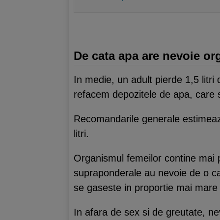
De cata apa are nevoie o
In medie, un adult pierde 1,5 litri 
refacem depozitele de apa, care se
Recomandarile generale estimeaza c
litri.
Organismul femeilor contine mai 
supraponderale au nevoie de o can
se gaseste in proportie mai mare 
In afara de sex si de greutate, nev