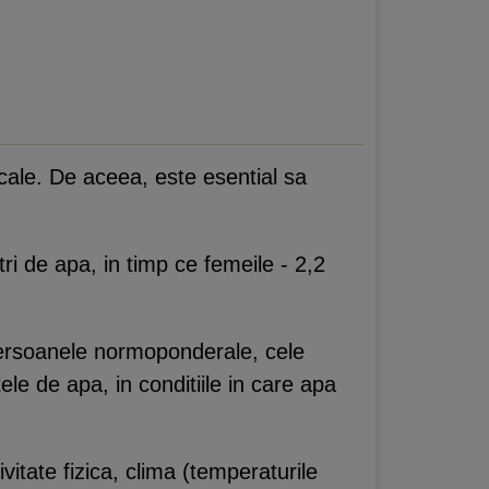
 fecale. De aceea, este esential sa
ri de apa, in timp ce femeile - 2,2
persoanele normoponderale, cele
e de apa, in conditiile in care apa
vitate fizica, clima (temperaturile