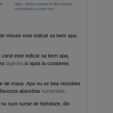
de
Apa – factor esential in dezvoltarea
armonioasa a celor mici
0 de minute este indicat sa bem apa,
i cand este indicat sa bem apa,
aza
digestia
si ajuta la curatarea
nte de masa. Apa nu se bea niciodata
 favoriza absorbtia
nutrientilor
.
 nu sunt surse de hidratare, din