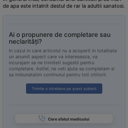
de apa este intalnit destul de rar la adultii sanatosi.
Ai o propunere de completare sau
neclarități?
In cazul in care articolul nu a acoperit in totalitate
un anumit aspect care va intereseaza, va
incurajam sa ne trimiteti sugestii pentru
completare. Astfel, ne veti ajuta sa completam si
sa imbunatatim continutul pentru toti cititorii.
Trimite o intrebare pe acest subiect
Cere sfatul medicului