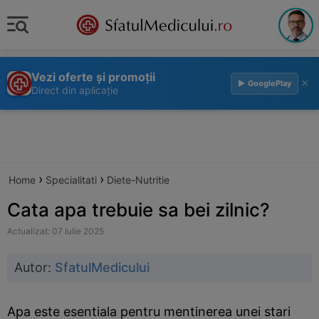
Vezi oferte și promoții
×
▶ GooglePlay
Direct din aplicație
›
›
Home
Specialitati
Diete-Nutritie
Cata apa trebuie sa bei zilnic?
Actualizat: 07 Iulie 2025
Autor:
SfatulMedicului
Apa este esentiala pentru mentinerea unei stari