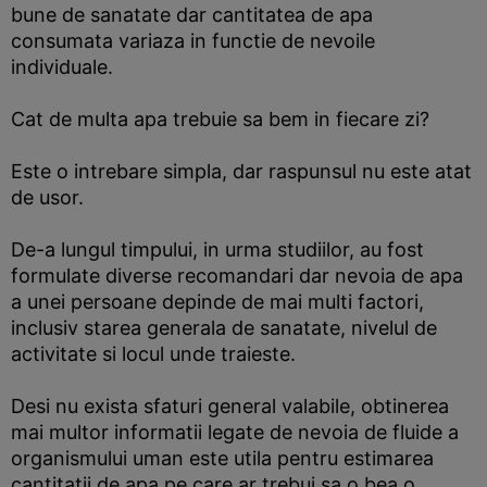
bune de sanatate dar cantitatea de apa
consumata variaza in functie de nevoile
individuale.
Cat de multa apa trebuie sa bem in fiecare zi?
Este o intrebare simpla, dar raspunsul nu este atat
de usor.
De-a lungul timpului, in urma studiilor, au fost
formulate diverse recomandari dar nevoia de apa
a unei persoane depinde de mai multi factori,
inclusiv starea generala de sanatate, nivelul de
activitate si locul unde traieste.
Desi nu exista sfaturi general valabile, obtinerea
mai multor informatii legate de nevoia de fluide a
organismului uman este utila pentru estimarea
cantitatii de apa pe care ar trebui sa o bea o