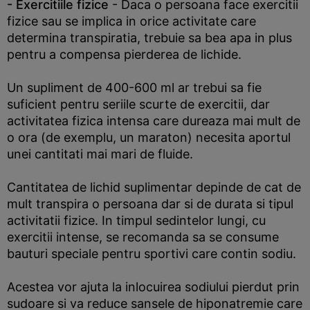
- Exercitiile fizice
- Daca o persoana face exercitii
fizice sau se implica in orice activitate care
determina transpiratia, trebuie sa bea apa in plus
pentru a compensa pierderea de lichide.
Un supliment de 400-600 ml ar trebui sa fie
suficient pentru seriile scurte de exercitii, dar
activitatea fizica intensa care dureaza mai mult de
o ora (de exemplu, un maraton) necesita aportul
unei cantitati mai mari de fluide.
Cantitatea de lichid suplimentar depinde de cat de
mult transpira o persoana dar si de durata si tipul
activitatii fizice. In timpul sedintelor lungi, cu
exercitii intense, se recomanda sa se consume
bauturi speciale pentru sportivi care contin sodiu.
Acestea vor ajuta la inlocuirea sodiului pierdut prin
sudoare si va reduce sansele de hiponatremie care