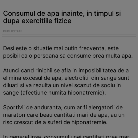
Consumul de apa inainte, in timpul si
dupa exercitiile fizice
Desi este o situatie mai putin frecventa, este
posibil ca o persoana sa consume prea multa apa.
Atunci cand rinichii se afla in imposibilitatea de a
elimina excesul de apa, electrolitii din sange sunt
diluati si va rezulta un nivel scazut de sodiu in
sange (afectiune numita hiponatremie).
Sportivii de anduranta, cum ar fi alergatorii de
maraton care beau cantitati mari de apa, au un
risc crescut de a suferi de hiponatremie.
In general insa, consumul unei cantitati prea mari