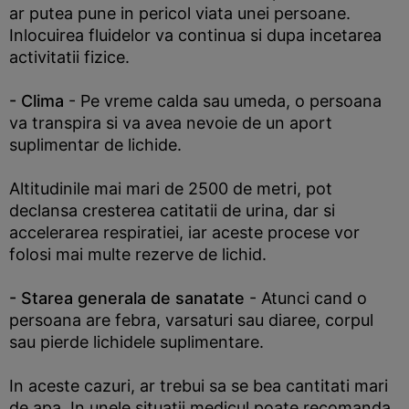
ar putea pune in pericol viata unei persoane.
Inlocuirea fluidelor va continua si dupa incetarea
activitatii fizice.
- Clima
- Pe vreme calda sau umeda, o persoana
va transpira si va avea nevoie de un aport
suplimentar de lichide.
Altitudinile mai mari de 2500 de metri, pot
declansa cresterea catitatii de urina, dar si
accelerarea respiratiei, iar aceste procese vor
folosi mai multe rezerve de lichid.
- Starea generala de sanatate
- Atunci cand o
persoana are febra, varsaturi sau diaree, corpul
sau pierde lichidele suplimentare.
In aceste cazuri, ar trebui sa se bea cantitati mari
de apa. In unele situatii medicul poate recomanda