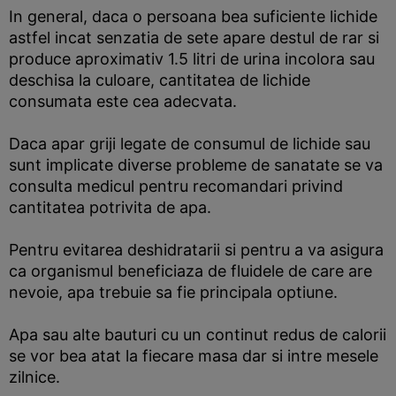
In general, daca o persoana bea suficiente lichide
astfel incat senzatia de sete apare destul de rar si
produce aproximativ 1.5 litri de urina incolora sau
deschisa la culoare, cantitatea de lichide
consumata este cea adecvata.
Daca apar griji legate de consumul de lichide sau
sunt implicate diverse probleme de sanatate se va
consulta medicul pentru recomandari privind
cantitatea potrivita de apa.
Pentru evitarea deshidratarii si pentru a va asigura
ca organismul beneficiaza de fluidele de care are
nevoie, apa trebuie sa fie principala optiune.
Apa sau alte bauturi cu un continut redus de calorii
se vor bea atat la fiecare masa dar si intre mesele
zilnice.