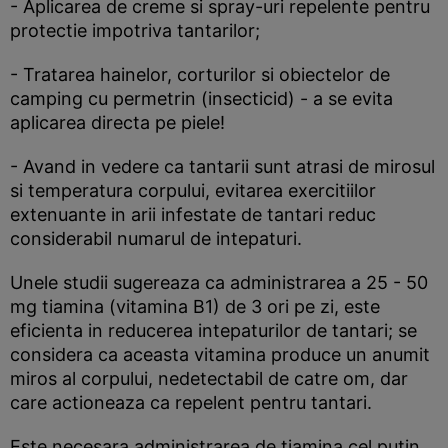
- Aplicarea de creme si spray-uri repelente pentru
protectie impotriva tantarilor;
- Tratarea hainelor, corturilor si obiectelor de
camping cu permetrin (insecticid) - a se evita
aplicarea directa pe piele!
- Avand in vedere ca tantarii sunt atrasi de mirosul
si temperatura corpului, evitarea exercitiilor
extenuante in arii infestate de tantari reduc
considerabil numarul de intepaturi.
Unele studii sugereaza ca administrarea a 25 - 50
mg tiamina (vitamina B1) de 3 ori pe zi, este
eficienta in reducerea intepaturilor de tantari; se
considera ca aceasta vitamina produce un anumit
miros al corpului, nedetectabil de catre om, dar
care actioneaza ca repelent pentru tantari.
Este necesara administrarea de tiamina cel putin