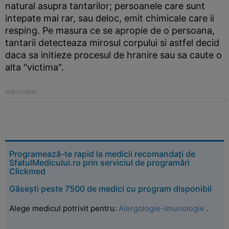
natural asupra tantarilor; persoanele care sunt
intepate mai rar, sau deloc, emit chimicale care ii
resping. Pe masura ce se apropie de o persoana,
tantarii detecteaza mirosul corpului si astfel decid
daca sa initieze procesul de hranire sau sa caute o
alta "victima".
Programează-te rapid la medicii recomandați de
SfatulMedicului.ro prin serviciul de programări
Clickmed
Găsești peste 7500 de medici cu program disponibil
Alege medicul potrivit pentru:
Alergologie-imunologie
.