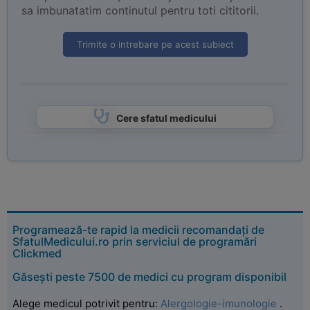
sa imbunatatim continutul pentru toti cititorii.
Trimite o intrebare pe acest subiect
Cere sfatul medicului
Programează-te rapid la medicii recomandați de
SfatulMedicului.ro prin serviciul de programări
Clickmed
Găsești peste 7500 de medici cu program disponibil
Alege medicul potrivit pentru:
Alergologie-imunologie
.