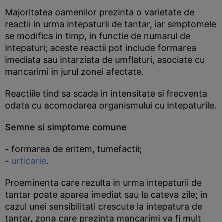
Majoritatea oamenilor prezinta o varietate de
reactii in urma intepaturii de tantar, iar simptomele
se modifica in timp, in functie de numarul de
intepaturi; aceste reactii pot include formarea
imediata sau intarziata de umflaturi, asociate cu
mancarimi in jurul zonei afectate.
Reactiile tind sa scada in intensitate si frecventa
odata cu acomodarea organismului cu intepaturile.
Semne si simptome comune
- formarea de eritem, tumefactii;
-
urticarie
.
Proeminenta care rezulta in urma intepaturii de
tantar poate aparea imediat sau la cateva zile; in
cazul unei sensibilitati crescute la intepatura de
tantar, zona care prezinta mancarimi va fi mult