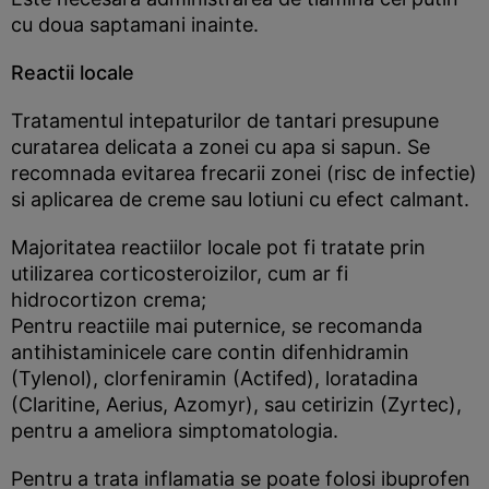
cu doua saptamani inainte.
Reactii locale
Tratamentul intepaturilor de tantari presupune
curatarea delicata a zonei cu apa si sapun. Se
recomnada evitarea frecarii zonei (risc de infectie)
si aplicarea de creme sau lotiuni cu efect calmant.
Majoritatea reactiilor locale pot fi tratate prin
utilizarea corticosteroizilor, cum ar fi
hidrocortizon crema;
Pentru reactiile mai puternice, se recomanda
antihistaminicele care contin difenhidramin
(Tylenol), clorfeniramin (Actifed), loratadina
(Claritine, Aerius, Azomyr), sau cetirizin (Zyrtec),
pentru a ameliora simptomatologia.
Pentru a trata inflamatia se poate folosi ibuprofen