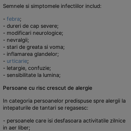
Semnele si simptomele infectiilor includ:
-
febra
;
- dureri de cap severe;
- modificari neurologice;
- nevralgii;
- stari de greata si voma;
- inflamarea glandelor;
-
urticarie
;
- letargie, confuzie;
- sensibilitate la lumina;
Persoane cu risc crescut de alergie
In categoria persoanelor predispuse spre alergii la
intepaturile de tantari se regasesc:
- persoanele care isi desfasoara activitatile zilnice
in aer liber;