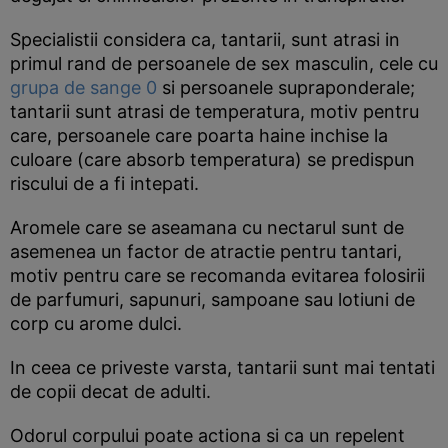
Specialistii considera ca, tantarii, sunt atrasi in
primul rand de persoanele de sex masculin, cele cu
grupa de sange 0
si persoanele supraponderale;
tantarii sunt atrasi de temperatura, motiv pentru
care, persoanele care poarta haine inchise la
culoare (care absorb temperatura) se predispun
riscului de a fi intepati.
Aromele care se aseamana cu nectarul sunt de
asemenea un factor de atractie pentru tantari,
motiv pentru care se recomanda evitarea folosirii
de parfumuri, sapunuri, sampoane sau lotiuni de
corp cu arome dulci.
In ceea ce priveste varsta, tantarii sunt mai tentati
de copii decat de adulti.
Odorul corpului poate actiona si ca un repelent