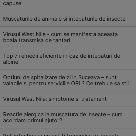
capuse
Muscaturile de animale si intepaturile de insecte
Virusul West Nile - cum se manifesta aceasta
boala transmisa de tantari
Top 7 remedii eficiente in caz de intepaturi de
albine
Optiuni de spitalizare de zi in Suceava – sunt
valabile si pentru serviciile ORL? Ce trebuie sa stii
Virusul West Nile: simptome si tratament
Reactie alergica la muscatura de insecte – cum
acordam primul ajutor?
Boli infectioase ce pot fi transmise de insecte