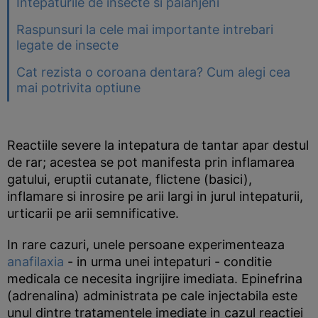
Intepaturile de insecte si paianjeni
Raspunsuri la cele mai importante intrebari
legate de insecte
Cat rezista o coroana dentara? Cum alegi cea
mai potrivita optiune
Reactiile severe la intepatura de tantar apar destul
de rar; acestea se pot manifesta prin inflamarea
gatului, eruptii cutanate, flictene (basici),
inflamare si inrosire pe arii largi in jurul intepaturii,
urticarii pe arii semnificative.
In rare cazuri, unele persoane experimenteaza
anafilaxia
- in urma unei intepaturi - conditie
medicala ce necesita ingrijire imediata. Epinefrina
(adrenalina) administrata pe cale injectabila este
unul dintre tratamentele imediate in cazul reactiei