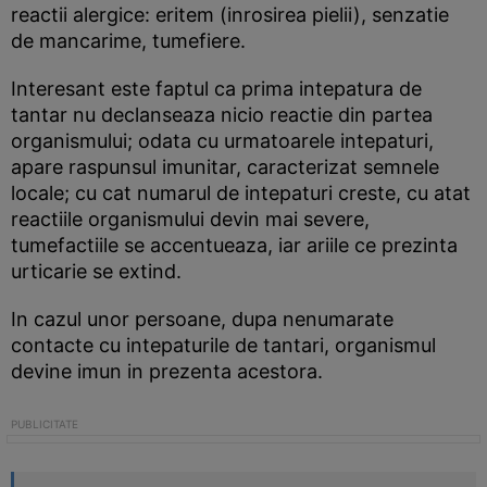
reactii alergice: eritem (inrosirea pielii), senzatie
de mancarime, tumefiere.
Interesant este faptul ca prima intepatura de
tantar nu declanseaza nicio reactie din partea
organismului; odata cu urmatoarele intepaturi,
apare raspunsul imunitar, caracterizat semnele
locale; cu cat numarul de intepaturi creste, cu atat
reactiile organismului devin mai severe,
tumefactiile se accentueaza, iar ariile ce prezinta
urticarie se extind.
In cazul unor persoane, dupa nenumarate
contacte cu intepaturile de tantari, organismul
devine imun in prezenta acestora.