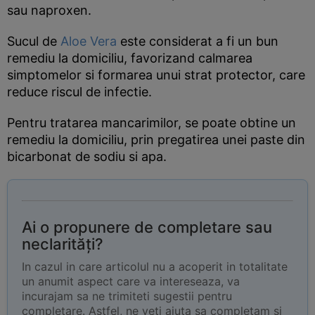
sau naproxen.
Sucul de
Aloe Vera
este considerat a fi un bun
remediu la domiciliu, favorizand calmarea
simptomelor si formarea unui strat protector, care
reduce riscul de infectie.
Pentru tratarea mancarimilor, se poate obtine un
remediu la domiciliu, prin pregatirea unei paste din
bicarbonat de sodiu si apa.
Ai o propunere de completare sau
neclarități?
In cazul in care articolul nu a acoperit in totalitate
un anumit aspect care va intereseaza, va
incurajam sa ne trimiteti sugestii pentru
completare. Astfel, ne veti ajuta sa completam si