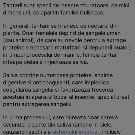
Tantarii sunt specii de insecte zburatoare, de mici
dimensiuni, ce apartin familiei Culicidae.
In general, tantarii se hranesc cu nectarul din
plante. Doar femelele depind de sangele uman
(sau animal), de care au nevoie pentru a extrage
proteinele necesare maturizarii si depunerii oualor;
in timpul procesului de hranire, femela tantar
inteapa pielea si injecteaza saliva.
Saliva contine numeroase proteine, enzime
digestive si anticoagulanti, care impiedica
coagularea sangelui si favorizeaza trecerea
acestuia in aparatul bucal al insectei, special creat
pentru extragerea sangelui.
In urma procesului, care dureaza doar cateva
secunde, o parte din saliva ramane in piele,
cauzand reactii ale
sistemului imunitar
, inclusiv