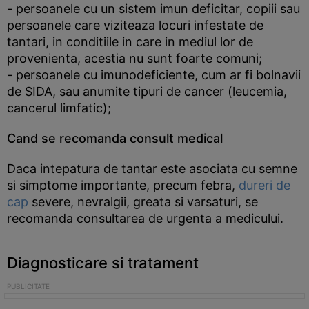
- persoanele cu un sistem imun deficitar, copiii sau
persoanele care viziteaza locuri infestate de
tantari, in conditiile in care in mediul lor de
provenienta, acestia nu sunt foarte comuni;
- persoanele cu imunodeficiente, cum ar fi bolnavii
de SIDA, sau anumite tipuri de cancer (leucemia,
cancerul limfatic);
Cand se recomanda consult medical
Daca intepatura de tantar este asociata cu semne
si simptome importante, precum febra,
dureri de
cap
severe, nevralgii, greata si varsaturi, se
recomanda consultarea de urgenta a medicului.
Diagnosticare si tratament