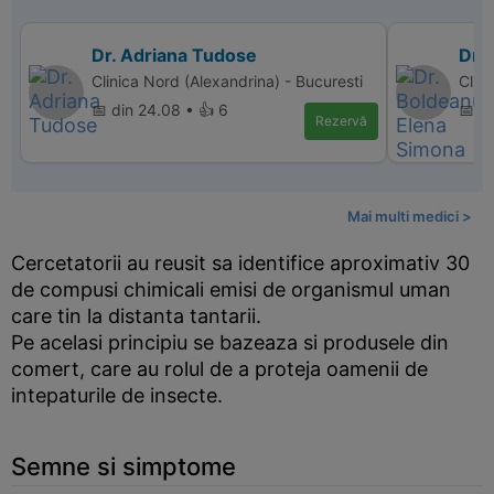
Dr. Adriana Tudose
Dr.
Clinica Nord (Alexandrina) - Bucuresti
Clin
📅 din 24.08 • 👍 6
📅 d
Rezervă
Mai multi medici >
Cercetatorii au reusit sa identifice aproximativ 30
de compusi chimicali emisi de organismul uman
care tin la distanta tantarii.
Pe acelasi principiu se bazeaza si produsele din
comert, care au rolul de a proteja oamenii de
intepaturile de insecte.
Semne si simptome