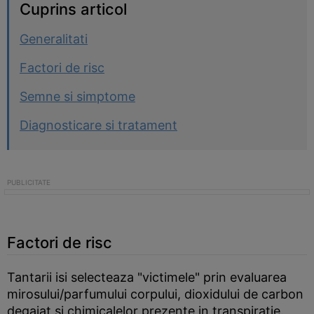
Cuprins articol
Generalitati
Factori de risc
Semne si simptome
Diagnosticare si tratament
Factori de risc
Tantarii isi selecteaza "victimele" prin evaluarea
mirosului/parfumului corpului, dioxidului de carbon
degajat si chimicalelor prezente in transpiratie.