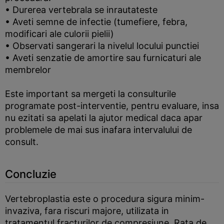
• Durerea vertebrala se inrautateste
• Aveti semne de infectie (tumefiere, febra,
modificari ale culorii pielii)
• Observati sangerari la nivelul locului punctiei
• Aveti senzatie de amortire sau furnicaturi ale
membrelor
Este important sa mergeti la consulturile
programate post-interventie, pentru evaluare, insa
nu ezitati sa apelati la ajutor medical daca apar
problemele de mai sus inafara intervalului de
consult.
Concluzie
Vertebroplastia este o procedura sigura minim-
invaziva, fara riscuri majore, utilizata in
tratamentul fracturilor de compresiune. Rata de