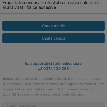
Fragilitatea osoasa – efectul restrictiei calorice si
al activitatii fizice excesive
Cauta medic
Cauta clinica
support@sfatulmedicului.ro
0374 109 268
Informatiile medicale de pe sfatulmedicului.ro sunt pentru educatie
si informare si nu inlocuiesc consultul sau diagnosticul medical. Este
recomandat sa consultati fie medicul Dvs., fie unul din medicii
disponibili in sistemul de programare la medic Clickmed.
LINKURI RAPIDE