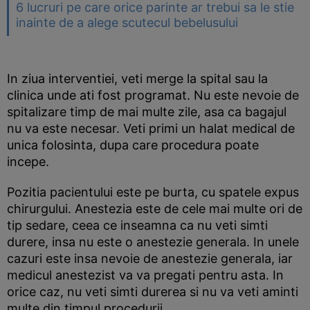
6 lucruri pe care orice parinte ar trebui sa le stie
inainte de a alege scutecul bebelusului
In ziua interventiei, veti merge la spital sau la
clinica unde ati fost programat. Nu este nevoie de
spitalizare timp de mai multe zile, asa ca bagajul
nu va este necesar. Veti primi un halat medical de
unica folosinta, dupa care procedura poate
incepe.
Pozitia pacientului este pe burta, cu spatele expus
chirurgului. Anestezia este de cele mai multe ori de
tip sedare, ceea ce inseamna ca nu veti simti
durere, insa nu este o anestezie generala. In unele
cazuri este insa nevoie de anestezie generala, iar
medicul anestezist va va pregati pentru asta. In
orice caz, nu veti simti durerea si nu va veti aminti
multe din timpul procedurii.