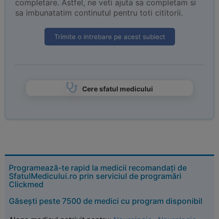
completare. Astfel, ne veti ajuta sa completam si
sa imbunatatim continutul pentru toti cititorii.
Trimite o intrebare pe acest subiect
Cere sfatul medicului
Programează-te rapid la medicii recomandați de
SfatulMedicului.ro prin serviciul de programări
Clickmed
Găsești peste 7500 de medici cu program disponibil