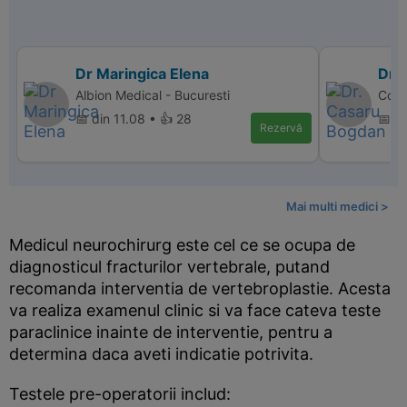
Dr Maringica Elena
Dr.
Albion Medical - Bucuresti
Core
📅 din 11.08 • 👍 28
📅 d
Rezervă
Mai multi medici >
Medicul neurochirurg este cel ce se ocupa de
diagnosticul fracturilor vertebrale, putand
recomanda interventia de vertebroplastie. Acesta
va realiza examenul clinic si va face cateva teste
paraclinice inainte de interventie, pentru a
determina daca aveti indicatie potrivita.
Testele pre-operatorii includ: