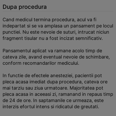
Dupa procedura
Cand medicul termina procedura, acul va fi
indepartat si se va amplasa un pansament pe locul
punctiei. Nu este nevoie de suturi, intrucat niciun
fragment tisular nu a fost incizat semnificativ.
Pansamentul aplicat va ramane acolo timp de
cateva zile, avand eventual nevoie de schimbare,
conform recomandarilor medicului.
In functie de efectele anesteziei, pacientii pot
pleca acasa imediat dupa procedura, cateva ore
mai tarziu sau ziua urmatoare. Majoritatea pot
pleca acasa in aceeasi zi, ramanand in repaus timp
de 24 de ore. In saptamanile ce urmeaza, este
interzis efortul intens si ridicatul de greutati.