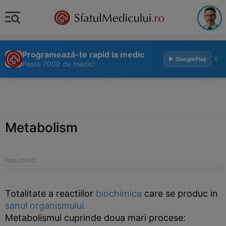
Programează-te rapid la medic
×
▶ GooglePlay
Peste 7000 de medici
Metabolism
Totalitate a reactiilor
biochimice
care se produc in
sanul
organismului.
Metabolismul cuprinde doua mari procese: