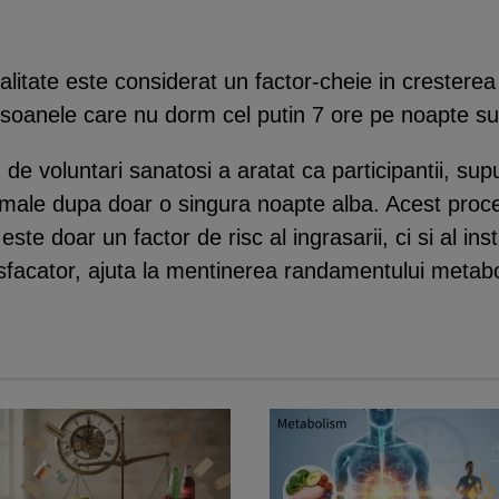
alitate este considerat un factor-cheie in cresterea
soanele care nu dorm cel putin 7 ore pe noapte su
de voluntari sanatosi a aratat ca participantii, sup
rmale dupa doar o singura noapte alba. Acest proc
este doar un factor de risc al ingrasarii, ci si al inst
facator, ajuta la mentinerea randamentului metabo