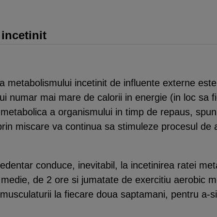
incetinit
a metabolismului incetinit de influente externe est
ui numar mai mare de calorii in energie (in loc sa 
a metabolica a organismului in timp de repaus, spun
prin miscare va continua sa stimuleze procesul de ar
sedentar conduce, inevitabil, la incetinirea ratei met
n medie, de 2 ore si jumatate de exercitiu aerobic 
a musculaturii la fiecare doua saptamani, pentru a-