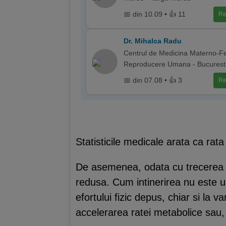
📅 din 10.09 • 👍 11
Re
Dr. Mihalca Radu
Centrul de Medicina Materno-Fe
Reproducere Umana - Bucurest
📅 din 07.08 • 👍 3
Re
Statisticile medicale arata ca rat
De asemenea, odata cu trecerea a
redusa. Cum intinerirea nu este u
efortului fizic depus, chiar si la 
accelerarea ratei metabolice sau, c