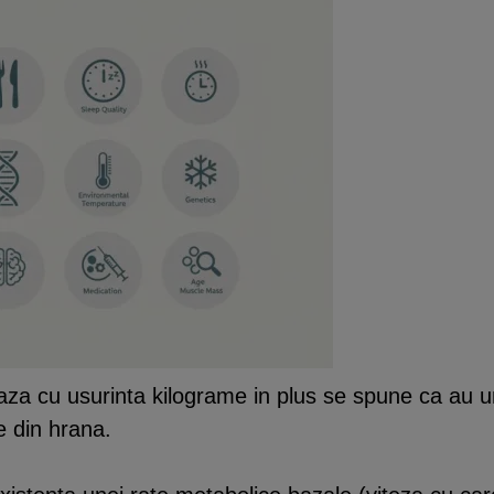
za cu usurinta kilograme in plus se spune ca au 
te din hrana.