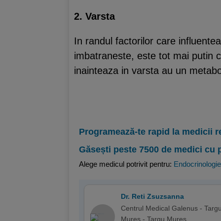
2. Varsta
In randul factorilor care influent
imbatraneste, este tot mai putin 
inainteaza in varsta au un metabo
Programează-te rapid la medicii r
Găsești peste 7500 de medici cu 
Alege medicul potrivit pentru:
Endocrinologie
Dr. Reti Zsuzsanna
Centrul Medical Galenus - Targ
Mures - Targu Mures