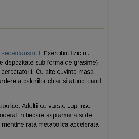
e
sedentarismul
. Exercitiul fizic nu
fie depozitate sub forma de grasime),
 cercetatorii. Cu alte cuvinte masa
dere a caloriilor chiar si atunci cand
abolice. Adultii cu varste cuprinse
moderat in fiecare saptamana si de
si mentine rata metabolica accelerata