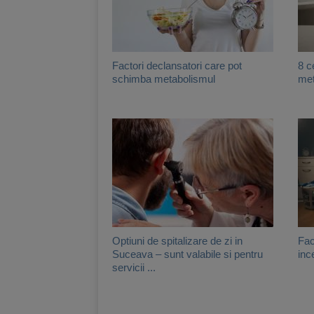
Factori declansatori care pot
8 c
schimba metabolismul
met
Optiuni de spitalizare de zi in
Fac
Suceava – sunt valabile si pentru
inc
servicii ...