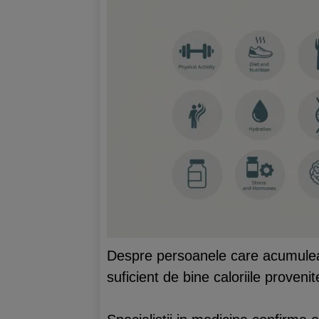
Despre persoanele care acumulea
suficient de bine caloriile proveni