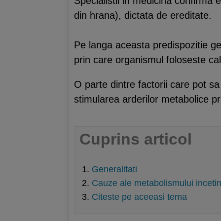
Specialistii in medicina confirma 
din hrana), dictata de ereditate.
Pe langa aceasta predispozitie gen
prin care organismul foloseste calo
O parte dintre factorii care pot s
stimularea arderilor metabolice pr
Cuprins articol
Generalitati
Cauze ale metabolismului incetin
Citeste pe aceeasi tema