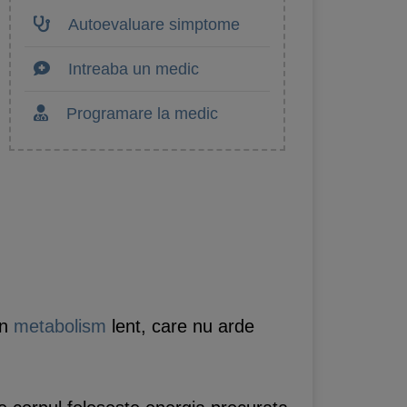
Autoevaluare simptome
Intreaba un medic
Programare la medic
un
metabolism
lent, care nu arde