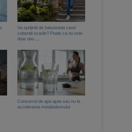
e
Va sprijiniti de balustrada cand
coborati scarile? Poate ca nu este
doar obo ...
Consumul de apa ajuta sau nu la
accelerarea metabolismului