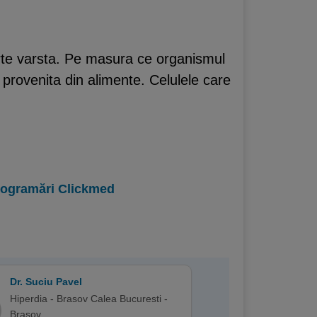
parte varsta. Pe masura ce organismul
provenita din alimente. Celulele care
programări Clickmed
Dr. Suciu Pavel
Hiperdia - Brasov Calea Bucuresti -
Brasov