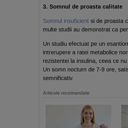
3. Somnul de proasta calitate
Somnul insuficient
si de proasta c
multe studii au demonstrat ca per
Un studiu efectuat pe un esantion 
intrerupere a ratei metabolice no
rezistentei la insulina, ceea ce nu 
Un somn nocturn de 7-9 ore, satis
semnificativ.
Articole recomandate