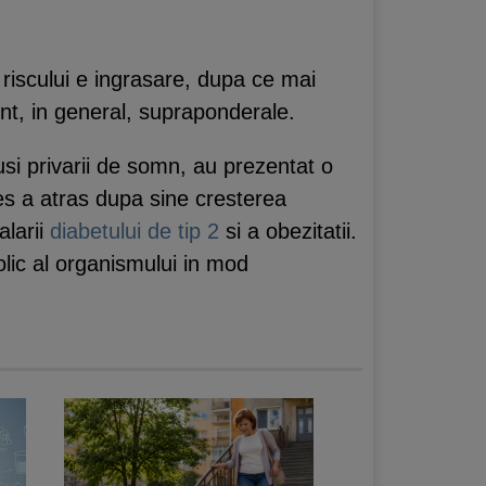
 riscului e ingrasare, dupa ce mai
nt, in general, supraponderale.
usi privarii de somn, au prezentat o
es a atras dupa sine cresterea
alarii
diabetului de tip 2
si a obezitatii.
lic al organismului in mod