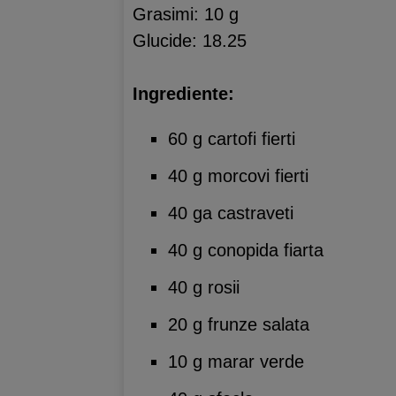
Grasimi: 10 g
Glucide: 18.25
Ingrediente:
60 g cartofi fierti
40 g morcovi fierti
40 ga castraveti
40 g conopida fiarta
40 g rosii
20 g frunze salata
10 g marar verde