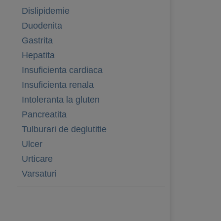
Dislipidemie
Duodenita
Gastrita
Hepatita
Insuficienta cardiaca
Insuficienta renala
Intoleranta la gluten
Pancreatita
Tulburari de deglutitie
Ulcer
Urticare
Varsaturi