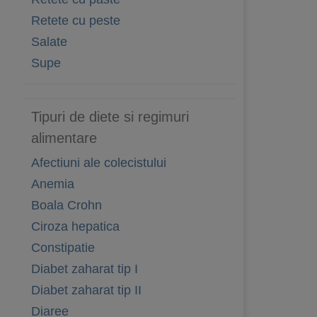
Retete cu peste
Salate
Supe
Tipuri de diete si regimuri
alimentare
Afectiuni ale colecistului
Anemia
Boala Crohn
Ciroza hepatica
Constipatie
Diabet zaharat tip I
Diabet zaharat tip II
Diaree