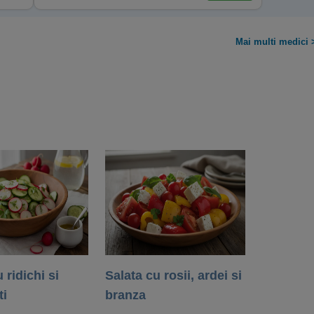
Mai multi medici 
 ridichi si
Salata cu rosii, ardei si
ti
branza