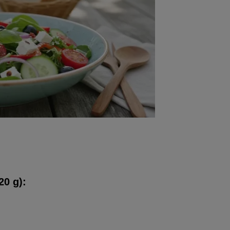
20 g):