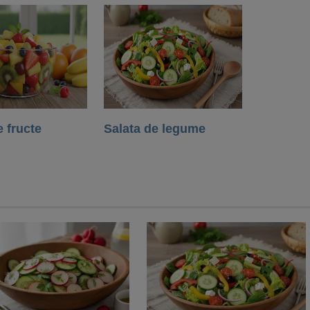
e fructe
Salata de legume