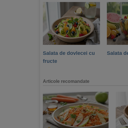
Salata de dovlecei cu
Salata d
fructe
Articole recomandate