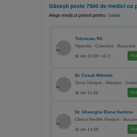
Găsești peste 7500 de medici cu 
Alege medicul potrivit pentru:
Salate
.
Tehnician RX
Hiperdia - Colentina - Bucuresti
📅 din 10.08 • 👍 2
Rez
Dr. Cuzub Mihaela
Terra Clinique - Mazepa - Galati
📅 din 11.08
Rez
Dr. Gheorghe Elena Haritina
Clinica Medlife Panduri - Bucure
📅 din 14.08
Rez