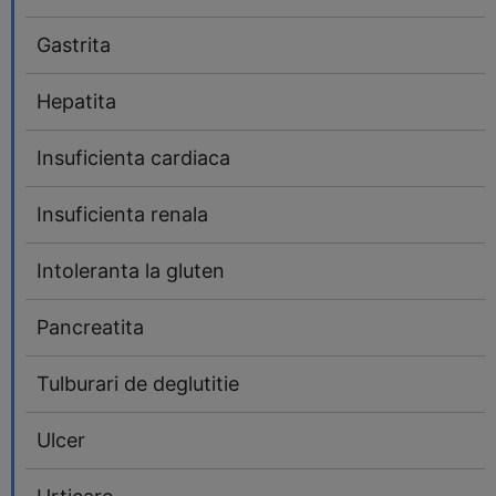
Gastrita
Hepatita
Insuficienta cardiaca
Insuficienta renala
Intoleranta la gluten
Pancreatita
Tulburari de deglutitie
Ulcer