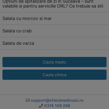
Optiuni de spitalizare de zi in Suceava – sunt
valabile si pentru serviciile ORL? Ce trebuie sa stii
Salata cu morcov si mar
Salata cu crab
Salata de varza
Cauta medic
Cauta clinica
support@sfatulmedicului.ro
0374 109 268