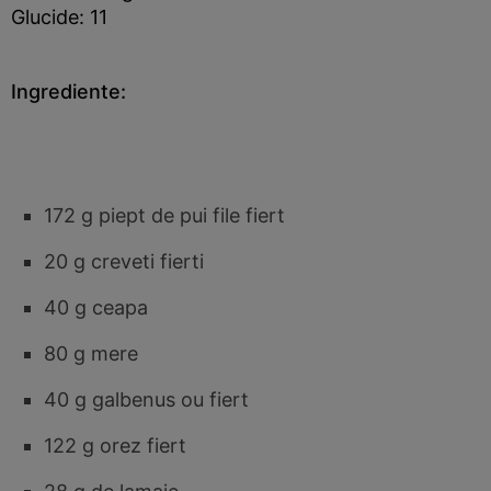
Glucide: 11
Ingrediente:
172 g piept de pui file fiert
20 g creveti fierti
40 g ceapa
80 g mere
40 g galbenus ou fiert
122 g orez fiert