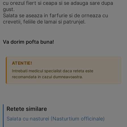
cu orezul fiert si ceapa si se adauga sare dupa
gust.
Salata se aseaza in farfurie si de orneaza cu
crevetii, feliile de lamai si patrunjel.
Va dorim pofta buna!
ATENTIE!
Intrebati medicul specialist daca reteta este
recomandata in cazul dumneavoastra.
Retete similare
Salata cu nasturei (Nasturtium officinale)