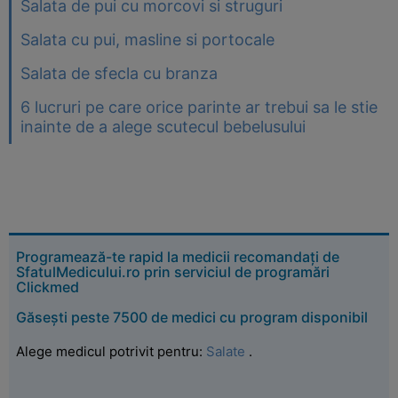
Salata de pui cu morcovi si struguri
Salata cu pui, masline si portocale
Salata de sfecla cu branza
6 lucruri pe care orice parinte ar trebui sa le stie
inainte de a alege scutecul bebelusului
Programează-te rapid la medicii recomandați de
SfatulMedicului.ro prin serviciul de programări
Clickmed
Găsești peste 7500 de medici cu program disponibil
Alege medicul potrivit pentru:
Salate
.