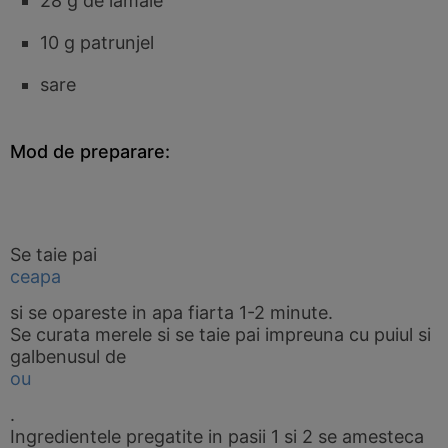
28 g de lamaie
10 g patrunjel
sare
Mod de preparare:
Se taie pai
ceapa
si se opareste in apa fiarta 1-2 minute.
Se curata merele si se taie pai impreuna cu puiul si
galbenusul de
ou
.
Ingredientele pregatite in pasii 1 si 2 se amesteca