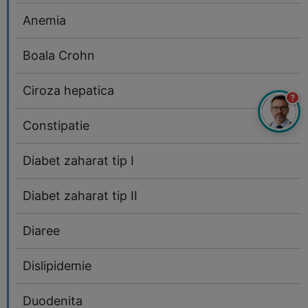
Anemia
Boala Crohn
Ciroza hepatica
?
Constipatie
Diabet zaharat tip I
Diabet zaharat tip II
Diaree
Dislipidemie
Duodenita