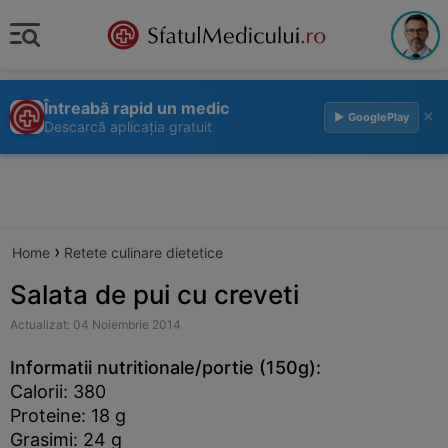
Întreabă rapid un medic
×
▶ GooglePlay
Descarcă aplicația gratuit
›
Home
Retete culinare dietetice
Salata de pui cu creveti
Actualizat: 04 Noiembrie 2014
Informatii nutritionale/portie (150g):
Calorii: 380
Proteine: 18 g
Grasimi: 24 g