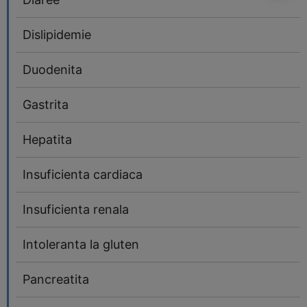
Dislipidemie
Duodenita
Gastrita
Hepatita
Insuficienta cardiaca
Insuficienta renala
Intoleranta la gluten
Pancreatita