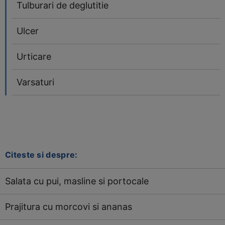
Tulburari de deglutitie
Ulcer
Urticare
Varsaturi
Citeste si despre:
Salata cu pui, masline si portocale
Prajitura cu morcovi si ananas