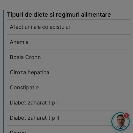
Tipuri de diete si regimuri alimentare
Afectiuni ale colecistului
Anemia
Boala Crohn
Ciroza hepatica
Constipatie
Diabet zaharat tip I
?
Diabet zaharat tip II
Diaree