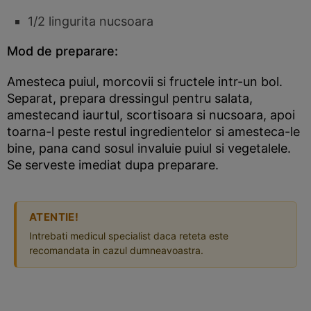
1/2 lingurita nucsoara
Mod de preparare:
Amesteca puiul, morcovii si fructele intr-un bol.
Separat, prepara dressingul pentru salata,
amestecand iaurtul, scortisoara si nucsoara, apoi
toarna-l peste restul ingredientelor si amesteca-le
bine, pana cand sosul invaluie puiul si vegetalele.
Se serveste imediat dupa preparare.
ATENTIE!
Intrebati medicul specialist daca reteta este
recomandata in cazul dumneavoastra.