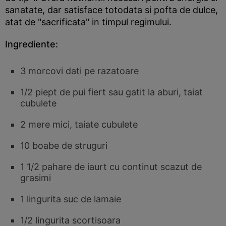
sanatate, dar satisface totodata si pofta de dulce,
atat de "sacrificata" in timpul regimului.
Ingrediente:
3 morcovi dati pe razatoare
1/2 piept de pui fiert sau gatit la aburi, taiat
cubulete
2 mere mici, taiate cubulete
10 boabe de struguri
1 1/2 pahare de iaurt cu continut scazut de
grasimi
1 lingurita suc de lamaie
1/2 lingurita scortisoara