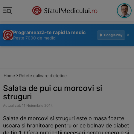
Programează-te rapid la medic
×
▶ GooglePlay
Peste 7000 de medici
›
Home
Retete culinare dietetice
Salata de pui cu morcovi si
struguri
Actualizat: 11 Noiembrie 2014
Salata de morcovi si struguri este o masa foarte
usoara si hranitoare pentru orice bolnav de diabet
de tip 1. Ofera nutrientii necesari pentru energie si