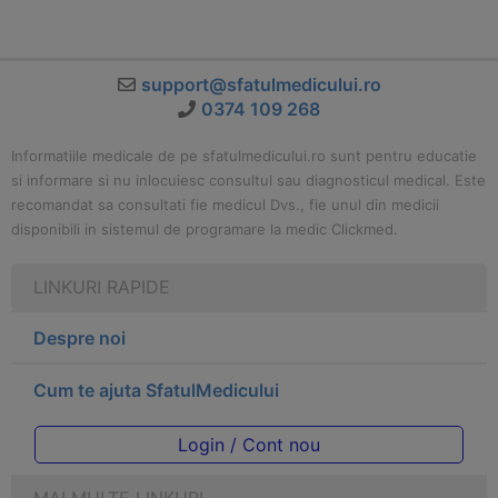
support@sfatulmedicului.ro
0374 109 268
Informatiile medicale de pe sfatulmedicului.ro sunt pentru educatie
si informare si nu inlocuiesc consultul sau diagnosticul medical. Este
recomandat sa consultati fie medicul Dvs., fie unul din medicii
disponibili in sistemul de programare la medic Clickmed.
LINKURI RAPIDE
Despre noi
Cum te ajuta SfatulMedicului
Login / Cont nou