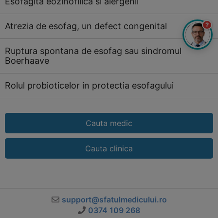
Esofagita eozinofilica si alergenii
?
Atrezia de esofag, un defect congenital
Ruptura spontana de esofag sau sindromul
Boerhaave
Rolul probioticelor in protectia esofagului
Cauta medic
Cauta clinica
support@sfatulmedicului.ro
0374 109 268