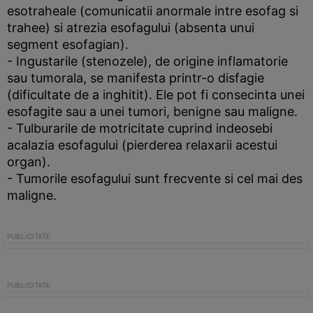
esotraheale (comunicatii anormale intre esofag si
trahee) si atrezia esofagului (absenta unui
segment esofagian).
- Ingustarile (stenozele), de origine inflamatorie
sau tumorala, se manifesta printr-o disfagie
(dificultate de a inghitit). Ele pot fi consecinta unei
esofagite sau a unei tumori, benigne sau maligne.
- Tulburarile de motricitate cuprind indeosebi
acalazia esofagului (pierderea relaxarii acestui
organ).
- Tumorile esofagului sunt frecvente si cel mai des
maligne.