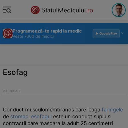
Programează-te rapid la medic
×
▶ GooglePlay
Peste 7000 de medici
Esofag
Conduct musculomembranos care leaga
faringele
de
stomac
.
esofagul
este un conduct suplu si
contractil care masoara la adult 25 centimetri