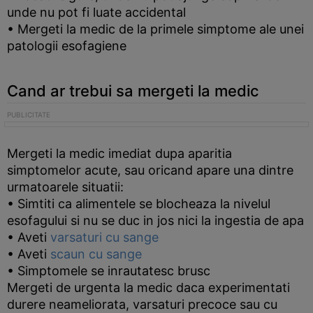
unde nu pot fi luate accidental
• Mergeti la medic de la primele simptome ale unei
patologii esofagiene
Cand ar trebui sa mergeti la medic
Mergeti la medic imediat dupa aparitia
simptomelor acute, sau oricand apare una dintre
urmatoarele situatii:
• Simtiti ca alimentele se blocheaza la nivelul
esofagului si nu se duc in jos nici la ingestia de apa
• Aveti
varsaturi cu sange
• Aveti
scaun cu sange
• Simptomele se inrautatesc brusc
Mergeti de urgenta la medic daca experimentati
durere neameliorata, varsaturi precoce sau cu