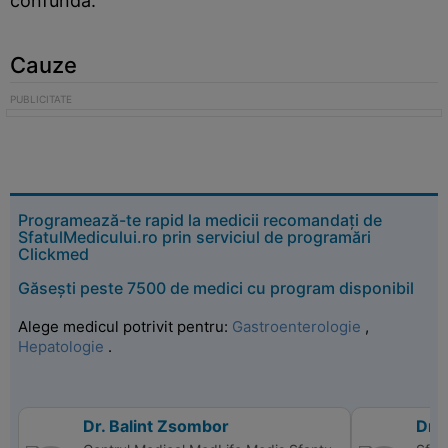
confunda.
Cauze
Programează-te rapid la medicii recomandați de
SfatulMedicului.ro prin serviciul de programări
Clickmed
Găsești peste 7500 de medici cu program disponibil
Alege medicul potrivit pentru:
Gastroenterologie
,
Hepatologie
.
Dr. Balint Zsombor
Dr. 