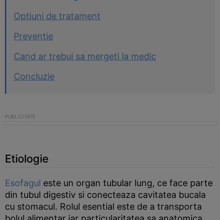
Optiuni de tratament
Preventie
Cand ar trebui sa mergeti la medic
Concluzie
Etiologie
Esofagul
este un organ tubular lung, ce face parte
din tubul digestiv si conecteaza cavitatea bucala
cu stomacul. Rolul esential este de a transporta
bolul alimentar iar particularitatea sa anatomica