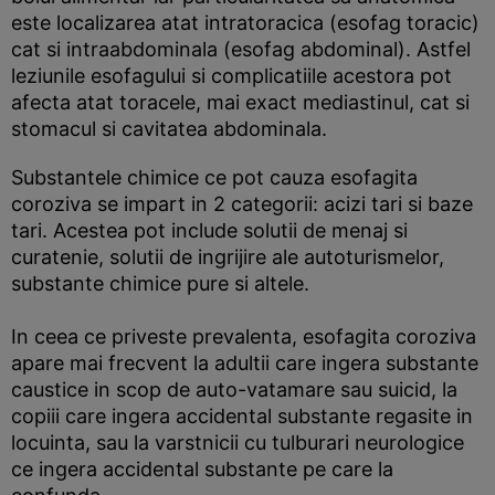
este localizarea atat intratoracica (esofag toracic)
cat si intraabdominala (esofag abdominal). Astfel
leziunile esofagului si complicatiile acestora pot
afecta atat toracele, mai exact mediastinul, cat si
stomacul si cavitatea abdominala.
Substantele chimice ce pot cauza esofagita
coroziva se impart in 2 categorii: acizi tari si baze
tari. Acestea pot include solutii de menaj si
curatenie, solutii de ingrijire ale autoturismelor,
substante chimice pure si altele.
In ceea ce priveste prevalenta, esofagita coroziva
apare mai frecvent la adultii care ingera substante
caustice in scop de auto-vatamare sau suicid, la
copiii care ingera accidental substante regasite in
locuinta, sau la varstnicii cu tulburari neurologice
ce ingera accidental substante pe care la