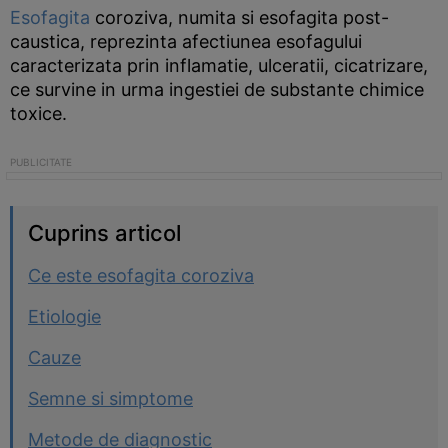
Esofagita
coroziva, numita si esofagita post-
caustica, reprezinta afectiunea esofagului
caracterizata prin inflamatie, ulceratii, cicatrizare,
ce survine in urma ingestiei de substante chimice
toxice.
Cuprins articol
Ce este esofagita coroziva
Etiologie
Cauze
Semne si simptome
Metode de diagnostic