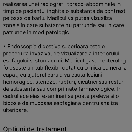
realizarea unei radiografii toraco-abdominale in
timp ce pacientul inghite o substanta de contrast
pe baza de bariu. Medicul va putea vizualiza
zonele in care substante nu patrunde sau in care
patrunde in mod patologic.
• Endoscopia digestiva superioara este o
procedura invaziva, de vizualizare a interiorului
esofagului si stomacului. Medicul gastroenterolog
foloseste un tub flexibil dotat cu o mica camera la
capat, cu ajutorul caruia va cauta leziuni
hemoragice, stenoze, rupturi, cicatrici sau resturi
de substanta sau comprimate farmacologice. In
cadrul aceleiasi examinari se poate preleva si o
biopsie de mucoasa esofagiana pentru analize
ulterioare.
Optiuni de tratament