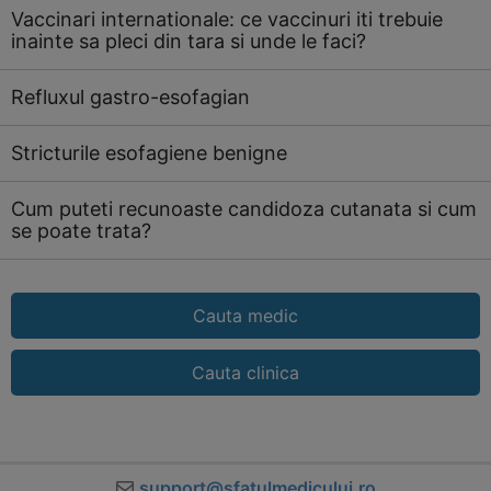
Vaccinari internationale: ce vaccinuri iti trebuie
inainte sa pleci din tara si unde le faci?
Refluxul gastro-esofagian
Stricturile esofagiene benigne
Cum puteti recunoaste candidoza cutanata si cum
se poate trata?
Cauta medic
Cauta clinica
support@sfatulmedicului.ro