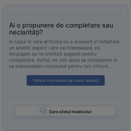
Ai o propunere de completare sau
neclarități?
In cazul in care articolul nu a acoperit in totalitate
un anumit aspect care va intereseaza, va
incurajam sa ne trimiteti sugestii pentru
completare. Astfel, ne veti ajuta sa completam si
sa imbunatatim continutul pentru toti cititorii.
Trimite o intrebare pe acest subiect
Cere sfatul medicului