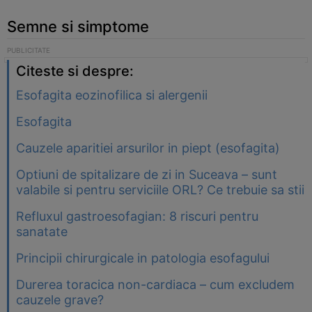
Semne si simptome
Citeste si despre:
Esofagita eozinofilica si alergenii
Esofagita
Cauzele aparitiei arsurilor in piept (esofagita)
Optiuni de spitalizare de zi in Suceava – sunt
valabile si pentru serviciile ORL? Ce trebuie sa stii
Refluxul gastroesofagian: 8 riscuri pentru
sanatate
Principii chirurgicale in patologia esofagului
Durerea toracica non-cardiaca – cum excludem
cauzele grave?