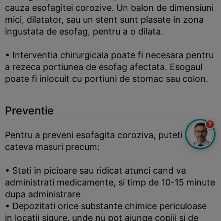
cauza esofagitei corozive. Un balon de dimensiuni
mici, dilatator, sau un stent sunt plasate in zona
ingustata de esofag, pentru a o dilata.
• Interventia chirurgicala poate fi necesara pentru
a rezeca portiunea de esofag afectata. Esogaul
poate fi inlocuit cu portiuni de stomac sau colon.
Preventie
?
Pentru a preveni esofagita coroziva, puteti lua
cateva masuri precum:
• Stati in picioare sau ridicat atunci cand va
administrati medicamente, si timp de 10-15 minute
dupa administrare
• Depozitati orice substante chimice periculoase
in locatii sigure, unde nu pot ajunge copiii si de