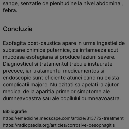
sange, senzatie de plenitudine la nivel abdominal,
febra.
Concluzie
Esofagita post-caustica apare in urma ingestiei de
substane chimice puternice, ce inflameaza acut
mucoasa esofagiana si produce leziuni severe.
Diagnosticul si tratamentul trebuie instaurate
precoce, iar tratamentul medicamentos si
endoscopic sunt eficiente atunci cand nu exista
complicatii majore. Nu ezitati sa apelati la ajutor
medical de la aparitia primelor simptome ale
dumneavoastra sau ale copilului dumneavoastra.
Bibliografie
https://emedicine.medscape.com/article/813772-treatment
https://radiopaedia.org/articles/corrosive-oesophagitis