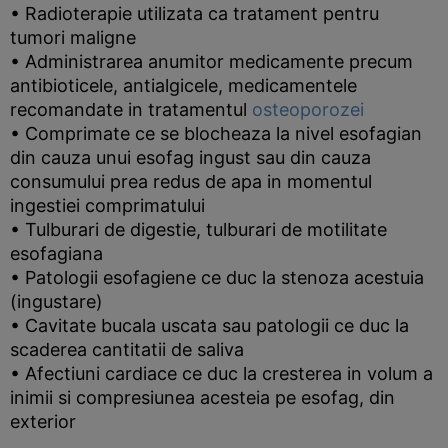
• Radioterapie utilizata ca tratament pentru
tumori maligne
• Administrarea anumitor medicamente precum
antibioticele, antialgicele, medicamentele
recomandate in tratamentul
osteoporozei
• Comprimate ce se blocheaza la nivel esofagian
din cauza unui esofag ingust sau din cauza
consumului prea redus de apa in momentul
ingestiei comprimatului
• Tulburari de digestie, tulburari de motilitate
esofagiana
• Patologii esofagiene ce duc la stenoza acestuia
(ingustare)
• Cavitate bucala uscata sau patologii ce duc la
scaderea cantitatii de saliva
• Afectiuni cardiace ce duc la cresterea in volum a
inimii si compresiunea acesteia pe esofag, din
exterior