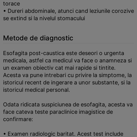
torace
• Dureri abdominale, atunci cand leziunile corozive
se extind si la nivelul stomacului
Metode de diagnostic
Esofagita post-caustica este deseori o urgenta
medicala, astfel ca medicul va face o anamneza si
un examen obiectiv cat mai rapide si tintite.
Acesta va pune intrebari cu privire la simptome, la
istoricul recent de ingerare a unor substante, si la
istoricul medical personal.
Odata ridicata suspiciunea de esofagita, acesta va
face cateva teste paraclinice imagistice de
confirmare:
• Examen radiologic baritat. Acest test include