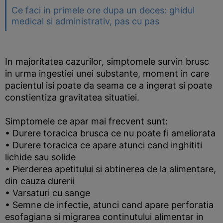
Ce faci in primele ore dupa un deces: ghidul
medical si administrativ, pas cu pas
In majoritatea cazurilor, simptomele survin brusc
in urma ingestiei unei substante, moment in care
pacientul isi poate da seama ce a ingerat si poate
constientiza gravitatea situatiei.
Simptomele ce apar mai frecvent sunt:
• Durere toracica brusca ce nu poate fi ameliorata
• Durere toracica ce apare atunci cand inghititi
lichide sau solide
• Pierderea apetitului si abtinerea de la alimentare,
din cauza durerii
• Varsaturi cu sange
• Semne de infectie, atunci cand apare perforatia
esofagiana si migrarea continutului alimentar in