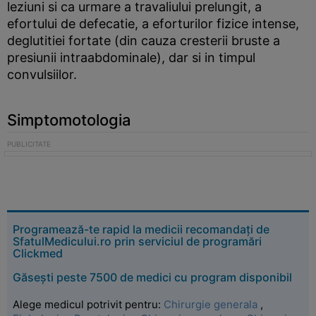
leziuni si ca urmare a travaliului prelungit, a
efortului de defecatie, a eforturilor fizice intense,
deglutitiei fortate (din cauza cresterii bruste a
presiunii intraabdominale), dar si in timpul
convulsiilor.
Simptomotologia
Programează-te rapid la medicii recomandați de
SfatulMedicului.ro prin serviciul de programări
Clickmed
Găsești peste 7500 de medici cu program disponibil
Alege medicul potrivit pentru:
Chirurgie generala
,