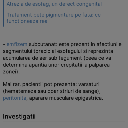
Atrezia de esofag, un defect congenital
Tratament pete pigmentare pe fata: ce
functioneaza real
-
emfizem
subcutanat: este prezent in afectiunile
segmentului toracic al esofagului si reprezinta
acumularea de aer sub tegument (ceea ce va
determina aparitia unor crepitatii la palparea
zonei).
Mai rar, pacientii pot prezenta: varsaturi
(hematemeza sau doar striuri de sange),
peritonita
, aparare musculare epigastrica.
Investigatii