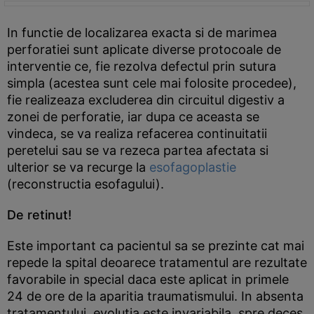
In functie de localizarea exacta si de marimea
perforatiei sunt aplicate diverse protocoale de
interventie ce, fie rezolva defectul prin sutura
simpla (acestea sunt cele mai folosite procedee),
fie realizeaza excluderea din circuitul digestiv a
zonei de perforatie, iar dupa ce aceasta se
vindeca, se va realiza refacerea continuitatii
peretelui sau se va rezeca partea afectata si
ulterior se va recurge la
esofagoplastie
(reconstructia esofagului).
De retinut!
Este important ca pacientul sa se prezinte cat mai
repede la spital deoarece tratamentul are rezultate
favorabile in special daca este aplicat in primele
24 de ore de la aparitia traumatismului. In absenta
tratamentului, evolutia este invariabila, spre deces.