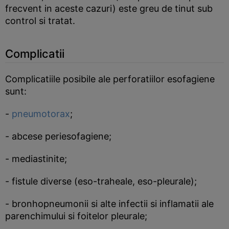
frecvent in aceste cazuri) este greu de tinut sub
control si tratat.
Complicatii
Complicatiile posibile ale perforatiilor esofagiene
sunt:
-
pneumotorax
;
- abcese periesofagiene;
- mediastinite;
- fistule diverse (eso-traheale, eso-pleurale);
- bronhopneumonii si alte infectii si inflamatii ale
parenchimului si foitelor pleurale;