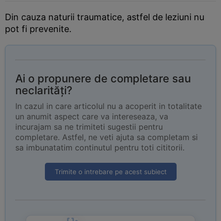
Din cauza naturii traumatice, astfel de leziuni nu
pot fi prevenite.
Ai o propunere de completare sau
neclarități?
In cazul in care articolul nu a acoperit in totalitate
un anumit aspect care va intereseaza, va
incurajam sa ne trimiteti sugestii pentru
completare. Astfel, ne veti ajuta sa completam si
sa imbunatatim continutul pentru toti cititorii.
Trimite o intrebare pe acest subiect