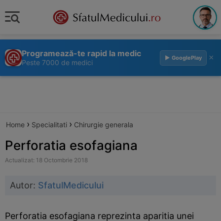
Programează-te rapid la medic
×
▶ GooglePlay
Peste 7000 de medici
›
›
Home
Specialitati
Chirurgie generala
Perforatia esofagiana
Actualizat: 18 Octombrie 2018
Autor:
SfatulMedicului
Perforatia esofagiana reprezinta aparitia unei