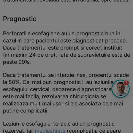
Prognostic
Perforatiile esofagiene au un prognostic bun in
cazul in care pacientul este diagnosticat precoce.
Daca tratamentul este prompt si corect instituit
(in maxim 24 de ore), rata de supravietuire este de
peste 90%.
Daca tratamentul se intarzie insa, procentul scade
la 50%. Cel mai bun prognostic il au leziunile
?
esofagului cervical, deoarece diagnosticarea lor
este mai facila, rezolvarea chirurgicala se
realizeaza mult mai usor si ele asociaza cele mai
putine complicatii.
Leziunile esofagului toracic au un prognostic
rezervat, iar
mediastinita
(complicatia ce apare