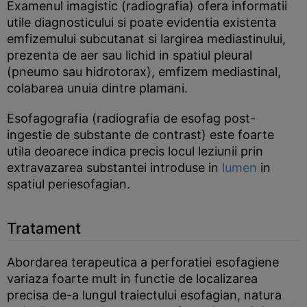
Examenul imagistic (radiografia) ofera informatii
utile diagnosticului si poate evidentia existenta
emfizemului subcutanat si largirea mediastinului,
prezenta de aer sau lichid in spatiul pleural
(pneumo sau hidrotorax), emfizem mediastinal,
colabarea unuia dintre plamani.
Esofagografia (radiografia de esofag post-
ingestie de substante de contrast) este foarte
utila deoarece indica precis locul leziunii prin
extravazarea substantei introduse in
lumen
in
spatiul periesofagian.
Tratament
Abordarea terapeutica a perforatiei esofagiene
variaza foarte mult in functie de localizarea
precisa de-a lungul traiectului esofagian, natura