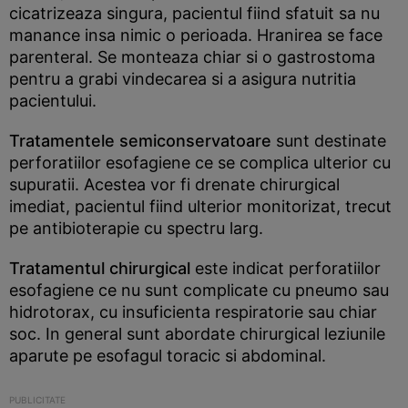
cicatrizeaza singura, pacientul fiind sfatuit sa nu
manance insa nimic o perioada. Hranirea se face
parenteral. Se monteaza chiar si o gastrostoma
pentru a grabi vindecarea si a asigura nutritia
pacientului.
Tratamentele semiconservatoare
sunt destinate
perforatiilor esofagiene ce se complica ulterior cu
supuratii. Acestea vor fi drenate chirurgical
imediat, pacientul fiind ulterior monitorizat, trecut
pe antibioterapie cu spectru larg.
Tratamentul chirurgical
este indicat perforatiilor
esofagiene ce nu sunt complicate cu pneumo sau
hidrotorax, cu insuficienta respiratorie sau chiar
soc. In general sunt abordate chirurgical leziunile
aparute pe esofagul toracic si abdominal.