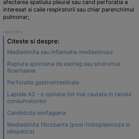
afectarea spatiului pleural sau cand perforatia a
interesat si caile respiratorii sau chiar parenchimul
pulmonar;
Citeste si despre:
Mediastinita sau inflamatia mediastinului
Ruptura spontana de esofag sau sindromul
Boerhaave
Perforatia gastrointestinala
Laptele A2 - o optiune tot mai cautata in randul
consumatorilor
Candidoza esofagiana
Mediastinita fibrozanta (post-histoplasmoza si
idiopatica)