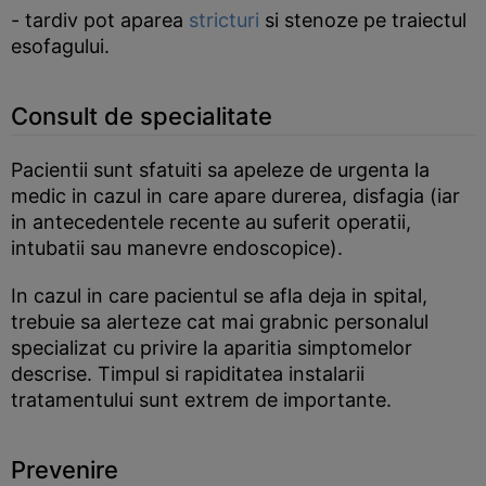
- tardiv pot aparea
stricturi
si stenoze pe traiectul
esofagului.
Consult de specialitate
Pacientii sunt sfatuiti sa apeleze de urgenta la
medic in cazul in care apare durerea, disfagia (iar
in antecedentele recente au suferit operatii,
intubatii sau manevre endoscopice).
In cazul in care pacientul se afla deja in spital,
trebuie sa alerteze cat mai grabnic personalul
specializat cu privire la aparitia simptomelor
descrise. Timpul si rapiditatea instalarii
tratamentului sunt extrem de importante.
Prevenire