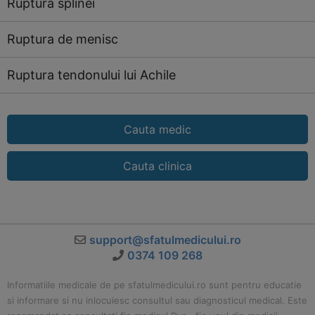
Ruptura splinei
Ruptura de menisc
Ruptura tendonului lui Achile
Cauta medic
Cauta clinica
support@sfatulmedicului.ro
0374 109 268
Informatiile medicale de pe sfatulmedicului.ro sunt pentru educatie
si informare si nu inlocuiesc consultul sau diagnosticul medical. Este