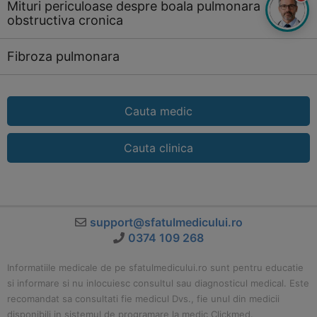
Mituri periculoase despre boala pulmonara
obstructiva cronica
Fibroza pulmonara
Cauta medic
Cauta clinica
support@sfatulmedicului.ro
0374 109 268
Informatiile medicale de pe sfatulmedicului.ro sunt pentru educatie
si informare si nu inlocuiesc consultul sau diagnosticul medical. Este
recomandat sa consultati fie medicul Dvs., fie unul din medicii
disponibili in sistemul de programare la medic Clickmed.