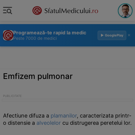
Programează-te rapid la medic
×
▶ GooglePlay
Peste 7000 de medici
Emfizem pulmonar
Afectiune difuza a
plamanilor
, caracterizata printr-
o distensie a
alveolelor
cu distrugerea peretelui lor.