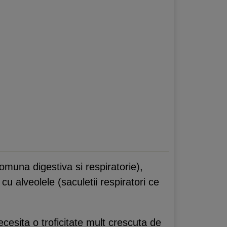
omuna digestiva si respiratorie),
cu alveolele (saculetii respiratori ce
cesita o troficitate mult crescuta de