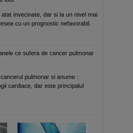
 atat invecinate, dar si la un nivel mai
desea cu un prognostic nefavorabil.
oanele ce sufera de cancer pulmonar
a cancerul pulmonar si anume :
ii cardiace, dar este principalul