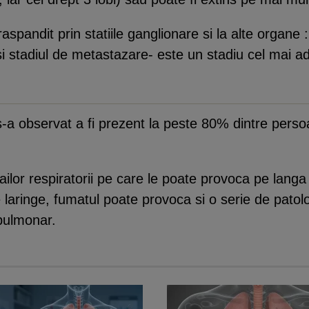
aspandit prin statiile ganglionare si la alte organe :
 si stadiul de metastazare- este un stadiu cel mai a
s-a observat a fi prezent la peste 80% dintre pers
ailor respiratorii pe care le poate provoca pe lang
aringe, fumatul poate provoca si o serie de patolog
 pulmonar.