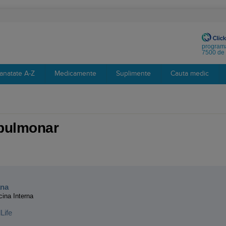
programa
7500 de 
anatate A-Z
Medicamente
Suplimente
Cauta medic
 pulmonar
:
ana
cina Interna
Life