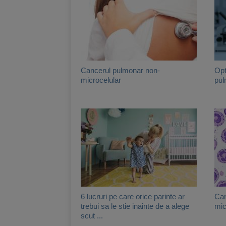
Cancerul pulmonar non-
Opt
microcelular
pul
6 lucruri pe care orice parinte ar
Can
trebui sa le stie inainte de a alege
mic
scut ...