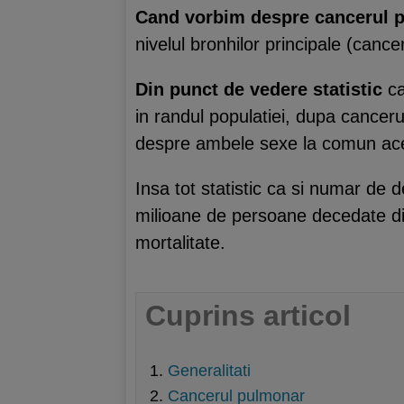
Cand vorbim despre cancerul 
nivelul bronhilor principale (canc
Din punct de vedere statistic
ca
in randul populatiei, dupa cancer
despre ambele sexe la comun aces
Insa tot statistic ca si numar de 
milioane de persoane decedate di
mortalitate.
Cuprins articol
Generalitati
Cancerul pulmonar