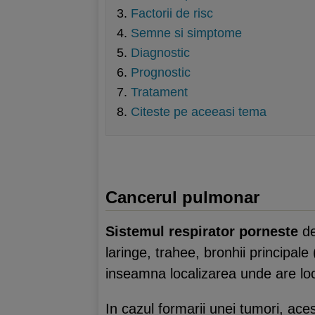
Factorii de risc
Semne si simptome
Diagnostic
Prognostic
Tratament
Citeste pe aceeasi tema
Cancerul pulmonar
Sistemul respirator porneste
de
laringe, trahee, bronhii principale
inseamna localizarea unde are lo
In cazul formarii unei tumori, ace