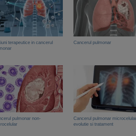
iuni terapeutice in cancerul
Cancerul pulmonar
monar
cerul pulmonar non-
Cancerul pulmonar microcelular
rocelular
evolutie si tratament