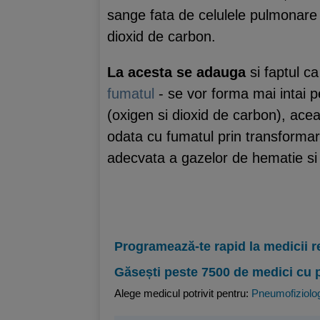
sange fata de celulele pulmonare f
dioxid de carbon.
La acesta se adauga
si faptul c
fumatul
- se vor forma mai intai 
(oxigen si dioxid de carbon), a
odata cu fumatul prin transforma
adecvata a gazelor de hematie si n
Programează-te rapid la medicii r
Găsești peste 7500 de medici cu 
Alege medicul potrivit pentru:
Pneumofiziolo