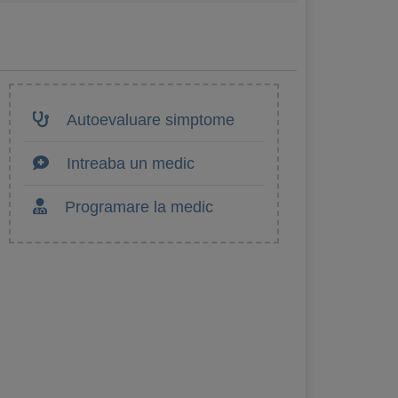
Autoevaluare simptome
Intreaba un medic
Programare la medic