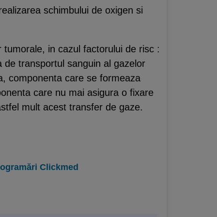
realizarea schimbului de oxigen si
 tumorale, in cazul factorului de risc :
 de transportul sanguin al gazelor
na, componenta care se formeaza
onenta care nu mai asigura o fixare
stfel mult acest transfer de gaze.
programări Clickmed