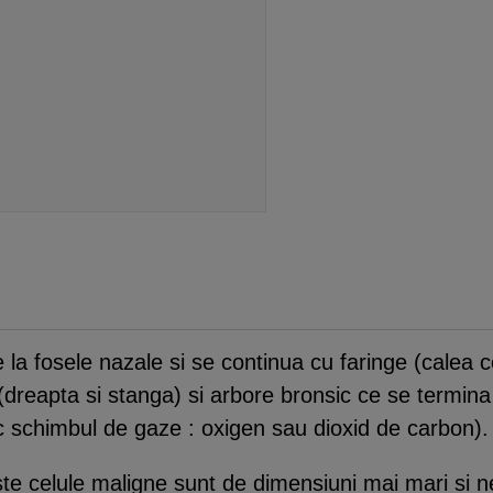
 la fosele nazale si se continua cu faringe (calea c
 (dreapta si stanga) si arbore bronsic ce se termina 
c schimbul de gaze : oxigen sau dioxid de carbon).
ste celule maligne sunt de dimensiuni mai mari si ne