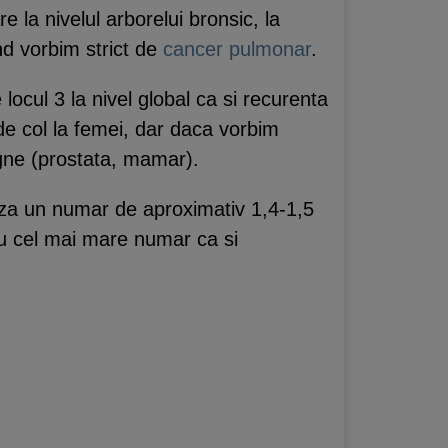
e la nivelul arborelui bronsic, la
nd vorbim strict de
cancer pulmonar
.
ocul 3 la nivel global ca si recurenta
de col la femei, dar daca vorbim
gne (prostata, mamar).
eaza un numar de aproximativ 1,4-1,5
u cel mai mare numar ca si